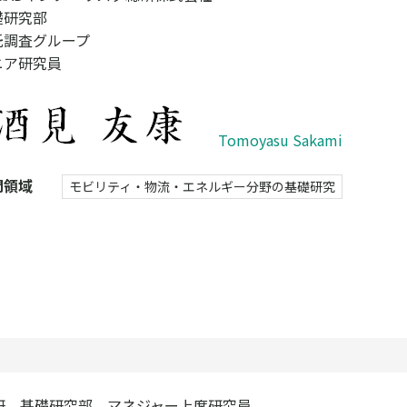
礎研究部
託調査グループ
ニア研究員
Tomoyasu Sakami
門領域
モビリティ・物流・エネルギー分野の基礎研究
総研 基礎研究部 マネジャー上席研究員