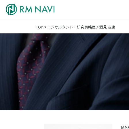
TOP
コンサルタント・研究員略歴
酒見 友康
M