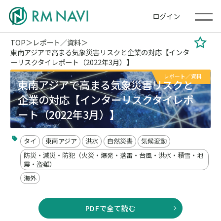
ログイン
TOP
レポート／資料
東南アジアで高まる気象災害リスクと企業の対応【インタ
ーリスクタイレポート（2022年3月）】
レポート／資料
東南アジアで高まる気象災害リスクと
企業の対応【インターリスクタイレポ
ート（2022年3月）】
タイ
東南アジア
洪水
自然災害
気候変動
防災・減災・防犯（火災・爆発・落雷・台風・洪水・積雪・地
震・盗難）
海外
PDFで全て読む