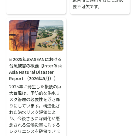
要不可欠です。
2025年のASEANにおける
台風被害の概要【InterRisk
Asia Natural Disaster
Report （2026年5月）】
2025年に発生した複数の巨
大台風は、予防的な洪水リ
スク管理の必要性を浮き彫
りにしています。構造化さ
れた洪水リスク評価によ
り、今後さらに深刻化が懸
念される気候災害に対する
レジリエンスを確保できま