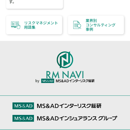
す。
業界別
リスクマネジメント
コンサルティング
用語集
事例
by