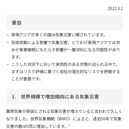
2022.3.1
要旨
東南アジアの多くの国は気象災害に曝されています。
気候変動による影響で気象災害、とりわけ東南アジアでは洪
水が事業継続にもたらす影響が一層深刻になる可能性があり
ます。
こうした状況下において実効性のある対策が迫られる中で、
まずはリスク評価に基づく自社の潜在的なリスクを把握する
ことが重要です。
1. 世界規模で増加傾向にある気象災害
異常気象が原因とされる気象災害が増えていると言われて久しく
なりました。世界気象機関（WMO）によると、過去50年で気象
災害の数は5倍に増加しています。
1