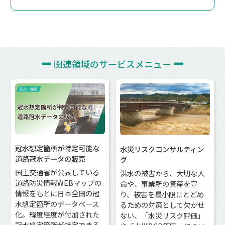
関連領域の
サービスメニュー
冠水想定箇所が特定可能な
水災リスクコンサルティン
道路冠水データの販売
グ
国土交通省が公表している
洪水の被害から、大切な人
道路防災情報WEBマップの
命や、事業所の資産を守
情報をもとに日本全国の冠
り、被害を最小限にとどめ
水想定箇所のデータベース
るための対策として欠かせ
化。緯度経度が付加された
ない、「水災リスク評価」
冠水想定箇所が特定できる