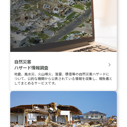
いて、
リスクマネジメントの課題を解決するコンサルティングメニ
ュー&デジタルソリューションをご紹介します。
Pick Up Solution
今、選ばれている注目のソリューション
何から始めたらよいかわからない／相談したい