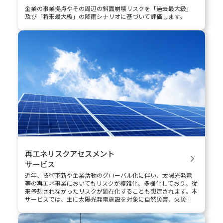
洪水リスクファインダー
全世界を対象に、洪水リスク分析から将来の気候変動の影響分
析まで可能なサービスです。洪水浸水深及び洪水頻度変化につい
て予測結果を確認することができます。
多様な気候変動シナリオに対応し、「気候関連財務情報開示タ
スクフォース(TCFD)」に沿った財務リスク（物理的リスク）の
把握・開示に活用できます。