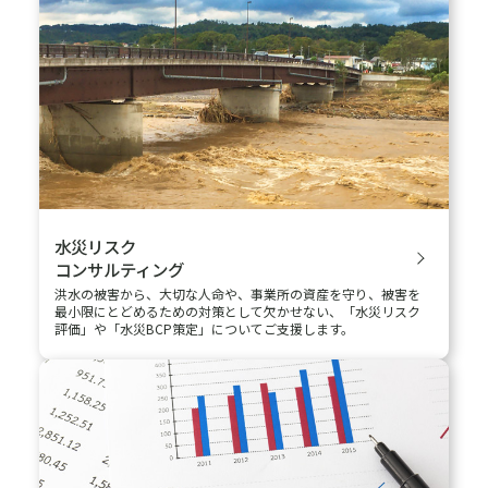
斜面崩壊リスク評価サービス
企業の事業拠点やその周辺の斜面崩壊リスクを「過去最大級」
及び「将来最大級」の降雨シナリオに基づいて評価します。