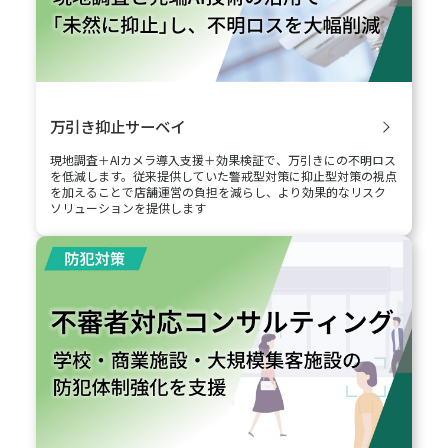
サービス
近年、技術革新や企業活動のグローバル化に伴い、太陽光発電
等の再エネ事業においてもリスクが複雑化、多様化しており、従
来予想されなかったリスクが顕在化することも想定されます。本
サービスでは、主に太陽光発電施設を対象に自然災害、火災…
犯罪に備える