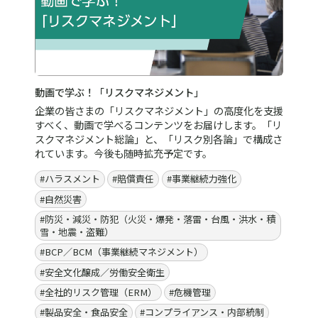
セミナー／イベント
リスク別各論 ～動画で学ぶ！「リスクマネジメント」
～
企業の皆さまの「リスクマネジメント」の高度化を支援
すべく、動画コンテンツを準備しました。水災などの自
然災害リスクや、賠償責任、ハラスメントや危機管理な
ど事業リスクの基本的な知識を学ぶことができます。
#ハラスメント
#賠償責任
#事業継続力強化
#自然災害
#防災・減災・防犯（火災・爆発・落雷・台風・洪水・積
雪・地震・盗難）