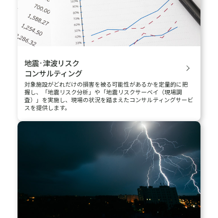
再エネリスクアセスメント
サービス
近年、技術革新や企業活動のグローバル化に伴い、太陽光発電
等の再エネ事業においてもリスクが複雑化、多様化しており、従
来予想されなかったリスクが顕在化することも想定されます。本
サービスでは、主に太陽光発電施設を対象に自然災害、火災…