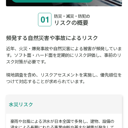
このページでは・・・
防災・減災・防犯における
リスクの概要
がわかる
コラム／トピックスやレポート／資料で
リスク情報
が
わかる
対策に最適な
実践ソリューション
がわかる
防災・減災・防犯の
リスクの概要
防災・減災・防犯の
リスク対策
のポイント
防災・減災・防犯の
実践ソリューション
の詳細