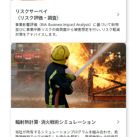
スを提供します。
落雷リスク
コンサルティング
お客さまの施設を詳細に調査し、最適な雷害対策をご提案しま
す。また、当社ご提案に基づき落雷対策工事までご支援いたしま
す。
火災、毒劇物漏洩に備える