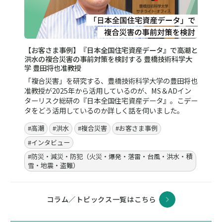
雪・地震・盗難）
#BCP／BCM（事業継続マネジメント）
コラム／トピックス
不審者侵入と事件発生への備えとは？企業・施設が今見
直すべき対策
不特定多数の人が利用する施設では、不審者の侵入など
の発生を完全に防ぐことは容易ではありません。どのよ
うに侵入リスクや事件の発生に備えればよいのでしょう
か？対策と初動対応手順のポイントを解説します。