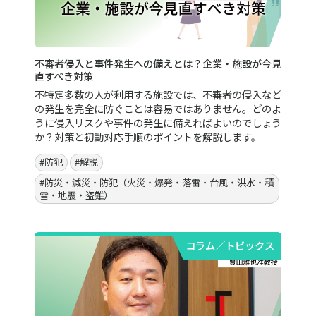
ポイントを押さえよう。
コラム／トピックス
令和8年熊本地震 特設ページ
令和8年熊本地震により被害を受けられた皆さまに、心
よりお見舞い申し上げます。今回の震災を機に改めて見
直したい震災対策など、企業の防災やBCP対策担当者の
方にお役立ていただける情報をまとめました。
#地震
#防災
#防災・減災・防犯（火災・爆発・落雷・台風・洪水・積