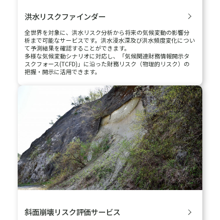
ハザード情報調査
地震、風水災、火山噴火、落雷、積雪等の自然災害ハザードに
ついて、公的な機関から公表されている情報を収集し、報告書と
してまとめるサービスです。
自然災害リスク
定量評価サービス
気候変動リスク分析サービスや自然災害リスク定量評価サービ
スを通じて気候変動に関する財務リスクの把握やステークホル
ダーへの開示に関して支援します。