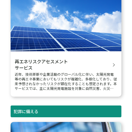
輻射熱計算·消火戦術シミュレーション
当社が所有するシミュレーションプログラムを組み合わせ、危
険物施設で火災が発生した場合を想定し、隣接施設への延焼可
能性、消火設備の適切な配置、防災対策等に活用可能な情報を
提供します。