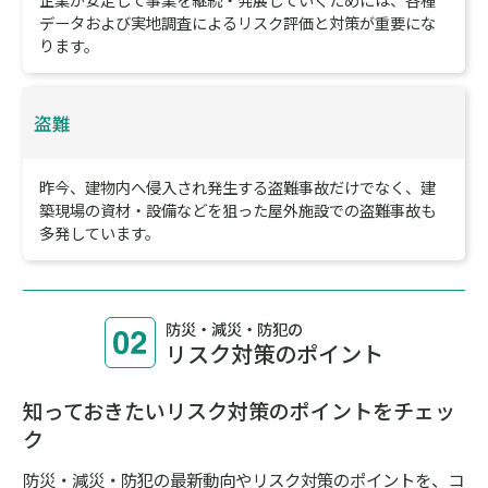
現地調査を含め、リスクアセスメントを実施し、
優先順位を
つけて対応することが求められています。
水災リスク
豪雨や台風による洪水が日本全国で多発し、建物、設備の
浸水による長期にわたる事業中断や甚大な被害が発生して
います。
地震・津波リスク
地震や津波による被害から従業員の人命、財産を守り、事
業に与える影響を最小限にとどめる対策が必要です。