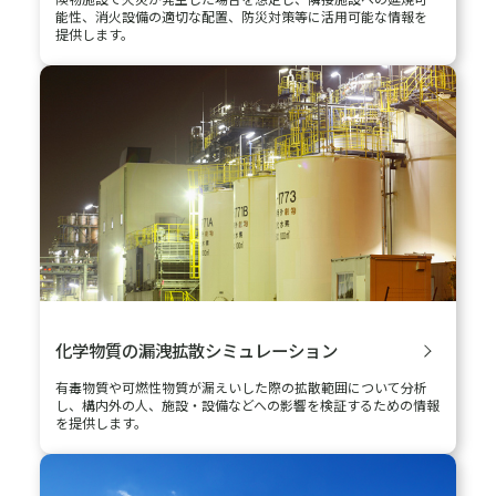
リスクサーベイ
（リスク評価・調査）
事業影響評価（BIA: Business Impact Analysis）に基づいて財物
並びに事業中断リスクの両側面から被害想定を行い､リスク軽減
対策をアドバイスします。