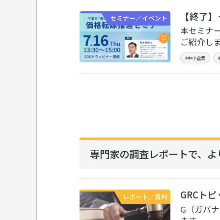
【終了】
セミナー／イベント
本セミナ
ご紹介し
#中小企業
専門家の調査レポートで、
よ
GRCトピ
レポート／資料
G（ガバ