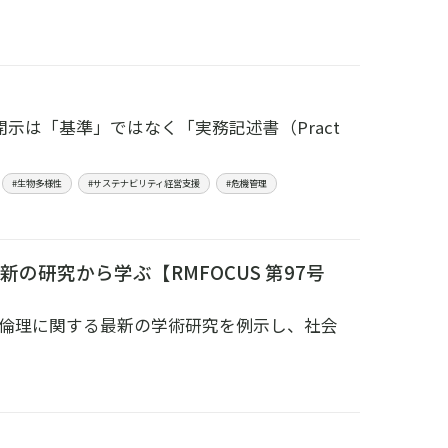
連開示は「基準」ではなく「実務記述書（Pract
#生物多様性
#サステナビリティ経営支援
#危機管理
研究から学ぶ【RMFOCUS 第97号
倫理に関する最新の学術研究を例示し、社会