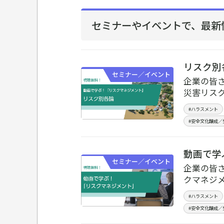
セミナーやイベントで、
最新
リスク別
セミナー／イベント
企業の皆
災害リス
#ハラスメント
#安全文化醸成／
動画で学
セミナー／イベント
企業の皆
クマネジ
#ハラスメント
#安全文化醸成／