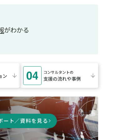
報
がわかる
コンサルタントの
ョン
支援の流れや事例
ポート／資料を見る