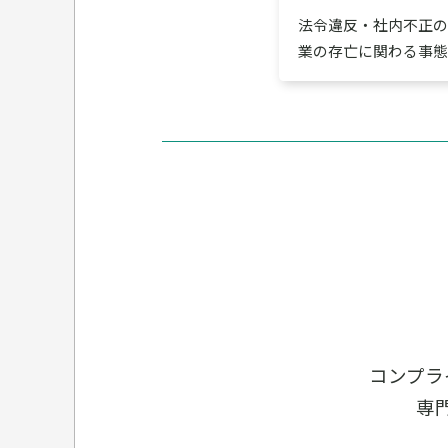
法令違反・社内不正の
業の存亡に関わる事態
コンプラ
専