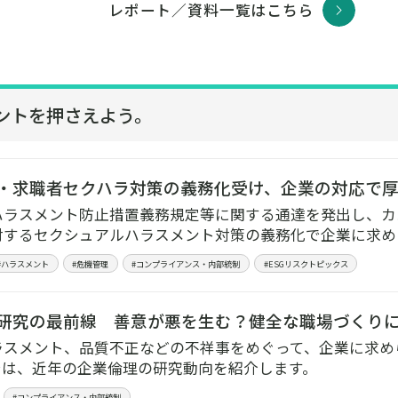
レポート／資料一覧はこちら
ントを押さえよう。
・求職者セクハラ対策の義務化受け、企業の対応で厚
ハラスメント防止措置義務規定等に関する通達を発出し、カ
対するセクシュアルハラスメント対策の義務化で企業に求め
#ハラスメント
#危機管理
#コンプライアンス・内部統制
#ESGリスクトピックス
研究の最前線 善意が悪を生む？健全な職場づくり
ラスメント、品質不正などの不祥事をめぐって、企業に求め
では、近年の企業倫理の研究動向を紹介します。
#コンプライアンス・内部統制