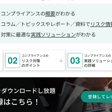
コンプライアンスの
概要
がわかる
コラム／トピックスやレポート／資料で
リスク情
対策に最適な
実践ソリューション
がわかる
コンプライアンスの
コンプライアンスの
リスク対策
実践ソリューシ
のポイント
の詳細
登録してレ