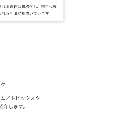
られる責任は厳格化し、株主代表
られる判決が相次いでいます。
ック
ラム／トピックスや
紹介します。