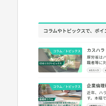
コラムやトピックスで、
ポイ
カスハラ
コラム／トピックス
厚労省は
職者等に
#カスハラ
企業倫理
コラム／トピックス
近年、ハ
す。本稿
#基礎研コラム