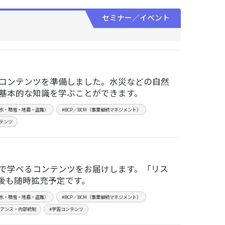
セミナー／イベント
コンテンツを準備しました。水災などの自然
基本的な知識を学ぶことができます。
水・積雪・地震・盗難）
#BCP／BCM（事業継続マネジメント）
テンツ
で学べるコンテンツをお届けします。「リス
後も随時拡充予定です。
水・積雪・地震・盗難）
#BCP／BCM（事業継続マネジメント）
イアンス・内部統制
#学習コンテンツ