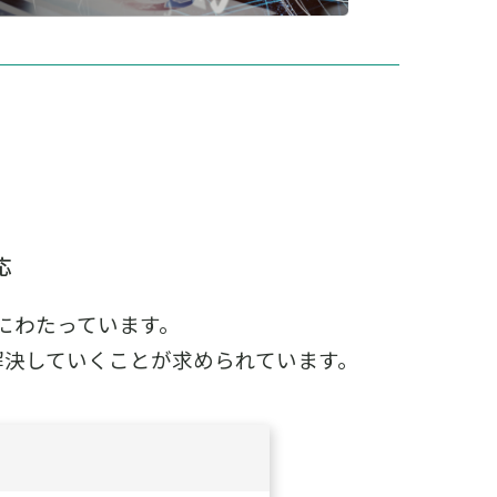
応
にわたっています。
解決していくことが求められています。