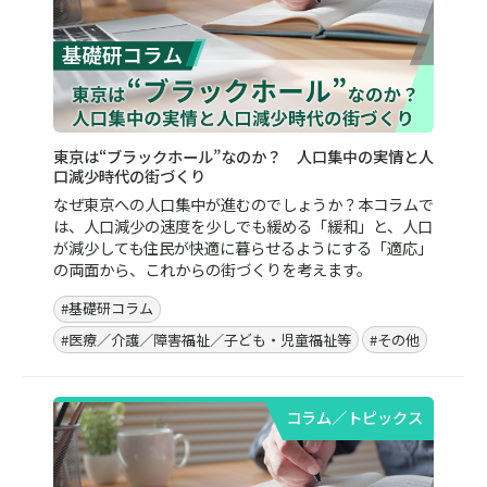
東京は“ブラックホール”なのか？ 人口集中の実情と人
口減少時代の街づくり
なぜ東京への人口集中が進むのでしょうか？本コラムで
は、人口減少の速度を少しでも緩める「緩和」と、人口
が減少しても住民が快適に暮らせるようにする「適応」
の両面から、これからの街づくりを考えます。
#基礎研コラム
#医療／介護／障害福祉／子ども・児童福祉等
#その他
コラム／トピックス