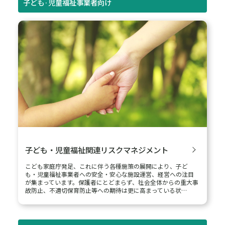
子ども·児童福祉事業者向け
子ども・児童福祉関連リスクマネジメント
こども家庭庁発足、これに伴う各種施策の展開により、子ど
も・児童福祉事業者への安全・安心な施設運営、経営への注目
が集まっています。保護者にとどまらず、社会全体からの重大事
故防止、不適切保育防止等への期待は更に高まっている状…