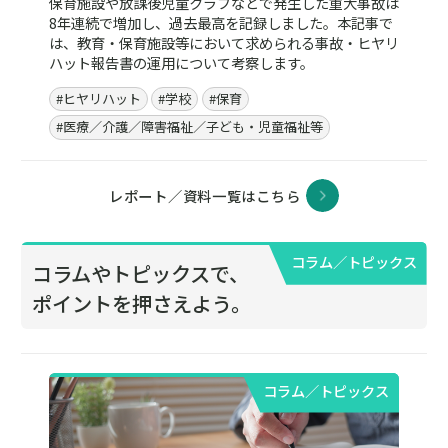
保育施設や放課後児童クラブなどで発生した重大事故は
8年連続で増加し、過去最高を記録しました。本記事で
は、教育・保育施設等において求められる事故・ヒヤリ
ハット報告書の運用について考察します。
#ヒヤリハット
#学校
#保育
#医療／介護／障害福祉／子ども・児童福祉等
レポート／資料一覧はこちら
コラム／トピックス
コラムやトピックスで、
ポイントを押さえよう。
コラム／トピックス