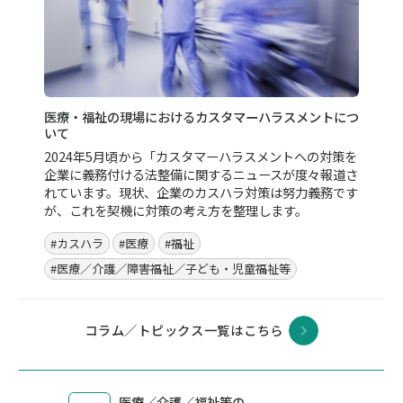
医療・福祉の現場におけるカスタマーハラスメントにつ
いて
2024年5月頃から「カスタマーハラスメントへの対策を
企業に義務付ける法整備に関するニュースが度々報道さ
れています。現状、企業のカスハラ対策は努力義務です
が、これを契機に対策の考え方を整理します。
#カスハラ
#医療
#福祉
#医療／介護／障害福祉／子ども・児童福祉等
コラム／トピックス一覧はこちら
医療／介護／福祉等の