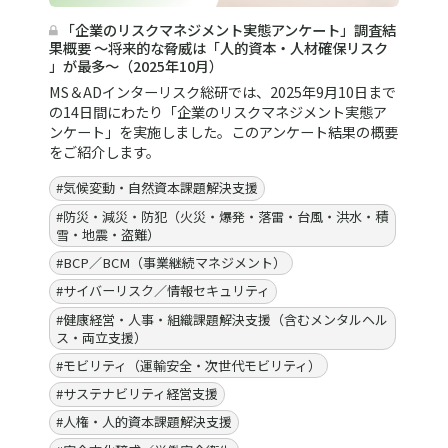
「企業のリスクマネジメント実態アンケート」調査結
果概要 ～将来的な脅威は「人的資本・人材確保リスク
」が最多～（2025年10月）
MS＆ADインターリスク総研では、2025年9月10日まで
の14日間にわたり「企業のリスクマネジメント実態ア
ンケート」を実施しました。このアンケート結果の概要
をご紹介します。
#気候変動・自然資本課題解決支援
#防災・減災・防犯（火災・爆発・落雷・台風・洪水・積
雪・地震・盗難）
#BCP／BCM（事業継続マネジメント）
#サイバーリスク／情報セキュリティ
#健康経営・人事・組織課題解決支援（含むメンタルヘル
ス・両立支援）
#モビリティ（運輸安全・次世代モビリティ）
#サステナビリティ経営支援
#人権・人的資本課題解決支援