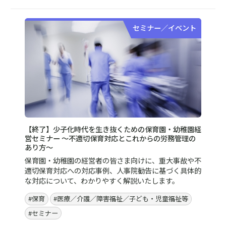
セミナー／イベント
【終了】少子化時代を生き抜くための保育園・幼稚園経
営セミナー ～不適切保育対応とこれからの労務管理の
あり方～
保育園・幼稚園の経営者の皆さま向けに、重大事故や不
適切保育対応への対応事例、人事院勧告に基づく具体的
な対応について、わかりやすく解説いたします。
#保育
#医療／介護／障害福祉／子ども・児童福祉等
#セミナー