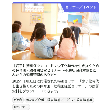
セミナー／イベント
【終了】資料ダウンロード：少子化時代を生き抜くため
の保育園・幼稚園経営セミナー ～不適切保育対応とこ
れからの労務管理のあり方～
2025年1月31日に開催されたwebセミナー「少子化時代
を生き抜くための保育園・幼稚園経営セミナー」の投影
資料をダウンロードできます。
#保育
#医療／介護／障害福祉／子ども・児童福祉等
#セミナー