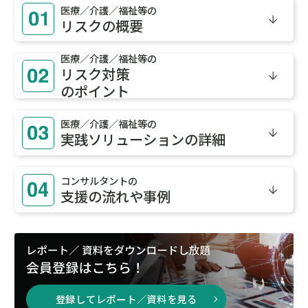
医療／介護／福祉等の
リスクの概要
医療／介護／福祉等の
リスク対策
のポイント
医療／介護／福祉等の
実践ソリューション
の詳細
コンサルタントの
支援の流れや事例
登録してレポート／資料を見る