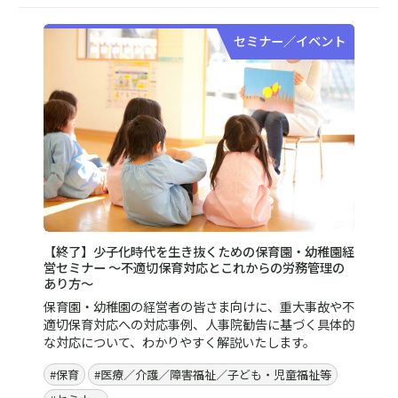
セミナー／イベント
【終了】少子化時代を生き抜くための保育園・幼稚園経
営セミナー ～不適切保育対応とこれからの労務管理の
あり方～
保育園・幼稚園の経営者の皆さま向けに、重大事故や不
適切保育対応への対応事例、人事院勧告に基づく具体的
な対応について、わかりやすく解説いたします。
#保育
#医療／介護／障害福祉／子ども・児童福祉等