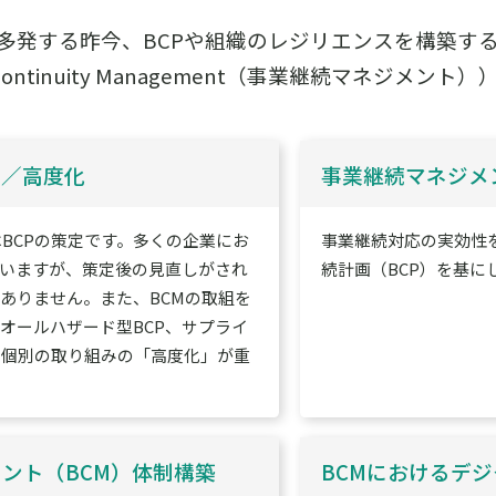
多発する昨今、BCPや組織のレジリエンスを構築す
ss Continuity Management（事業継続マネジ
し／高度化
事業継続マネジメ
はBCPの策定です。多くの企業にお
事業継続対応の実効性
ていますが、策定後の見直しがされ
続計画（BCP）を基に
ありません。また、BCMの取組を
オールハザード型BCP、サプライ
た個別の取り組みの「高度化」が重
ント（BCM）体制構築
BCMにおけるデ