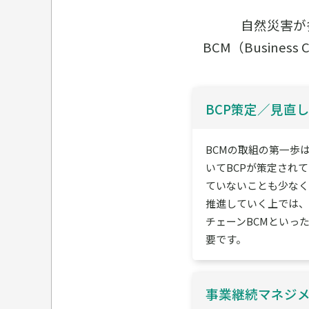
自然災害が
BCM（Busine
BCP策定／見直
BCMの取組の第一歩
いてBCPが策定され
ていないことも少なく
推進していく上では、
チェーンBCMといっ
要です。
事業継続マネジメ