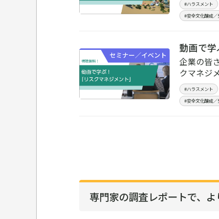
#ハラスメント
#安全文化醸成／
動画で学
セミナー／イベント
企業の皆
クマネジ
#ハラスメント
#安全文化醸成／
専門家の調査レポートで、
よ