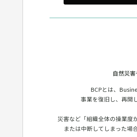
自然災害
BCPとは、Busi
事業を復旧し、再開
災害など「組織全体の操業度
または中断してしまった場