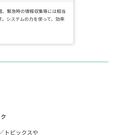
推進、緊急時の情報収集等には相当
す。システムの力を使って、効率
。
ック
ム／トピックスや