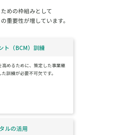
るための枠組みとして
メント））の重要性が増しています。
ント（BCM）訓練
を高めるために、策定した事業継
した訓練が必要不可欠です。
ジタルの活用