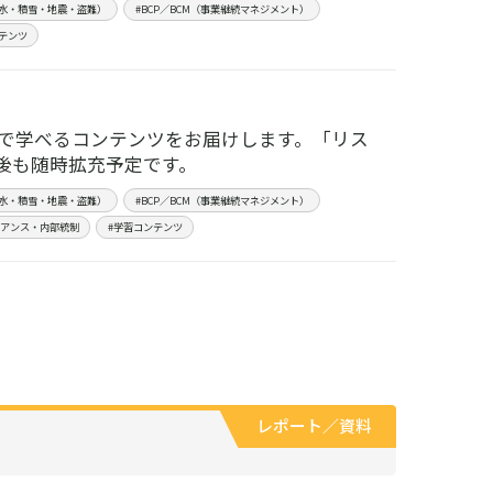
水・積雪・地震・盗難）
#BCP／BCM（事業継続マネジメント）
テンツ
で学べるコンテンツをお届けします。「リス
後も随時拡充予定です。
水・積雪・地震・盗難）
#BCP／BCM（事業継続マネジメント）
イアンス・内部統制
#学習コンテンツ
レポート／資料