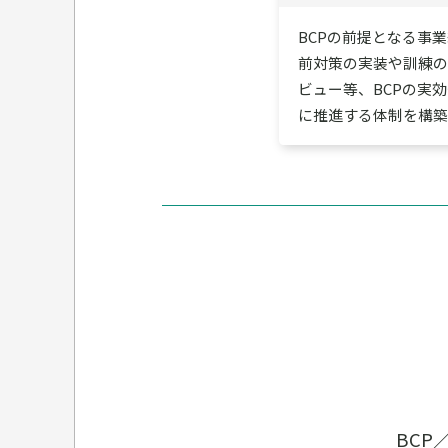
BCPの前提となる事
前対策の実装や訓練の
ビュー等、BCPの実
に推進する体制を構築
BC