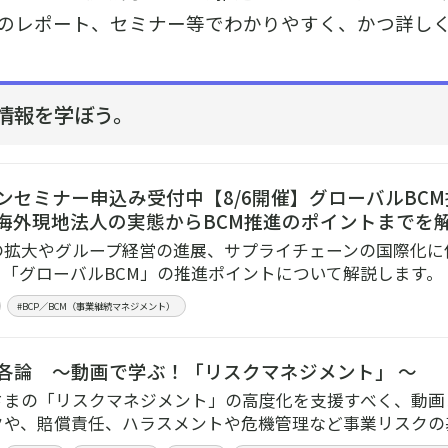
のレポート、セミナー等でわかりやすく、かつ詳し
情報を学ぼう。
ンセミナー申込み受付中【8/6開催】グローバルBCM
海外現地法人の実態からBCM推進のポイントまでを
の拡大やグループ経営の進展、サプライチェーンの国際化に
。「グローバルBCM」の推進ポイントについて解説します。
#BCP／BCM（事業継続マネジメント）
各論 ～動画で学ぶ！「リスクマネジメント」 ～
さまの「リスクマネジメント」の高度化を支援すべく、動画
クや、賠償責任、ハラスメントや危機管理など事業リスクの