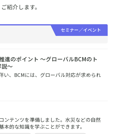
くご紹介します。
セミナー／イベント
推進のポイント ～グローバルBCMのト
解説～
伴い、BCMには、グローバル対応が求められ
コンテンツを準備しました。水災などの自然
基本的な知識を学ぶことができます。