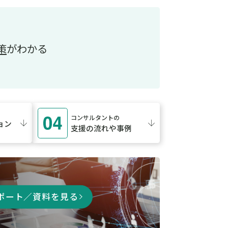
策
がわかる
コンサルタントの
ョン
支援の流れや事例
ポート／資料を見る