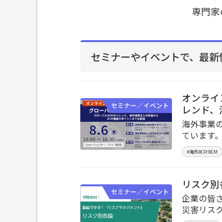
専門家
セミナーやイベントで、
最新
オンライ
セミナー／イベント
レンド、
海外事業
ています
#海外BCP/BCM
リスク別
セミナー／イベント
企業の皆
災害リス