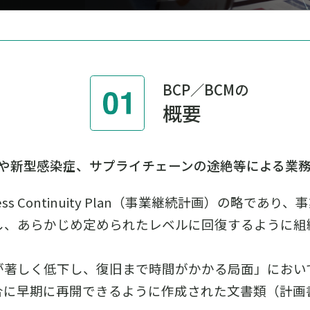
BCP／BCMの
概要
や新型感染症、サプライチェーンの途絶等による業
ness Continuity Plan（事業継続計画）の略で
し、あらかじめ定められたレベルに回復するように組
が著しく低下し、復旧まで時間がかかる局面」におい
合に早期に再開できるように作成された文書類（計画