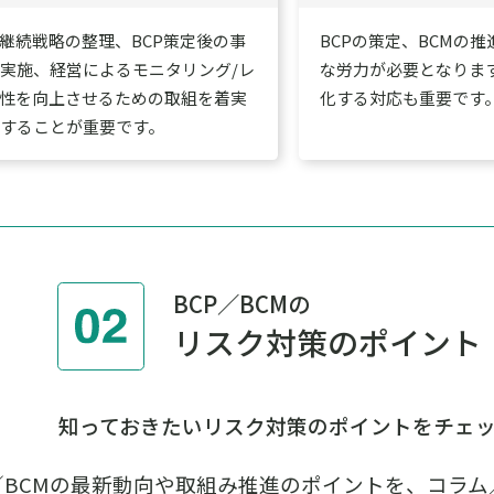
業継続戦略の整理、BCP策定後の事
BCPの策定、BCMの
実施、経営によるモニタリング/レ
な労力が必要となりま
効性を向上させるための取組を着実
化する対応も重要です
することが重要です。
BCP／BCMの
リスク対策のポイント
知っておきたいリスク対策のポイントをチェ
P／BCMの最新動向や取組み推進のポイントを、コラ