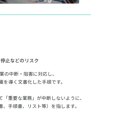
務停止などのリスク
あり、事業の中断・阻害に対応し、
織を導く文書化した手順です。
て「重要な業務」が中断しないように、
書、手順書、リスト等）を指します。