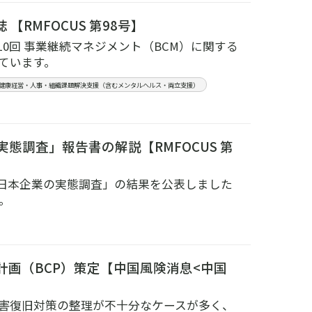
RMFOCUS 第98号】
0回 事業継続マネジメント（BCM）に関する
ています。
#健康経営・人事・組織課題解決支援（含むメンタルヘルス・両立支援）
態調査」報告書の解説【RMFOCUS 第
関する日本企業の実態調査」の結果を公表しました
。
計画（BCP）策定【中国風険消息<中国
害復旧対策の整理が不十分なケースが多く、