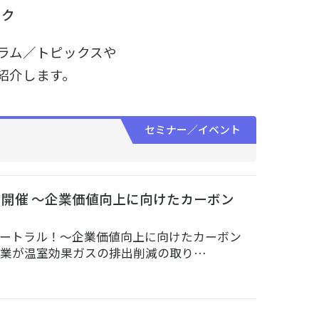
ック
ラム／トピックスや
紹介します。
セミナー／イベント
開催 ～企業価値向上に向けたカーボン
ュートラル！～企業価値向上に向けたカーボン
企業が温室効果ガスの排出削減の取り…