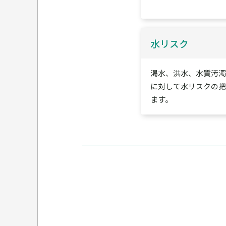
水リスク
渇水、洪水、水質汚
に対して水リスクの把
ます。