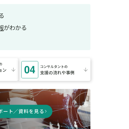
る
報
がわかる
の
コンサルタントの
ョン
支援の流れや事例
ポート／資料を見る