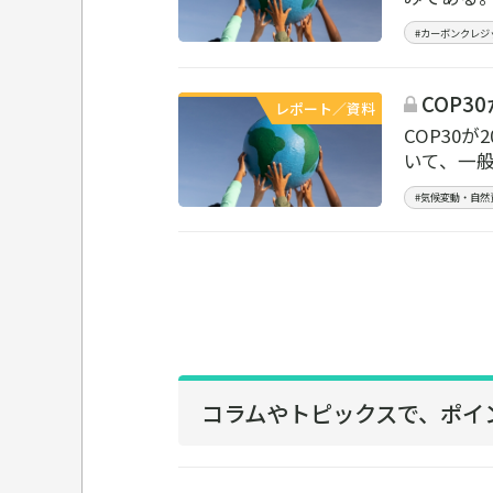
#カーボンクレジ
COP3
レポート／資料
COP30
いて、一般
#気候変動・自然
コラムやトピックスで、
ポイ