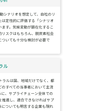
変動シナリオを想定して、自社のリ
たは定性的に評価する「シナリオ
います。気候変動が顕在化するこ
的リスクはもちろん、脱炭素社会
についても十分な検討が必要で
ラル
ートラルは国、地域だけでなく、都
どのすべての当事者において主流
らに、サプライチェーン全体での
みを推進し、適合できなければサプ
外についても明言する企業も現れ