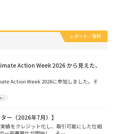
レポート／資料
 Action Week 2026 から見えた、
e Action Week 2026に参加しました。そ
ター
ー（2026年7月）】
収実績をクレジット化し、取引可能にした仕組
度）の一部義務化が開始し、そ…