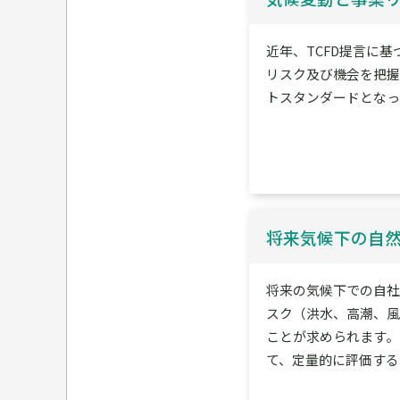
近年、TCFD提言に
リスク及び機会を把
トスタンダードとなっ
将来気候下の自
将来の気候下での自
スク（洪水、高潮、
ことが求められます。
て、定量的に評価する