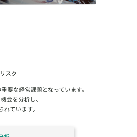
るリスク
の重要な経営課題となっています。
や機会を分析し、
られています。
分析