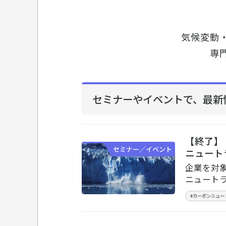
気候変動
専
セミナーやイベントで、
最新
【終了】
セミナー／イベント
ニュート
企業を対
ニュート
#カーボンニュー