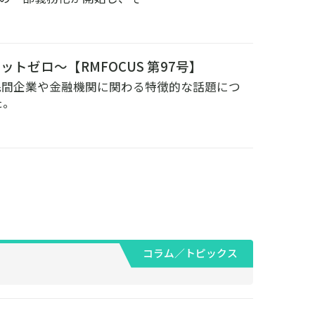
トゼロ～【RMFOCUS 第97号】
、民間企業や金融機関に関わる特徴的な話題につ
た。
コラム／トピックス