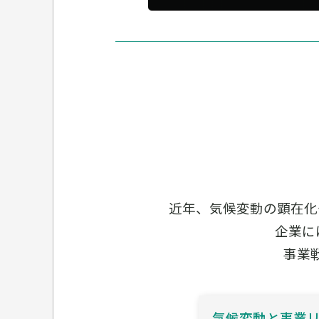
近年、気候変動の顕在化
企業に
事業
気候変動と事業