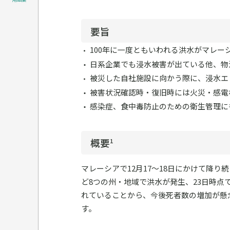
要旨
100年に一度ともいわれる洪水がマレー
日系企業でも浸水被害が出ている他、物
被災した自社施設に向かう際に、浸水エ
被害状況確認時・復旧時には火災・感電
感染症、食中毒防止のための衛生管理に
概要
1
マレーシアで12月17～18日にかけて降
ど8つの州・地域で洪水が発生、23日時点
れていることから、今後死者数の増加が懸
す。