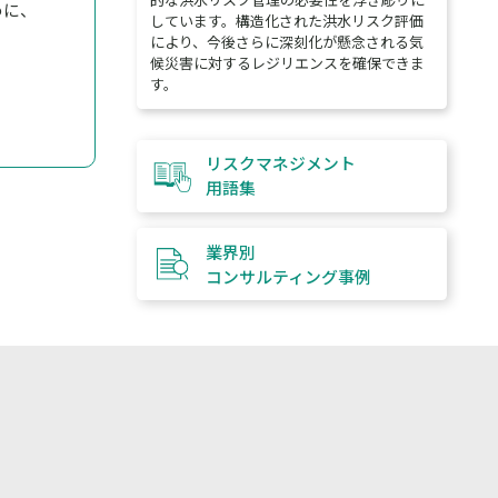
めに、
しています。構造化された洪水リスク評価
により、今後さらに深刻化が懸念される気
候災害に対するレジリエンスを確保できま
す。
リスクマネジメント
用語集
業界別
コンサルティング
事例