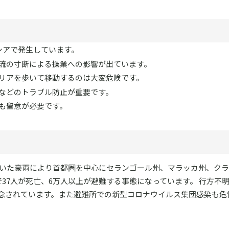
シアで発生しています。
流の寸断による操業への影響が出ています。
リアを歩いて移動するのは大変危険です。
などのトラブル防止が重要です。
も留意が必要です。
り続いた豪雨により首都圏を中心にセランゴール州、マラッカ州、ク
で37人が死亡、6万人以上が避難する事態になっています。 行方不
念されています。また避難所での新型コロナウイルス集団感染も危