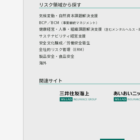
リスク領域から探す
気候変動・自然資本課題解決支援
BCP／BCM
（事業継続マネジメント）
健康経営・人事・組織課題解決支援
（含むメンタルヘルス・
サステナビリティ経営支援
安全文化醸成／労働安全衛生
全社的リスク管理（ERM）
製品安全・食品安全
海外
関連サイト