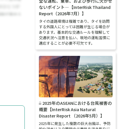
全な運転、乗車、および歩行に欠かせ
ないポイント―【InterRisk Thailand
Report（2026年7月）】
タイの道路環境は複雑であり、タイを訪問
する外国人にとっては困難が生じる場合が
あります。基本的な交通ルールを理解して
交通状況へ注意を払い、現地の運転習慣に
適応することが必要不可欠です。
2025年のASEANにおける台風被害の
概要【InterRisk Asia Natural
Disaster Report （2026年5月）】
2025年に発生した複数の巨大台風は、予防
的な洪水リスク管理の必要性を浮き彫りに