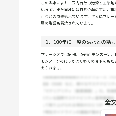
この洪水により、国内有数の港湾と工業地
います。また同地には日系企業の工場が集
止などの影響も出ています。さらにマレー
層の影響も懸念されています。
1．100年に一度の洪水との話
マレーシアでは5～9月が南西モンスーン、
モンスーンのほうがより多くの降雨をもた
えられます。
全