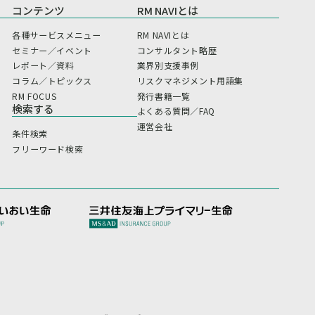
コンテンツ
RM NAVIとは
各種サービスメニュー
RM NAVIとは
セミナー／イベント
コンサルタント略歴
レポート／資料
業界別支援事例
コラム／トピックス
リスクマネジメント用語集
RM FOCUS
発行書籍一覧
検索する
よくある質問／FAQ
運営会社
条件検索
フリーワード検索