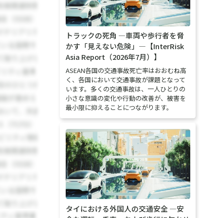
トラックの死角 ―車両や歩行者を脅
かす「見えない危険」―【InterRisk
Asia Report（2026年7月）】
ASEAN各国の交通事故死亡率はおおむね高
く、各国において交通事故が課題となって
います。多くの交通事故は、一人ひとりの
小さな意識の変化や行動の改善が、被害を
最小限に抑えることにつながります。
タイにおける外国人の交通安全 ―安