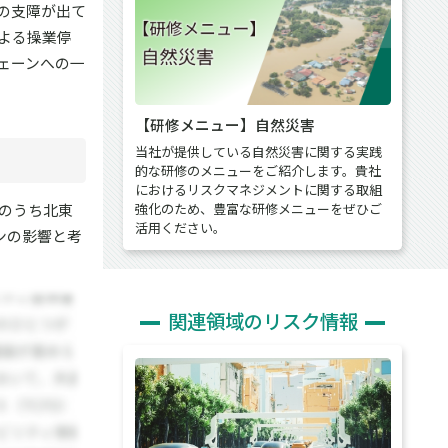
の支障が出て
よる操業停
ェーンへの一
【研修メニュー】自然災害
当社が提供している自然災害に関する実践
的な研修のメニューをご紹介します。貴社
におけるリスクマネジメントに関する取組
このうち北東
強化のため、豊富な研修メニューをぜひご
活用ください。
ンの影響と考
関連領域のリスク情報