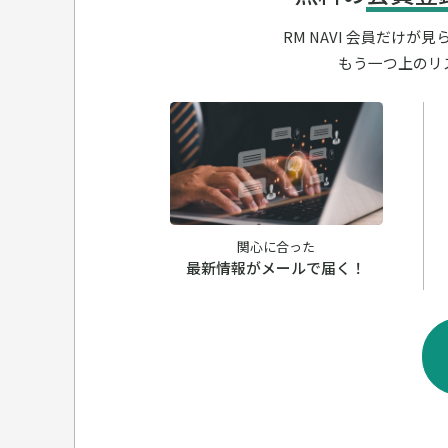
RM NAVI 会員だけ
もう一つ上のリ
関心に合った
最新情報がメールで届く！