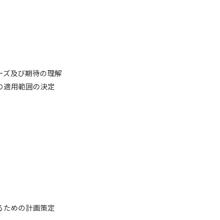
ーズ及び期待の理解
の適用範囲の決定
るための計画策定