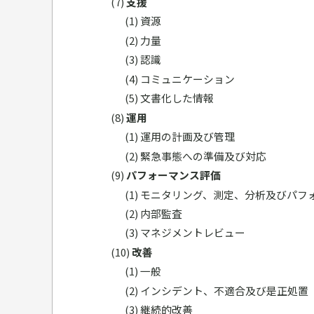
支援
資源
力量
認識
コミュニケーション
文書化した情報
運用
運用の計画及び管理
緊急事態への準備及び対応
パフォーマンス評価
モニタリング、測定、分析及びパフ
内部監査
マネジメントレビュー
改善
一般
インシデント、不適合及び是正処置
継続的改善