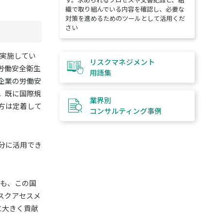
織で取り組んでいる内容を確認し、必要な
対策を進めるためのツールとして活用くだ
さい
ら実施してい
リスクマネジメント
労働安全衛生
用語集
び企業の労働安
。既に国際規
業界別
方は定着して
コンサルティング
事例
分に活用でき
ても、この国
スクアセスメ
に大きく貢献