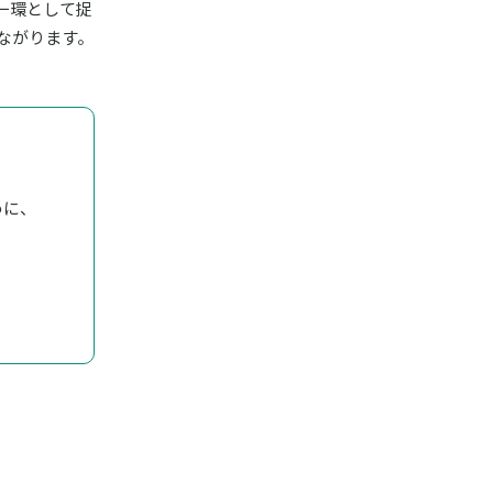
一環として捉
ながります。
めに、