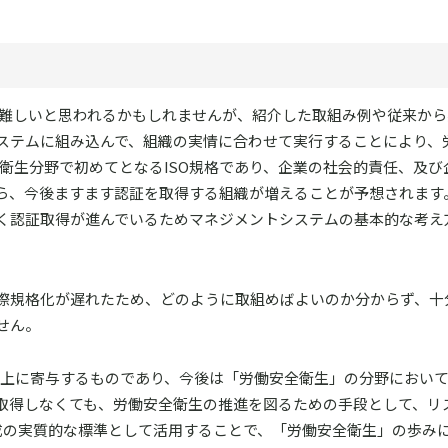
るのは難しいと思われるかもしれませんが、紹介した取組み例や従来か
ステムに組み込んで、組織の実情に合わせて実行することにより、
安全衛生分野で初めてとなるISO規格であり、企業の社会的責任、及
ら、今後ますます認証を取得する組織が増えることが予想されます
く認証取得が進んでいるためマネジメントシステムの基本的な考え
際規格化が遅れたため、どのように取組めばよいのか分からず、十
せん。
生の向上に寄与するものであり、今後は「労働安全衛生」の分野におい
取得しなくても、労働安全衛生の推進を図るための手段として、リ
醸成の実質的な標準として活用することで、「労働安全衛生」の歩み