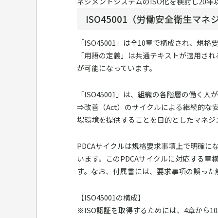
ネジメントシステムのISO化を検討し20
ISO45001（労働安全衛生マ
「ISO45001」は全10章で構成され、
「用語の定義」は共通テキストが適用されるため
が可能になっています。
「ISO45001」は、組織の各階層の働く人
⇒改善（Act）のサイクルによる継続的
場環境を提供することを目的としたマネジ
PDCAサイクルは規格要求事項上で明確になって
います。このPDCAサイクルに対応する章
す。なお、付属書には、要求事項の誤った
【ISO45001の構成】
※ISO認証を取得するためには、4章から