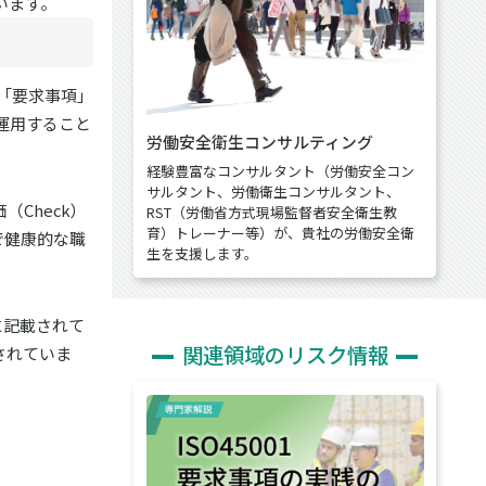
います。
」「要求事項」
て運用すること
労働安全衛生コンサルティング
経験豊富なコンサルタント（労働安全コン
サルタント、労働衛生コンサルタント、
（Check）
RST（労働省方式現場監督者安全衛生教
育）トレーナー等）が、貴社の労働安全衛
で健康的な職
生を支援します。
章に記載されて
関連領域のリスク情報
されていま