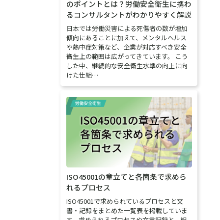
のポイントとは？労働安全衛生に携わ
るコンサルタントがわかりやすく解説
日本では労働災害による死傷者の数が増加
傾向にあることに加えて、メンタルヘルス
や熱中症対策など、企業が対応すべき安全
衛生上の範囲は広がってきています。 こう
した中、継続的な安全衛生水準の向上に向
けた仕組…
ISO45001の章立てと各箇条で求めら
れるプロセス
ISO45001で求められているプロセスと文
書・記録をまとめた一覧表を掲載していま
す。求められるプロセスや文書記録と、組