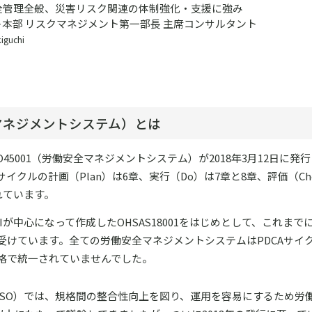
全管理全般、災害リスク関連の体制強化・支援に強み
本部 リスクマネジメント第一部長 主席コンサルタント
iguchi
全マネジメントシステム）とは
45001（労働安全マネジメントシステム）が2018年3月12日に発
CAサイクルの計画（Plan）は6章、実行（Do）は7章と8章、評価（Ch
れています。
が中心になって作成したOHSAS18001をはじめとして、これまで
受けています。全ての労働安全マネジメントシステムはPDCAサイ
格で統一されていませんでした。
ISO）では、規格間の整合性向上を図り、運用を容易にするため労