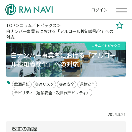
ログイン
TOP
コラム／トピックス
白ナンバー事業者における「アルコール検知義務化」への
対応
コラム／トピックス
白ナンバー事業者における「アルコー
ル検知義務化」への対応
飲酒運転
交通リスク
交通安全
運輸安全
モビリティ（運輸安全・次世代モビリティ）
2024.3.21
改正の経緯