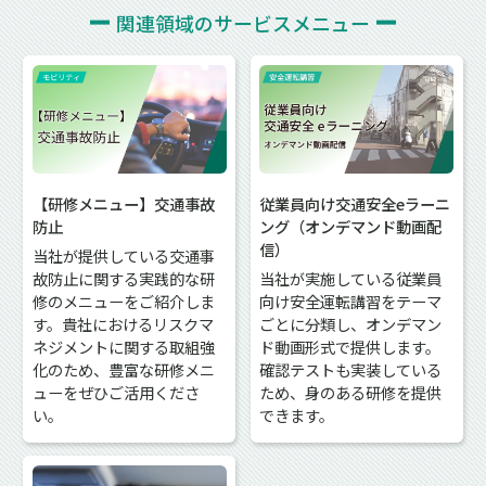
関連領域の
サービスメニュー
【研修メニュー】交通事故
従業員向け交通安全eラーニ
防止
ング（オンデマンド動画配
信）
当社が提供している交通事
故防止に関する実践的な研
当社が実施している従業員
修のメニューをご紹介しま
向け安全運転講習をテーマ
す。貴社におけるリスクマ
ごとに分類し、オンデマン
ネジメントに関する取組強
ド動画形式で提供します。
化のため、豊富な研修メニ
確認テストも実装している
ューをぜひご活用くださ
ため、身のある研修を提供
い。
できます。