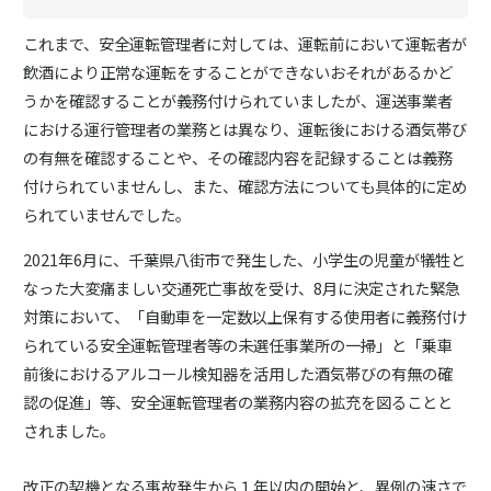
これまで、安全運転管理者に対しては、運転前において運転者が
飲酒により正常な運転をすることができないおそれがあるかど
うかを確認することが義務付けられていましたが、運送事業者
における運行管理者の業務とは異なり、運転後における酒気帯び
の有無を確認することや、その確認内容を記録することは義務
付けられていませんし、また、確認方法についても具体的に定め
られていませんでした。
2021年6月に、千葉県八街市で発生した、小学生の児童が犠牲と
なった大変痛ましい交通死亡事故を受け、8月に決定された緊急
対策において、「自動車を一定数以上保有する使用者に義務付け
られている安全運転管理者等の未選任事業所の一掃」と「乗車
前後におけるアルコール検知器を活用した酒気帯びの有無の確
認の促進」等、安全運転管理者の業務内容の拡充を図ることと
されました。
改正の契機となる事故発生から１年以内の開始と、異例の速さで