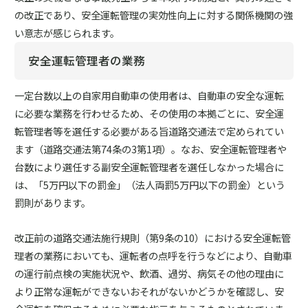
の改正であり、安全運転管理の実効性向上に対する関係機関の強
い意志が感じられます。
安全運転管理者の業務
一定台数以上の自家用自動車の使用者は、自動車の安全な運転
に必要な業務を行わせるため、その使用の本拠ごとに、安全運
転管理者等を選任する必要がある旨道路交通法で定められてい
ます（道路交通法第74条の3第1項）。なお、安全運転管理者や
台数により選任する副安全運転管理者を選任しなかった場合に
は、「5万円以下の罰金」（法人両罰5万円以下の罰金）という
罰則があります。
改正前の道路交通法施行規則（第9条の10）における安全運転管
理者の業務においても、運転者の点呼を行うなどにより、自動車
の運行前点検の実施状況や、飲酒、過労、病気その他の理由に
より正常な運転ができないおそれがないかどうかを確認し、安