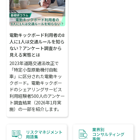
電動キックボード利用者の8
人に1人は交通ルールを知ら
ない？アンケート調査から
見える実態とは
2023年道路交通法改正で
「特定小型原動機付自転
車」に区分された電動キッ
クボード。電動キックボー
ドのシェアリングサービス
利用経験者500人のアンケー
ト調査結果（2026年1月実
施）の一部を紹介します。
業界別
リスクマネジメント
コンサルティング
用語集
事例