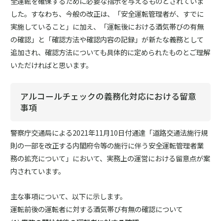
全運転を確保するために必要な指示を与えるものとされていま
した。すなわち、今般の改正は、「安全運転管理者が、すでに
実施していること」に加え、「運転後における酒気帯びの有無
の確認」と「確認方法や確認内容の記録」が新たな義務として
追加され、確認方法についても具体的に定められたものとご理解
いただければと思います。
アルコールチェックの義務化対応における留意
事項
警察庁交通局による2021年11月10日付通達「道路交通法施行規
則の一部を改正する内閣府令等の施行に伴う安全運転管理者業
務の拡充について」において、実務上の運営における留意点が案
内されています。
主な事項について、以下に示します。
運転前後の運転者に対する酒気帯び有無の確認について