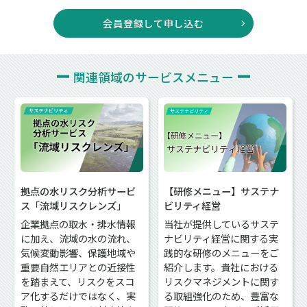
会員登録して申し込む
関連領域の
サービスメニュー
拠点の水リスク分析サービ
【研修メニュー】サステナ
ス「流域リスクレンズ」
ビリティ経営
企業拠点の取水・排水情報
当社が提供しているサステ
に加え、流域の水の流れ、
ナビリティ経営に関する実
気候変動影響、保護地域や
践的な研修のメニューをご
重要自然エリアとの近接性
紹介します。貴社における
を踏まえて、リスクをスコ
リスクマネジメントに関す
ア化するだけではなく、実
る取組強化のため、豊富な