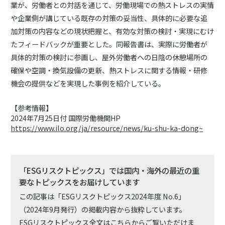
業が、労働者との対話を通じて、労働現場での熱ストレスの実情
や企業側が講じている既存の対策の妥当性、具体的に必要な追
加対策の内容などの現状把握と、有効な対策の検討・実現にむけ
たフィードバックが重要とした。同報告書は、実際に労働者が
具体的対策の検討に参画し、屋外労働者への日陰の休憩場所の
確保や空調・換気設備の更新、熱ストレスに関する情報・研修
機会の提供などを実現した事例を紹介している。
【参考情報】
2024年7月25日付 国際労働機関HP
https://www.ilo.org/ja/resource/news/ku-shu-ka-dong~
「ESGリスクトピックス」では国内・海外の最近の重
要なトピックスをお届けしています
この記事は「ESGリスクトピックス2024年度 No.6」
（2024年9月発行）の掲載内容から抜粋しています。
ESGリスクトピックス全文はこちらからご覧いただけま