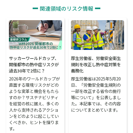
関連領域のリスク情報
サッカーワールドカップ、
厚生労働省、労働安全衛生
開催都市の熱中症リスクが
規則を改正し熱中症対策を
過去30年で2倍に？
義務化
2026年のワールドカップが
厚生労働省は2025年5月20
直面する環境リスクがどの
日、「労働安全衛生規則の
ような変革と機会をもたら
一部を改正する省令の施行
すのか？サステナビリティ
等について」を公表しまし
を経営の核に据え、多くの
た。本記事では、その内容
人から支持されるアクショ
についてまとめています。
ンをどのように起こしてい
くべきか、ヒントを探りま
す。