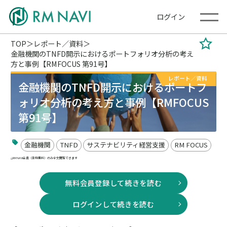
ログイン
TOP
レポート／資料
金融機関のTNFD開示におけるポートフォリオ分析の考え
方と事例【RMFOCUS 第91号】
レポート／資料
金融機関のTNFD開示におけるポートフ
ォリオ分析の考え方と事例【RMFOCUS
第91号】
金融機関
TNFD
サステナビリティ経営支援
RM FOCUS
RM NAVI会員（登録無料）のみ全文閲覧できます
無料会員登録して続きを読む
ログインして続きを読む