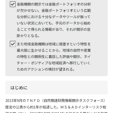
金融機関の開示では金融ポートフォリオの分析
が欠かせない。金融ポートフォリオという広範
な分析における十分なデータやツールが揃って
いない状況においても、手元のデータから始め
ることで得られる情報があり、それが開示の足
掛かりとなる。
また地域金融機関は地域に根差すという特性を
最大限に生かせることから、地域の自然や産業
の特性との関係性に着目した評価や開示、ネイ
チャー・ポジティブな地域経済へ移行していく
ためのアクションの検討が望まれる。
はじめに
2023年9月のＴＮＦＤ（自然関連財務情報開示タスクフォース）
提言の公表から約1年が経過した。ＭＳ＆ＡＤインターリスク総