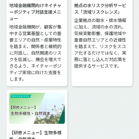
地域金融機関向けネイチャ
拠点の水リスク分析サービ
ーポジティブ対話支援メニ
ス「流域リスクレンズ」
ュー
企業拠点の取水・排水情報
地域金融機関が、顧客が集
に加え、流域の水の流れ、
中する営業基盤としての重
気候変動影響、保護地域や
要エリアの自然・産業特性
重要自然エリアとの近接性
を踏まえ、関係者と継続的
を踏まえて、リスクをスコ
に対話し、自然関連のリス
ア化するだけではなく、実
クを低減し、機会を増大で
務に落とし込んだ対応策を
きるよう、ネイチャーポジ
提供するサービスです。
ティブ実現に向けた支援を
します。
【研修メニュー】生物多様
性・自然資本