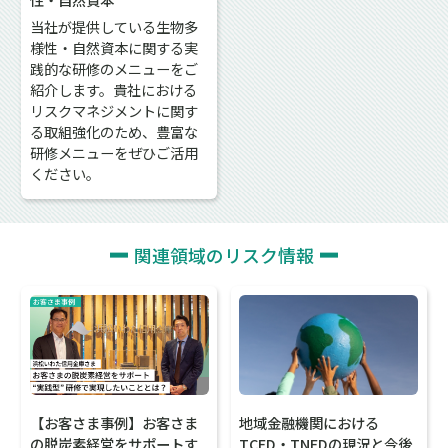
当社が提供している生物多
様性・自然資本に関する実
践的な研修のメニューをご
紹介します。貴社における
リスクマネジメントに関す
る取組強化のため、豊富な
研修メニューをぜひご活用
ください。
関連領域のリスク情報
【お客さま事例】お客さま
地域金融機関における
の脱炭素経営をサポートす
TCFD・TNFDの現況と今後