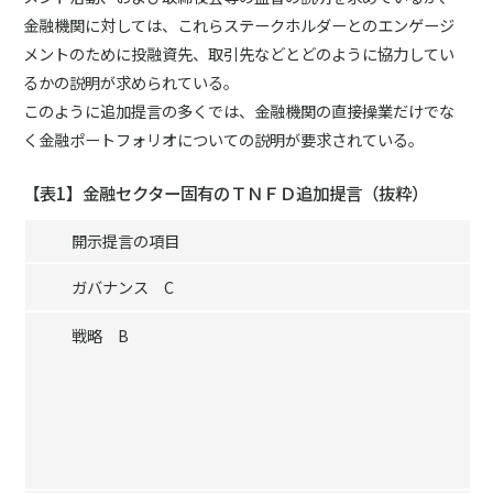
金融機関に対しては、これらステークホルダーとのエンゲージ
メントのために投融資先、取引先などとどのように協力してい
るかの説明が求められている。
このように追加提言の多くでは、金融機関の直接操業だけでな
く金融ポートフォリオについての説明が要求されている。
【表1】金融セクター固有のＴＮＦＤ追加提言（抜粋）
開示提言の項目
ガバナンス C
戦略 B