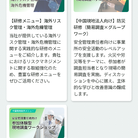
【研修メニュー】海外リス
【中国現地法人向け】防災
ク管理・海外危機管理
研修（簡易調査×グループ
ワーク）
当社が提供している海外リ
スク管理・海外危機管理に
安全管理責任者向けに事業
関する実践的な研修のメニ
所の安全活動のレベルアッ
ューをご紹介します。貴社
プを支援します。火災や労
におけるリスクマネジメン
災等をテーマに、参加者が
トに関する取組強化のた
調査担当者となり現場の簡
め、豊富な研修メニューを
易調査を実施。ディスカッ
ぜひご活用ください。
ションを中心に据え、主体
的な学びと改善意識の醸成
します。