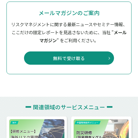
メールマガジンのご案内
リスクマネジメントに関する最新ニュースやセミナー情報、
ここだけの限定レポートを見逃さないために、
当社 "
メール
マガジン
" をご利用ください。
無料で受け取る
関連領域の
サービスメニュー