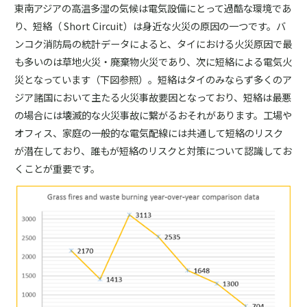
東南アジアの高温多湿の気候は電気設備にとって過酷な環境であ
り、短絡（ Short Circuit）は身近な火災の原因の一つです。バ
ンコク消防局の統計データによると、タイにおける火災原因で最
も多いのは草地火災・廃棄物火災であり、次に短絡による電気火
災となっています（下図参照）。短絡はタイのみならず多くのア
ジア諸国において主たる火災事故要因となっており、短絡は最悪
の場合には壊滅的な火災事故に繋がるおそれがあります。工場や
オフィス、家庭の一般的な電気配線には共通して短絡のリスク
が潜在しており、誰もが短絡のリスクと対策について認識してお
くことが重要です。