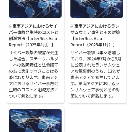
東南アジアにおけるサイ
東南アジアにおけるラン
バー事故発生時のコストと
サムウェア事例とその対策
削減方法【InterRisk Asia
【InterRisk Asia
Report（2025年1月）】
Report（2025年1月）】
サイバー攻撃の被害が発生
サイバー攻撃は年々増加し
した場合、ステークホルダ
ており、2024年7月から9月
ーへの説明責任と法令順守
に公表されたランサムウェ
の為に実施すべきことは多
ア攻撃事例のうち、13％が
岐にわたります。東南アジ
東南アジアで発生していま
アにおけるサイバー事故発
す。東南アジアにおけるラ
生時のコストと削減方法に
ンサムウェア事例とその対
ついて解説します。
策について解説します。