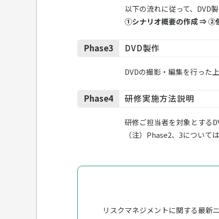
以下の流れに従って、DVD
①シナリオ概要の作成 ⇒ ②
Phase3
DVD製作
DVDの撮影・編集を行った
Phase4
研修実施方法説明
研修ご担当者を対象とするD
（注）Phase2、3につ
リスクマネジメントに関する最新