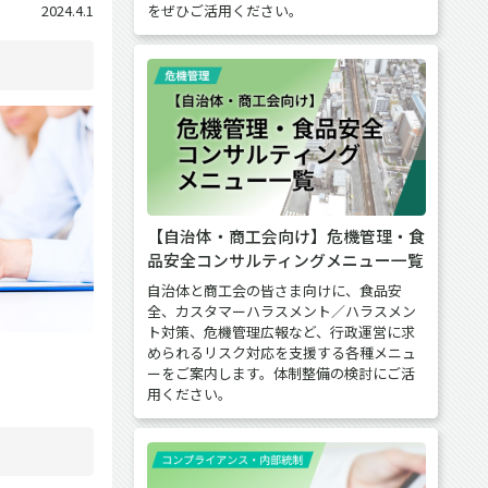
をぜひご活用ください。
2024.4.1
【自治体・商工会向け】危機管理・食
品安全コンサルティングメニュー一覧
自治体と商工会の皆さま向けに、食品安
全、カスタマーハラスメント／ハラスメン
ト対策、危機管理広報など、行政運営に求
められるリスク対応を支援する各種メニュ
ーをご案内します。体制整備の検討にご活
用ください。