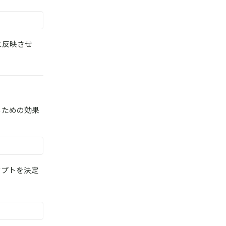
に反映させ
るための効果
セプトを決定