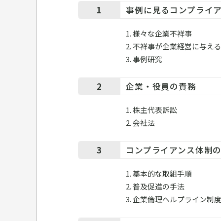
1
事例に見るコンプライ
1. 様々な企業不祥事
2. 不祥事が企業経営に与え
3. 事例研究
2
企業・役員の責務
1. 株主代表訴訟
2. 会社法
3
コンプライアンス体制の
1. 基本的な取組手順
2. 普及促進の手法
3. 企業倫理ヘルプライン制