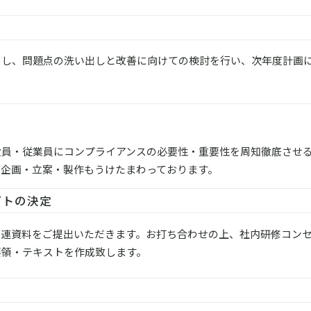
ーし、問題点の洗い出しと改善に向けての検討を行い、次年度計画
の役員・従業員にコンプライアンスの必要性・重要性を周知徹底させ
の企画・立案・製作もうけたまわっております。
プトの決定
関連資料をご提出いただきます。お打ち合わせの上、社内研修コン
要領・テキストを作成致します。