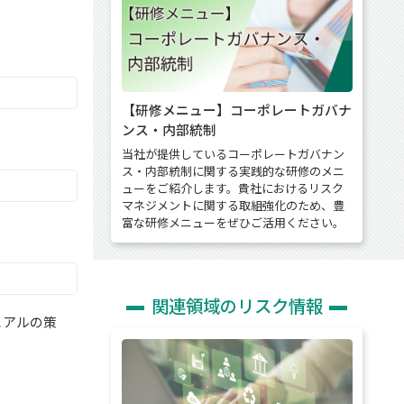
【研修メニュー】コーポレートガバナ
ンス・内部統制
当社が提供しているコーポレートガバナン
ス・内部統制に関する実践的な研修のメニ
ューをご紹介します。貴社におけるリスク
マネジメントに関する取組強化のため、豊
富な研修メニューをぜひご活用ください。
関連領域のリスク情報
ュアルの策