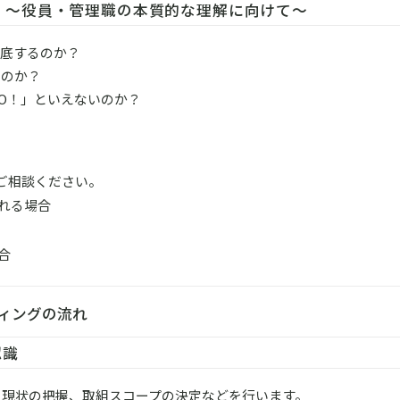
 ～役員・管理職の本質的な理解に向けて～
徹底するのか？
るのか？
NO！」といえないのか？
ご相談ください。
れる場合
合
ィングの流れ
認識
、現状の把握、取組スコープの決定などを行います。