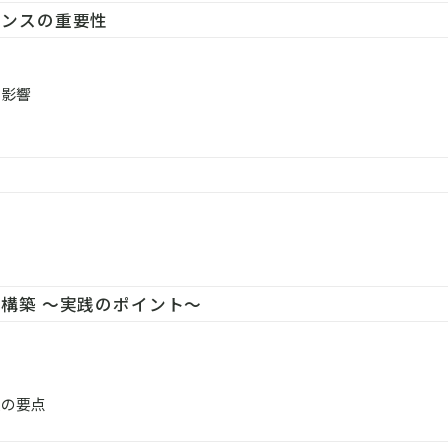
アンスの重要性
る影響
構築 ～実践のポイント～
度の要点