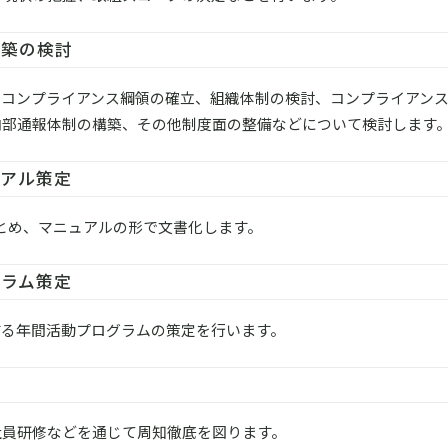
構築の検討
・コンプライアンス綱領の確立、組織体制の検討、コンプライアン
内部通報体制の構築、その他制度面の整備などについて検討します
ュアル策定
りまとめ、マニュアルの形で文書化します。
グラム策定
する年間活動プログラムの策定を行います。
社員研修などを通じて周知徹底を図ります。