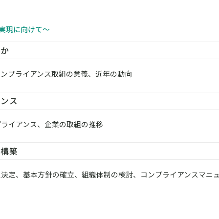
の実現に向けて～
何か
コンプライアンス取組の意義、近年の動向
アンス
プライアンス、企業の取組の推移
の構築
思決定、基本方針の確立、組織体制の検討、コンプライアンスマニ