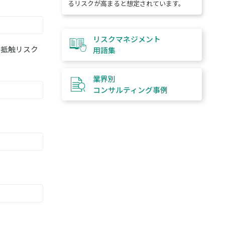
るリスクが高まると想定されています。
リスクマネジメント
ス抵触リスク
用語集
。
業界別
コンサルティング
事例