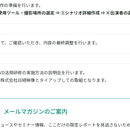
製作の準備を行います。
使用ツール・撮影場所の選定 ⇒ ③シナリオ詳細作成 ⇒ ④出演者の
上で、ご確認いただき、内容の最終調整を行います。
VD活用研修の実施方法の説明会を行います。
いては株式会社日経映像とタイアップしての取組となります。
メールマガジンのご案内
ニュースやセミナー情報、ここだけの限定レポートを見逃さないた