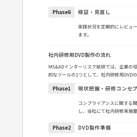
Phase6
検証・見直し
実践状況を定期的にレビュ
ます。
社内研修用DVD製作の流れ
MS&ADインターリスク総研では、企業
的なツールの1つとして、社内研修用DVD
Phase1
現状把握・研修コンセ
コンプライアンスに関する
し、当社にて社内研修実施
Phase2
DVD製作準備