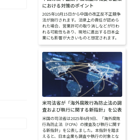
における対策のポイント
2025年10月15日から中国の改正反不正競争
法が施行されます。法律上の責任が認めら
れた場合、営業許可の取り消しなどが行わ
れる可能性もあり、現地に進出する日本企
業にも影響が大きいものと想定されます。
米司法省が「海外腐敗行為防止法の調
査および執行に関する新指針」を公表
米国の司法省は2025年6月9日、「海外腐敗
行為防止法（FCPA）の捜査及び執行に関す
る新指針」を公表しました。本指針を踏ま
えると、日本企業も調査や執行の対象とな