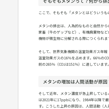
そもそもメタンって？何から排
ここで、そもそも「メタンとはどういうも
メタンの排出は、人為的なものと自然から
家畜（牛のゲップなど）、有機廃棄物など
機物が微生物に分解される際につくられま
そして、世界気象機関の温室効果ガス年報（
温室効果ガスの16％を占めます。66％のCO
前の265％（CO
は151％）に達しています
2
メタンの増加は人間活動が原因
そして近年、メタン濃度が急上昇している
は2021年に17ppbになり、1984年以降
す。こうした上昇の原因は、人間活動（人