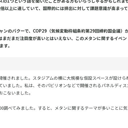
スの1つという話を聞いたことがある方もいらっしゃるかもしれま
5倍以上に達していて、国際的には排出に対して課題意識が高まっ
ャンのバクーで、COP29（気候変動枠組条約第29回締約国会議）
はまだまだ注目度が高いとはいえない、このメタンに関するイベン
ます。
で開催されました。スタジアムの横に大規模な仮設スペースが設けら
ていました。私は、そのパビリオンなどで開催されるパネルディス
おこないました。
～300調べてみました。すると、メタンに関するテーマが多いことに