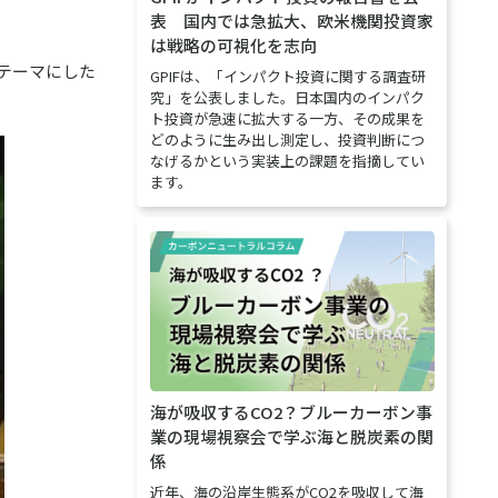
表 国内では急拡大、欧米機関投資家
は戦略の可視化を志向
テーマにした
GPIFは、「インパクト投資に関する調査研
究」を公表しました。日本国内のインパク
ト投資が急速に拡大する一方、その成果を
どのように生み出し測定し、投資判断につ
なげるかという実装上の課題を指摘してい
ます。
海が吸収するCO2？ブルーカーボン事
業の現場視察会で学ぶ海と脱炭素の関
係
近年、海の沿岸生態系がCO2を吸収して海