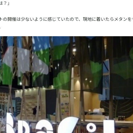
は？」
トの開催は少ないように感じていたので、現地に着いたらメタンを
。