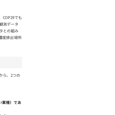
COP29でも
観測データ
タとの組み
濃度排出場所
から、2つの
い業種）であ