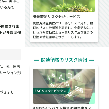
せん。実はこ
ているんで
気候変動リスク分析サービス
気候変動重要性評価、移行リスク分析、物
が開催されま
理的リスク分析等を実施し、企業活動にお
ける気候変動による事業リスク及び機会の
トが多数開催
把握や情報開示をサポートします。
関連領域のリスク情報
れ、国、国際
カッション形
気づきまし
GPIFがインパクト投資の報告書を公