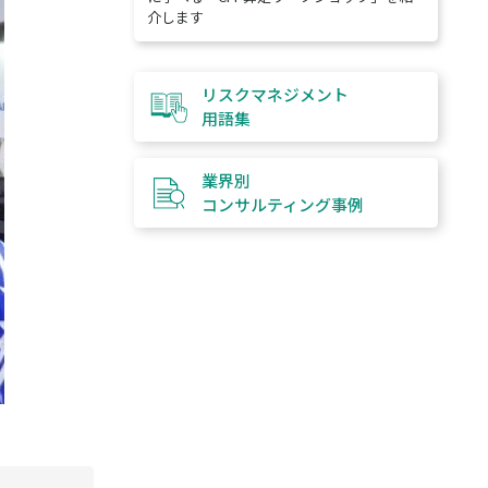
介します
リスクマネジメント
用語集
業界別
コンサルティング
事例