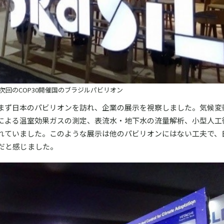
次回のCOP30開催国のブラジルパビリオン
まず日本のパビリオンを訪れ、企業の展示を視察しました。気候変
による温室効果ガスの測定、表流水・地下水の流量解析、小型人工
れていました。このような展示は他のパビリオンにはない工夫で、
だと感じました。