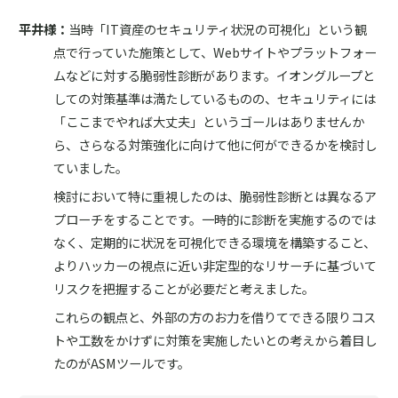
平井様：
当時「IT資産のセキュリティ状況の可視化」という観
点で行っていた施策として、Webサイトやプラットフォー
ムなどに対する脆弱性診断があります。イオングループと
しての対策基準は満たしているものの、セキュリティには
「ここまでやれば大丈夫」というゴールはありませんか
ら、さらなる対策強化に向けて他に何ができるかを検討し
ていました。
検討において特に重視したのは、脆弱性診断とは異なるア
プローチをすることです。一時的に診断を実施するのでは
なく、定期的に状況を可視化できる環境を構築すること、
よりハッカーの視点に近い非定型的なリサーチに基づいて
リスクを把握することが必要だと考えました。
これらの観点と、外部の方のお力を借りてできる限りコス
トや工数をかけずに対策を実施したいとの考えから着目し
たのがASMツールです。