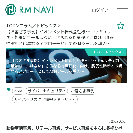
ログイン
TOP
コラム／トピックス
【お客さま事例】イオンペット株式会社様 ～「セキュリ
ティ対策にゴールはない」さらなる対策強化に向け、脆弱
性診断とは異なるアプローチとしてASMツールを導入～
コラム／トピックス
【お客さま事例】イオンペット株式会社様 ～「セキュリティ対
策にゴールはない」さらなる対策強化に向け、脆弱性診断とは異
なるアプローチとしてASMツールを導入～
ASM
サイバーセキュリティ
お客さま事例
サイバーリスク／情報セキュリティ
2025.2.25
動物病院事業、リテール事業、サービス事業を中心に多様なペ