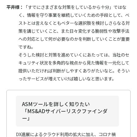
平井様：
「すでにさまざまな対策をしているから十分」ではな
く、情報を守り事業を継続していくための手段として、ベ
ストとは言えなくともベターな選択肢を検討しさらなる対
策を講じていくこと、また日々変化する脆弱性や攻撃手法
への対応として何が必要なのかを判断していくことが重要
ですね。
そうした検討と対策を進めていくにあたっては、当社のセ
キュリティ状況を多角的な視点から見た情報を一元化して
提供いただければ判断がしやすくありがたいなと。そうい
ったサービスが増えていけば嬉しいなと思います。
ASMツールを詳しく知りたい
「MS&ADサイバーリスクファインダ
ー」
DX進展によるクラウド利用の拡大に加え、コロナ禍