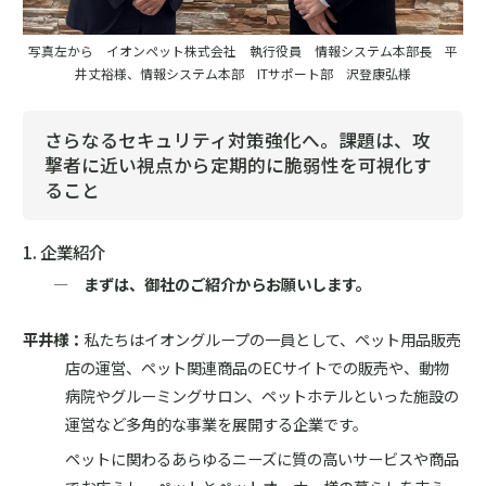
写真左から イオンペット株式会社 執行役員 情報システム本部長 平
井丈裕様、情報システム本部 ITサポート部 沢登康弘様
さらなるセキュリティ対策強化へ。課題は、攻
撃者に近い視点から定期的に脆弱性を可視化す
ること
1. 企業紹介
― まずは、御社のご紹介からお願いします。
平井様：
私たちはイオングループの一員として、ペット用品販売
店の運営、ペット関連商品のECサイトでの販売や、動物
病院やグルーミングサロン、ペットホテルといった施設の
運営など多角的な事業を展開する企業です。
ペットに関わるあらゆるニーズに質の高いサービスや商品