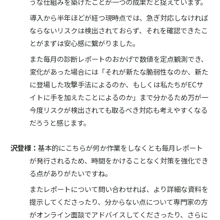
うな仕組みを築けたことが一つの成果だと捉えています。
導入から半年ほどが経つ現時点では、急ぎ対応しなければ
ならないリスクは検出されておらず、それを確認できたこ
とがまずは安心感に繋がりました。
また毎月の診断レポートのおかげで数値を定点観測でき、
変化があった場合には「それが新たな脆弱性なのか、新た
に登場した攻撃手法によるのか、もしくは私たちがECサ
イトに手を加えたことによるのか」まで分かるため万が一
今度リスクが検出されても取るべき対応も考えやすくなる
だろうと感じます。
沢登様：
基本的にこちらが何か作業をしなくとも毎月レポート
が発行されるため、時間をかけることなく対策を強化でき
る点がありがたいですね。
またレポートについて問い合わせれば、より詳細な資料を
提示してくださったり、分からない点について専門家の方
がオンライン面談でアドバイスしてくださったり、さらに