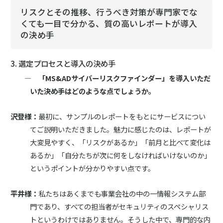
リスクとその推移、行うべき対策が専門家でな
くても一目で分かる、質の高いレポートが導入
の決め手
3. 選定プロセスと導入の決め手
― 「MS&ADサイバーリスクファインダー」を導入いただ
いた決め手はどのような点でしょうか。
沢登様：
最初に、サンプルのレポートをもとにサービスについ
てご説明いただきました。魅力に感じたのは、レポートが
大変見やすく、「リスクがあるか」「前月と比べて変化は
あるか」「自分たちが次に何をしなければいけないのか」
というポイントが分かりやすい点です。
平井様：
私たちはあくまでも事業会社の中の一情報システム部
門であり、すべての担当者がセキュリティのスペシャリス
トというわけではありません。そうした中で、専門的な内