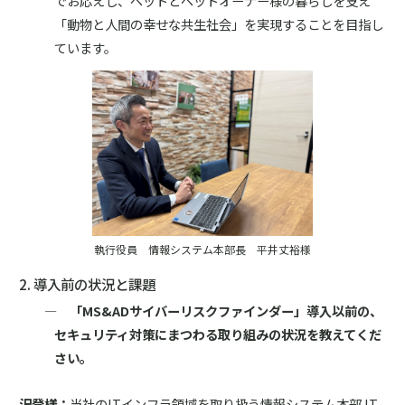
でお応えし、ペットとペットオーナー様の暮らしを支え
「動物と人間の幸せな共生社会」を実現することを目指し
ています。
執行役員 情報システム本部長 平井丈裕様
2. 導入前の状況と課題
― 「MS&ADサイバーリスクファインダー」導入以前の、
セキュリティ対策にまつわる取り組みの状況を教えてくだ
さい。
沢登様：
当社のITインフラ領域を取り扱う情報システム本部 IT