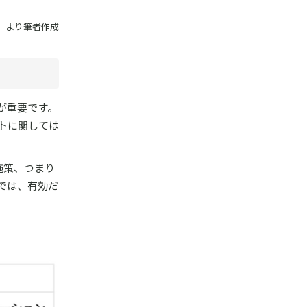
24）より筆者作成
が重要です。
トに関しては
施策、つまり
では、有効だ