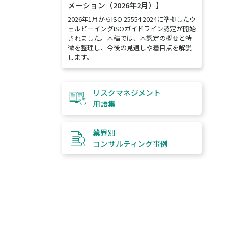
メーション（2026年2月）】
2026年1月からISO 25554:2024に準拠したウ
ェルビーイングISOガイドライン認定が開始
されました。本稿では、本認定の概要と特
徴を整理し、今後の見通しや着目点を解説
します。
リスクマネジメント
用語集
業界別
コンサルティング
事例