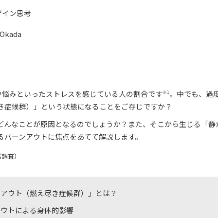
ザイン思考
Okada
や悩みといったストレスを感じている人の割合です
。中でも、過
※1
き症候群）」という状態になることをご存じですか？
どんなことが原因となるのでしょうか？また、そこから生じる「静
るバーンアウトに焦点をあてて解説します。
態調査）
ンアウト（燃え尽き症候群）」とは？
アウトによる身体的影響