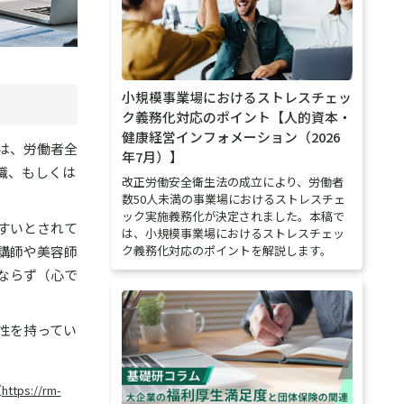
小規模事業場におけるストレスチェッ
ク義務化対応のポイント【人的資本・
健康経営インフォメーション（2026
は、労働者全
年7月）】
職、もしくは
改正労働安全衛生法の成立により、労働者
数50人未満の事業場におけるストレスチェ
ック実施義務化が決定されました。本稿で
すいとされて
は、小規模事業場におけるストレスチェッ
ク義務化対応のポイントを解説します。
講師や美容師
ならず（心で
性を持ってい
（
https://rm-