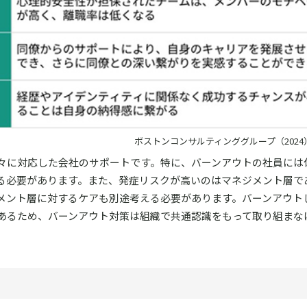
ボストンコンサルティンググループ（202
々に対応した会社のサポートです。特に、バーンアウトの社員には
る必要があります。また、発症リスクが高いのはマネジメント層で
メント層に対するケアも別途考える必要があります。バーンアウト
あるため、バーンアウト対策は組織で共通認識をもって取り組まな