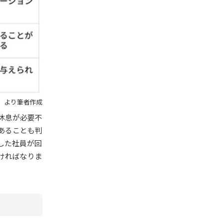
4）より筆者作成
休息が必要不
あることも判
した社員が回
ければなりま