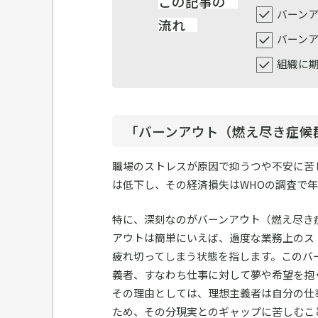
この記事の
バーン
流れ
バーン
組織に
「バーンアウト（燃え尽き症候
職場のストレスが原因で抑うつや不安に苦し
は低下し、その経済損失はWHOの調査で年
特に、深刻なのがバーンアウト（燃え尽き
アウトは簡単にいえば、過度な業務上のス
疲れ切ってしまう状態を指します。このバ
義者、すなわち仕事に対して夢や希望を抱
その理由としては、理想主義者は自分の仕
ため、その分現実とのギャップに苦しむこ