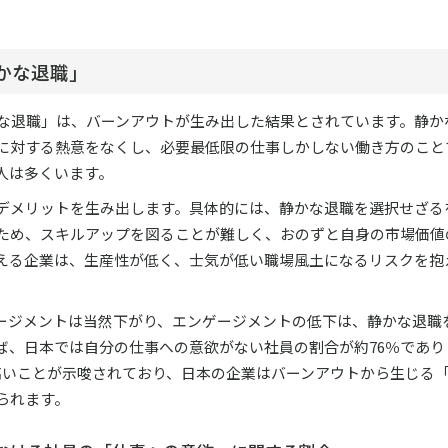
かな退職」
かな退職」は、バーンアウトが生み出した結果とされています。静か
に対する熱意をなくし、必要最低限の仕事しかしない働き方のこと
人は多くいます。
デメリットを生み出します。具体的には、静かな退職を選択せざる
ため、スキルアップを図ることが難しく、おのずと自身の市場価値
える企業は、生産性が低く、士気が低い職場風土になるリスクを抱
ージメントは当然下がり、エンゲージメントの低下は、静かな退職
ば、日本では自分の仕事への意欲がない社員の割合が約76％であり
高いことが示唆されており、日本の企業はバーンアウトから生じる
られます。