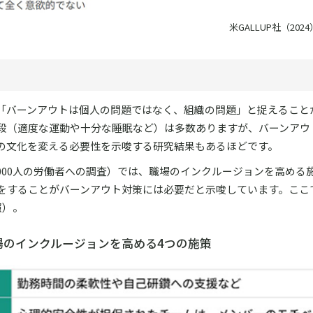
米GALLUP社（20
「バーンアウトは個人の問題ではなく、組織の問題」と捉えること
段（適度な運動や十分な睡眠など）は多数ありますが、バーンアウ
の文化を変える必要性を示唆する研究結果もあるほどです。
,000人の労働者への調査）では、職場のインクルージョンを高める
をすることがバーンアウト対策には必要だと示唆しています。ここ
照）。
職場のインクルージョンを高める4つの施策