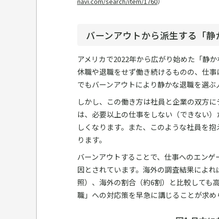
navi.com/search/item/1760
）
バーンアウトから派生する「静
アメリカで2022年から広がり始めた「静
休職や退職をせず働き続けるものの、仕事
でもバーンアウトにより静かな退職を選ぶ
しかし、この働き方は社員と企業の双方に
は、必要以上の仕事をしない（できない）
しくなります。また、このような社員を抱
ります。
バーンアウトすることで、仕事へのエンゲ
因とされています。海外の調査結果によれ
照）、海外の割合（約6割）と比較しても
職」への対応策を早急に講じることが求め