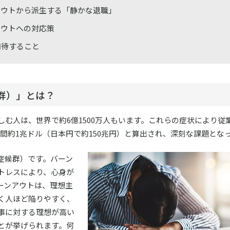
アウトから派生する「静かな退職」
アウトへの対応策
期待すること
群）」とは？
む人は、世界で約6億1500万人もいます。これらの症状により従
間約1兆ドル（日本円で約150兆円）と算出され、深刻な課題とな
症候群）です。バーン
トレスにより、心身が
ーンアウトは、理想主
く人ほど陥りやすく、
事に対する理想が高い
とが挙げられます。何