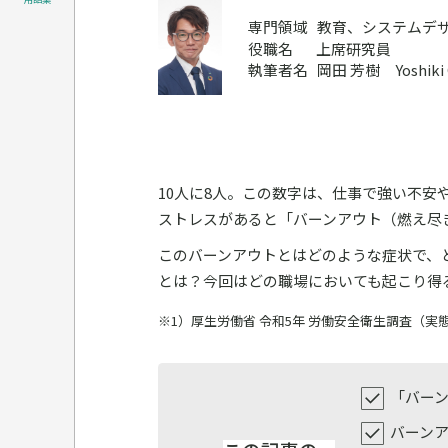
専門領域
教育、システムデ
役職名
上席研究員
執筆者名
岡田 芳樹 Yoshiki 
10人に8人。この数字は、仕事で強い不安
ストレスがあると「バーンアウト（燃え尽
このバーンアウトとはどのような症状で、
とは？今回はどの職場においても起こり得
※1）厚生労働省 令和5年 労働安全衛生調査（実
「バー
バーン