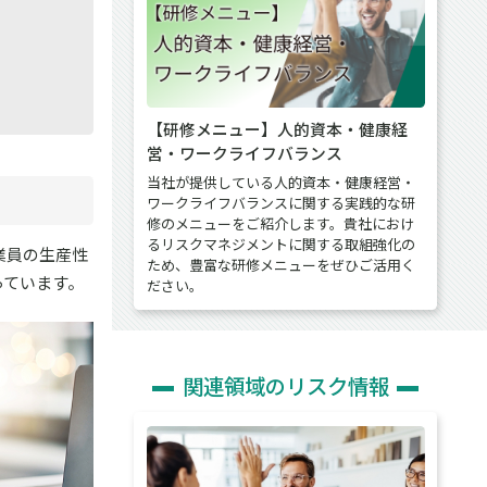
【研修メニュー】人的資本・健康経
営・ワークライフバランス
当社が提供している人的資本・健康経営・
ワークライフバランスに関する実践的な研
修のメニューをご紹介します。貴社におけ
るリスクマネジメントに関する取組強化の
業員の生産性
ため、豊富な研修メニューをぜひご活用く
っています。
ださい。
関連領域のリスク情報