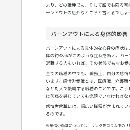
より、どの職種でも、そして誰でも陥る可
ーンアウトの厄介なところと言えるでしょ
バーンアウトによる身体的影響
バーンアウトによる具体的な心身の症状は
体の約48％がこのような症状を訴え、バ
退職する人もいれば、その状態でもなお働
全ての職種の中でも、職務上、自分の感情
います。感情労働職とは、医療職、介護職
など対人で援助する職種のことです。こう
は苦痛を感じていても笑顔でいなければな
感情労働職には、幅広い職種が含まれてい
るのです。
※感情労働職については、リンク先コラム中の「