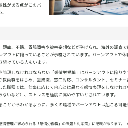
能性がある点がこのバ
う。
、頭痛、不眠、胃腸障害や被害妄想などが挙げられ、海外の調査で
ーンアウトに陥っていることが示唆されています。バーンアウトで休
き続けている人もいます。
を管理しなければならない「感情労働職」はバーンアウトに陥りや
や教員職をはじめ、営業職、窓口対応、コンサルタント、セミナー
した職種では、仕事に応じて内心とは異なる感情表現をしなければ
らないなど）、ストレスを極度に高めやすいとされています。
ることからわかるように、多くの職種でバーンアウトは起こる可能
感情管理が求められる「感情労働職」の課題と対応策」に記載があります。