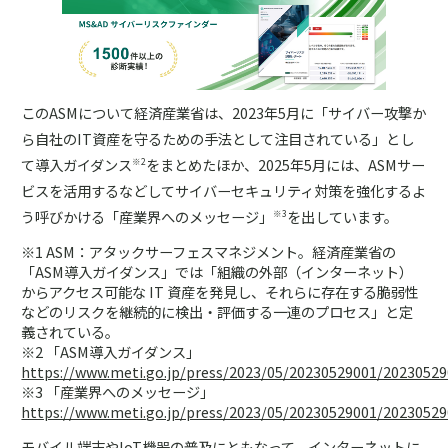
このASMについて経済産業省は、2023年5月に「サイバー攻撃か
ら自社のIT資産を守るための手法として注目されている」とし
て導入ガイダンス
をまとめたほか、2025年5月には、ASMサー
※2
ビスを活用するなどしてサイバーセキュリティ対策を強化するよ
う呼びかける「産業界へのメッセージ」
を出しています。
※3
※1 ASM：アタックサーフェスマネジメント。経済産業省の
「ASM導入ガイダンス」では「組織の外部（インターネット）
からアクセス可能な IT 資産を発見し、それらに存在する脆弱性
などのリスクを継続的に検出・評価する一連のプロセス」と定
義されている。
※2 「ASM導入ガイダンス」
https://www.meti.go.jp/press/2023/05/20230529001/2023052
※3 「産業界へのメッセージ」
https://www.meti.go.jp/press/2023/05/20230529001/2023052
モバイル端末やIoT機器の普及にともなって、インターネットに