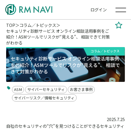
ログイン
TOP
コラム／トピックス
セキュリティ診断サービス オンライン相談活用事例をご
紹介！ASMツールでリスクが“見える”、 相談できて対策
がわかる
コラム／トピックス
セキュリティ診断サービス オンライン相談活用事例
をご紹介！ASMツールでリスクが“見える”、 相談で
きて対策がわかる
ASM
サイバーセキュリティ
お客さま事例
サイバーリスク／情報セキュリティ
2025.7.25
自社のセキュリティの“穴”を見つけることができるセキュリティ