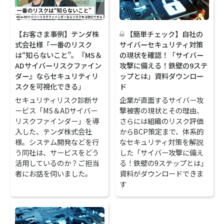
【お客さま事例】テンダ株
【簡単チェック】自社の
式会社様「一番のリスク
サイバーセキュリティ対策
は“知らないこと”。『MS＆
の現状を確認！「サイバー
ADサイバーリスクファイン
攻撃に備える！鉄壁の9ステ
ダー』ならセキュリティリ
ップとは」資料ダウンロー
スクを可視化できる」
ド
セキュリティリスク診断サ
企業が直面するサイバー攻
ービス「MS＆ADサイバー
撃被害の現状とその理由、
リスクファインダー」を導
さらには組織のリスク評価
入した、テンダ株式会社
からBCP策定まで、体系的
様。システム開発などを行
なセキュリティ対策を解説
う同社は、サービスをどう
した「サイバー攻撃に備え
活用しているのか？ご担当
る！鉄壁の9ステップとは」
者にお話を伺いました。
資料がダウンロードできま
す