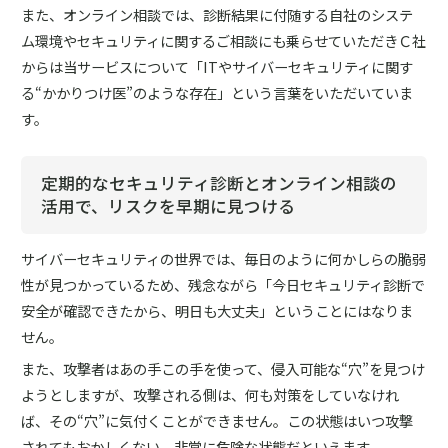
また、オンライン相談では、診断結果に付随する自社のシステ
ム環境やセキュリティに関するご相談にも乗らせていただきＣ社
からは当サービスについて「ITやサイバーセキュリティに関す
る“かかりつけ医”のような存在」という言葉をいただいていま
す。
定期的なセキュリティ診断とオンライン相談の
活用で、リスクを早期に見つける
サイバーセキュリティの世界では、毎日のように何かしらの脆弱
性が見つかっているため、残念ながら「今日セキュリティ診断で
安全が確認できたから、明日も大丈夫」ということにはなりま
せん。
また、攻撃者はあの手この手を使って、侵入可能な“穴”を見つけ
ようとしますが、攻撃される側は、何も対策をしていなけれ
ば、その“穴”に気付くことができません。この状態はいつ攻撃
されてもおかしくない、非常に危険な状態だといえます。