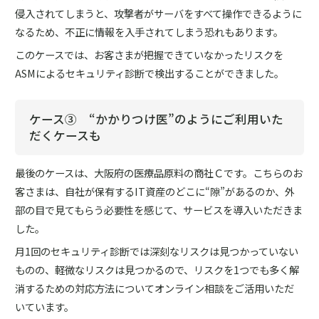
侵入されてしまうと、攻撃者がサーバをすべて操作できるように
なるため、不正に情報を入手されてしまう恐れもあります。
このケースでは、お客さまが把握できていなかったリスクを
ASMによるセキュリティ診断で検出することができました。
ケース③ “かかりつけ医”のようにご利用いた
だくケースも
最後のケースは、大阪府の医療品原料の商社Ｃです。こちらのお
客さまは、自社が保有するIT資産のどこに“隙”があるのか、外
部の目で見てもらう必要性を感じて、サービスを導入いただきま
した。
月1回のセキュリティ診断では深刻なリスクは見つかっていない
ものの、軽微なリスクは見つかるので、リスクを1つでも多く解
消するための対応方法についてオンライン相談をご活用いただ
いています。