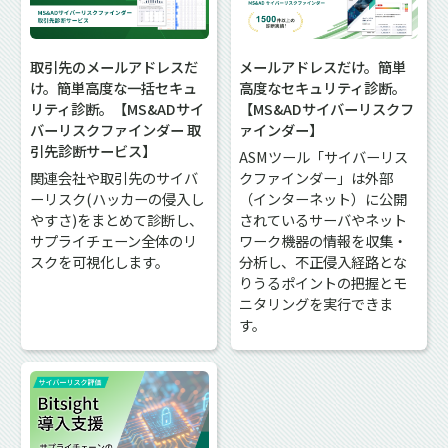
取引先のメールアドレスだ
メールアドレスだけ。簡単
け。簡単高度な一括セキュ
高度なセキュリティ診断。
リティ診断。【MS&ADサイ
【MS&ADサイバーリスクフ
バーリスクファインダー 取
ァインダー】
引先診断サービス】
ASMツール「サイバーリス
関連会社や取引先のサイバ
クファインダー」は外部
ーリスク(ハッカーの侵入し
（インターネット）に公開
やすさ)をまとめて診断し、
されているサーバやネット
サプライチェーン全体のリ
ワーク機器の情報を収集・
スクを可視化します。
分析し、不正侵入経路とな
りうるポイントの把握とモ
ニタリングを実行できま
す。