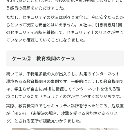
すれば良いことがわかり、今後の対応方針が明確になった」とい
う趣旨の感想をいただきました。
ただし、セキュリティの状況は刻々と変化し、今回安全だったか
らといって次回も安全とはいえません。Ａ社は、引き続き月1回
のセキュリティ診断を継続して、セキュリティ上のリスクが生じ
ていないか確認していくことになりました。
ケース② 教育機関のケース
続いては、不特定多数の人が出入りし、共用のインターネット
環境もある教育機関Ｂの事例です。一般的にこうした教育機関で
は、学生らが自由にwi-fiに接続してインターネットを使える環
境にしているためセキュリティの穴が生じやすくなりがちです。
実際、教育機関Ｂでもセキュリティ診断を行ったところ、危険度
が「HIGH」（未解決の場合、攻撃を受ける可能性があるリス
ク）とされる箇所が複数見つかりました。