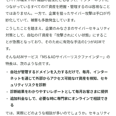
つながっているすべてのIT資産を把握・管理するのは容易なこと
ではありません。一方で、企業を狙ったサイバー攻撃は手口が巧
妙化していて、被害も多数発生しています。
こうしたことを踏まえ、企業のみなさまのサイバーセキュリティ
対策として、自社のIT資産を「攻撃されにくい状態」にするこ
とが急務となっており、そのために有効な手法の1つがASMで
す。
そんなASMサービス「MS＆ADサイバーリスクファインダー」の
特長は、次のような点です。
自社が管理するドメインを入力するだけで、毎月、インター
ネットを通じて外部からアクセス可能なIT資産を検知、セキ
ュリティリスクを診断
診断結果をわかりやすいレポートとして毎月お客さまに提供
追加料金なしで、必要な時に専門家にオンラインで相談でき
る
では、実際にどのような相談が多いのでしょうか。セキュリティ