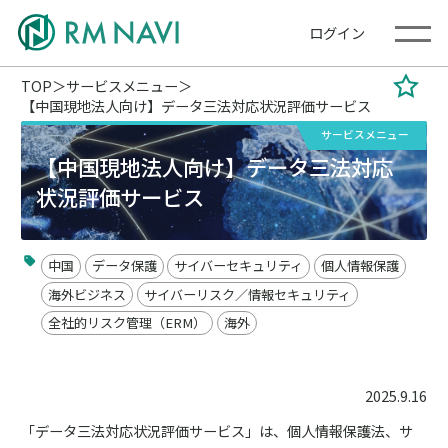
ログイン
TOP
サービスメニュー
【中国現地法人向け】データ三法対応状況評価サービス
サービスメニュー
【中国現地法人向け】データ三法対応
状況評価サービス
中国
データ保護
サイバーセキュリティ
個人情報保護
海外ビジネス
サイバーリスク／情報セキュリティ
全社的リスク管理（ERM）
海外
2025.9.16
「データ三法対応状況評価サービス」は、個人情報保護法、サ