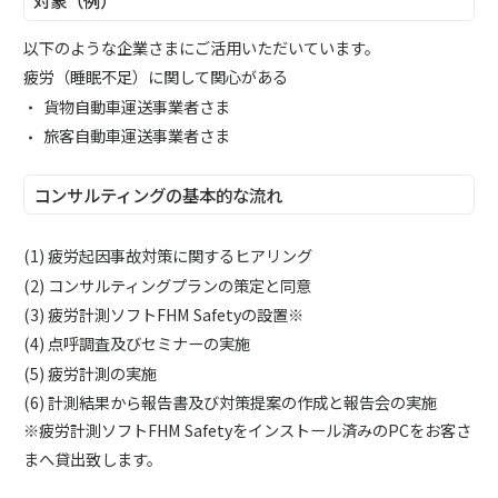
対象（例）
以下のような企業さまにご活用いただいています。
疲労（睡眠不足）に関して関心がある
貨物自動車運送事業者さま
旅客自動車運送事業者さま
コンサルティングの基本的な流れ
疲労起因事故対策に関するヒアリング
コンサルティングプランの策定と同意
疲労計測ソフトFHM Safetyの設置※
点呼調査及びセミナーの実施
疲労計測の実施
計測結果から報告書及び対策提案の作成と報告会の実施
※疲労計測ソフトFHM Safetyをインストール済みのPCをお客さ
まへ貸出致します。