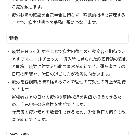
ご提案致します。
疲労状況の確認を自己申告に頼らず、客観的指標で管理する
ことで、疲労状態での乗務回避につなげます。
特徴
疲労を日々計測することで疲労回復への行動変容が期待でき
ます アルコールチェッカー導入時に見られた飲酒行動の変化
と同様、疲労に対する行動の変容が期待でき、運転者さまの
日頃の睡眠や、休日の過ごし方が改善に向かいます。
疲労を客観的指標で捉えることで管理の有効性の向上が期待
できます
運転者さまの日々の疲労の蓄積状況を数値で把握できるた
め、自己申告の恣意性を排除できます。
作業毎の疲労傾向を数値化できるため、労働負荷の偏りの改
善が期待できます。