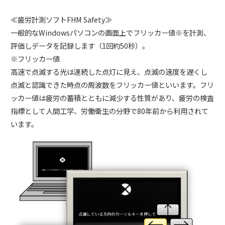
≪疲労計測ソフトFHM Safety≫
一般的なWindowsパソコンの画面上でフリッカー値※を計測、
評価しデータを記録します（1回約50秒）。
※フリッカー値
高速で点滅する光は連続した点灯に見え、点滅の速度を遅くし
点滅と認識できた時点の周波数をフリッカー値といいます。フリ
ッカー値は疲労の蓄積とともに減少する性質があり、疲労の検査
指標として人間工学、労働衛生の分野で80年前から利用されて
います。