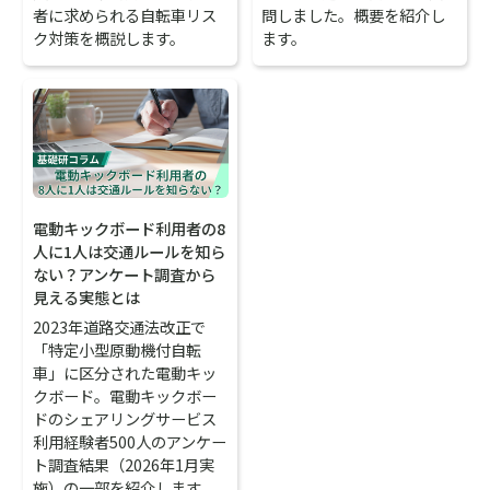
問しました。概要を紹介し
者に求められる自転車リス
ます。
ク対策を概説します。
電動キックボード利用者の8
人に1人は交通ルールを知ら
ない？アンケート調査から
見える実態とは
2023年道路交通法改正で
「特定小型原動機付自転
車」に区分された電動キッ
クボード。電動キックボー
ドのシェアリングサービス
利用経験者500人のアンケー
ト調査結果（2026年1月実
施）の一部を紹介します。