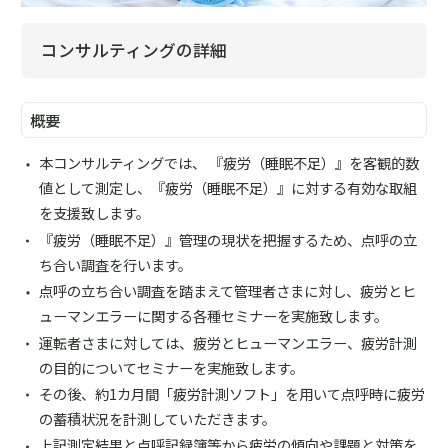
コンサルティングの詳細
概要
本コンサルティングでは、 『疲労（睡眠不足）』を客観的数
値として測定し、『疲労（睡眠不足）』に対する有効な取組
を支援致します。
『疲労（睡眠不足）』管理の現状を把握するため、点呼の立
ち合い調査を行います。
点呼の立ち合い調査を踏まえて管理者さまに対し、疲労とヒ
ューマンエラーに関する各種セミナーを実施致します。
運転者さまに対しては、疲労とヒューマンエラー、疲労計測
の目的についてセミナーを実施致します。
その後、約1カ月間「疲労計測ソフト」を用いて点呼時に疲労
の蓄積状況を計測していただきます。
上記測定結果と点呼記録簿等から疲労の傾向や課題と対策を