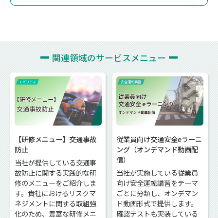
関連領域の
サービスメニュー
【研修メニュー】交通事故
従業員向け交通安全eラーニ
防止
ング（オンデマンド動画配
信）
当社が提供している交通事
故防止に関する実践的な研
当社が実施している従業員
修のメニューをご紹介しま
向け安全運転講習をテーマ
す。貴社におけるリスクマ
ごとに分類し、オンデマン
ネジメントに関する取組強
ド動画形式で提供します。
化のため、豊富な研修メニ
確認テストも実装している