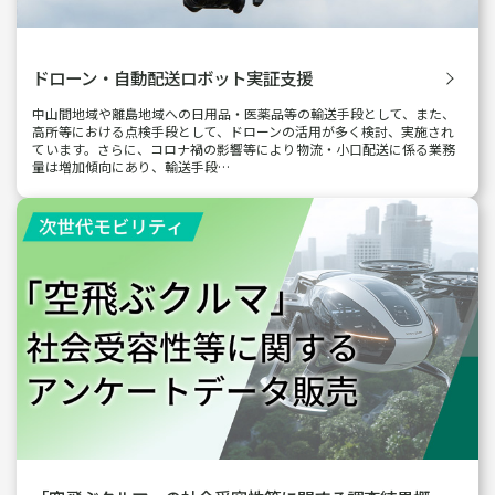
ドローン・自動配送ロボット実証支援
中山間地域や離島地域への日用品・医薬品等の輸送手段として、また、
高所等における点検手段として、ドローンの活用が多く検討、実施され
ています。さらに、コロナ禍の影響等により物流・小口配送に係る業務
量は増加傾向にあり、輸送手段…