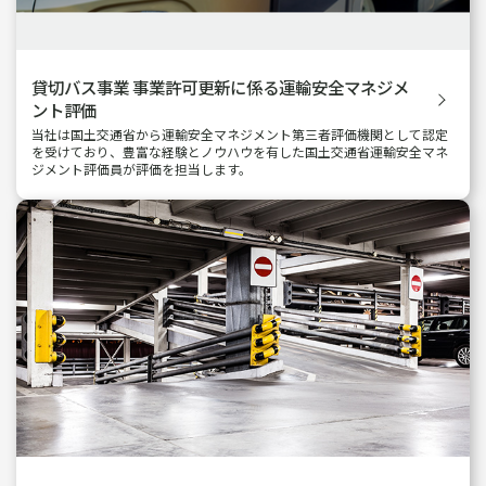
貸切バス事業 事業許可更新
に係る運輸安全マネジメ
ント評価
当社は国土交通省から運輸安全マネジメント第三者評価機関として認定
を受けており、豊富な経験とノウハウを有した国土交通省運輸安全マネ
ジメント評価員が評価を担当します。