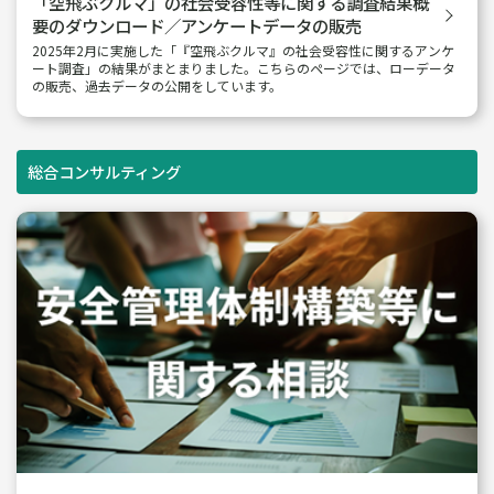
「空飛ぶクルマ」の社会受容性等に関する
調査結果概
要のダウンロード／
アンケートデータの販売
2025年2月に実施した「『空飛ぶクルマ』の社会受容性に関するアンケ
ート調査」の結果がまとまりました。こちらのページでは、ローデータ
の販売、過去データの公開をしています。
総合コンサルティング