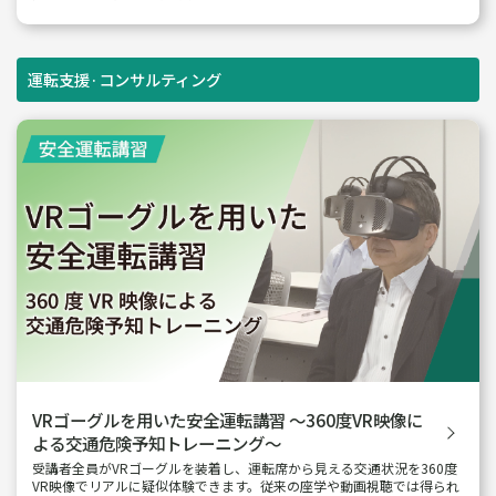
運転支援·コンサルティング
VRゴーグルを用いた安全運転講習
～360度VR映像に
よる交通危険予知トレーニング～
受講者全員がVRゴーグルを装着し、運転席から見える交通状況を360度
VR映像でリアルに疑似体験できます。従来の座学や動画視聴では得られ