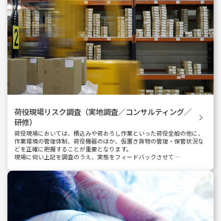
荷役現場リスク調査
（実地調査／コンサルティング／
研修）
荷役現場においては、積込みや荷おろし作業といった荷役全般の他に、
作業環境の管理体制、荷役機器のほか、仮置き貨物の管理・保管状況な
どを正確に把握することが重要となります。
現場に伺い上記を調査のうえ、実態をフィードバックさせて…