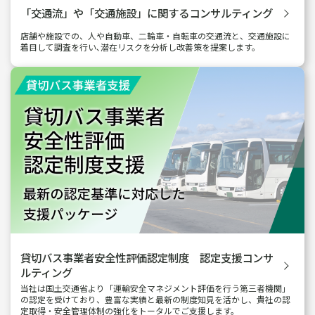
「交通流」や「交通施設」に
関するコンサルティング
店舗や施設での、人や自動車、二輪車・自転車の交通流と、交通施設に
着目して調査を行い､潜在リスクを分析し改善策を提案します。
貸切バス事業者安全性評価認定制度 認定支援コンサ
ルティング
当社は国土交通省より「運輸安全マネジメント評価を行う第三者機関」
の認定を受けており、豊富な実績と最新の制度知見を活かし、貴社の認
定取得・安全管理体制の強化をトータルでご支援します。