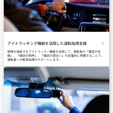
アイトラッキング機器を活用した
運転指導支援
視線を捕捉するアイトラッカー機器を活用して、運転者の『確認の有
無』、『確認の順序』、『確認の度合い』を定量的に把握することで、
運転者への教育指導のサポートします。