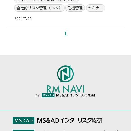
全社的リスク管理（ERM）
危機管理
セミナー
2024/7/26
1
by