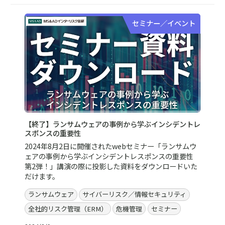
セミナー／イベント
【終了】ランサムウェアの事例から学ぶインシデントレ
スポンスの重要性
2024年8月2日に開催されたwebセミナー「ランサムウ
ェアの事例から学ぶインシデントレスポンスの重要性
第2弾！」講演の際に投影した資料をダウンロードいた
だけます。
ランサムウェア
サイバーリスク／情報セキュリティ
全社的リスク管理（ERM）
危機管理
セミナー