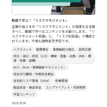
動画で学ぶ！「リスクマネジメント」
企業の皆さまの「リスクマネジメント」の高度化を支援
すべく、動画で学べるコンテンツをお届けします。「リ
スクマネジメント総論」と、「リスク別各論」で構成さ
れています。今後も随時拡充予定です。
ハラスメント
賠償責任
事業継続力強化
自然災害
防災・減災・防犯（火災・爆発・落雷・台風・洪水・積
雪・地震・盗難）
BCP／BCM（事業継続マネジメント）
安全文化醸成／労働安全衛生
全社的リスク管理（ERM）
危機管理
製品安全・食品安全
コンプライアンス・内部統制
学習コンテンツ
2025/4/28