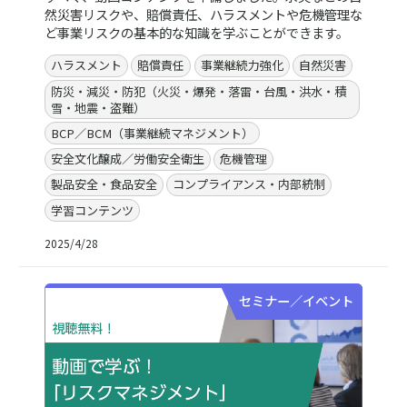
然災害リスクや、賠償責任、ハラスメントや危機管理な
ど事業リスクの基本的な知識を学ぶことができます。
ハラスメント
賠償責任
事業継続力強化
自然災害
防災・減災・防犯（火災・爆発・落雷・台風・洪水・積
雪・地震・盗難）
BCP／BCM（事業継続マネジメント）
安全文化醸成／労働安全衛生
危機管理
製品安全・食品安全
コンプライアンス・内部統制
学習コンテンツ
2025/4/28
セミナー／イベント