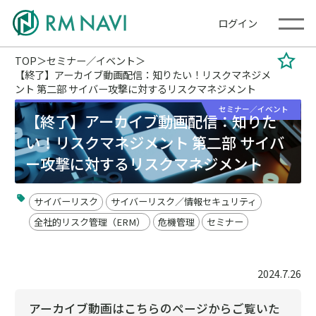
ログイン
TOP
セミナー／イベント
【終了】アーカイブ動画配信：知りたい！リスクマネジメ
ント 第二部 サイバー攻撃に対するリスクマネジメント
セミナー／イベント
【終了】アーカイブ動画配信：知りた
い！リスクマネジメント 第二部 サイバ
ー攻撃に対するリスクマネジメント
サイバーリスク
サイバーリスク／情報セキュリティ
全社的リスク管理（ERM）
危機管理
セミナー
2024.7.26
アーカイブ動画はこちらのページからご覧いた