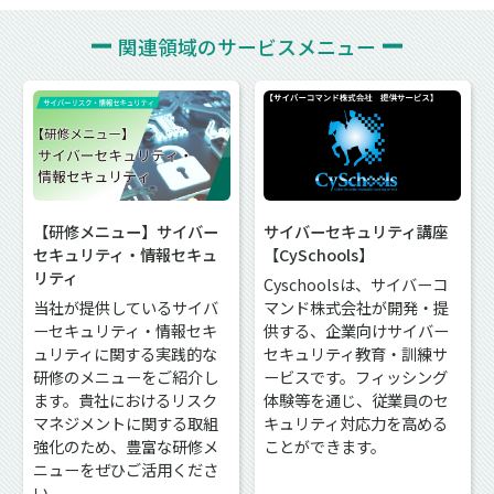
関連領域の
サービスメニュー
【研修メニュー】サイバー
サイバーセキュリティ講座
セキュリティ・情報セキュ
【CySchools】
リティ
Cyschoolsは、サイバーコ
当社が提供しているサイバ
マンド株式会社が開発・提
ーセキュリティ・情報セキ
供する、企業向けサイバー
ュリティに関する実践的な
セキュリティ教育・訓練サ
研修のメニューをご紹介し
ービスです。フィッシング
ます。貴社におけるリスク
体験等を通じ、従業員のセ
マネジメントに関する取組
キュリティ対応力を高める
強化のため、豊富な研修メ
ことができます。
ニューをぜひご活用くださ
い。