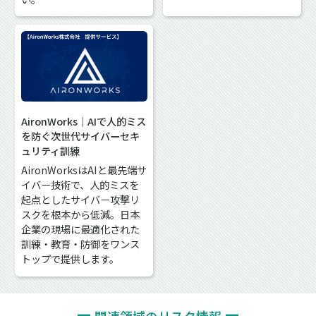
AironWorks｜AIで人的ミス
を防ぐ次世代サイバーセキ
ュリティ訓練
AironWorksはAIと最先端サ
イバー技術で、人的ミスを
起点としたサイバー攻撃リ
スクを根本から低減。日本
企業の現場に最適化された
訓練・教育・防御をワンス
トップで提供します。