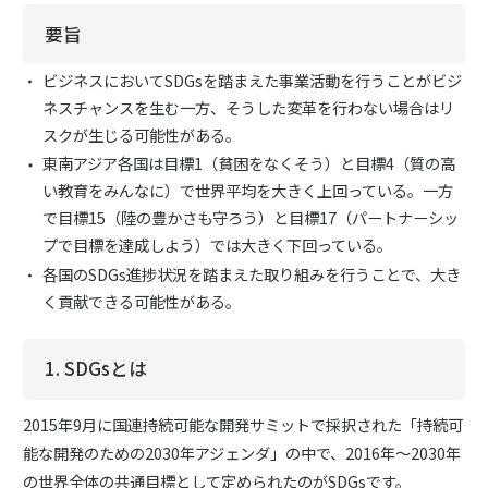
要旨
ビジネスにおいてSDGsを踏まえた事業活動を行うことがビジ
ネスチャンスを生む一方、そうした変革を行わない場合はリ
スクが生じる可能性がある。
東南アジア各国は目標1（貧困をなくそう）と目標4（質の高
い教育をみんなに）で世界平均を大きく上回っている。一方
で目標15（陸の豊かさも守ろう）と目標17（パートナーシッ
プで目標を達成しよう）では大きく下回っている。
各国のSDGs進捗状況を踏まえた取り組みを行うことで、大き
く貢献できる可能性がある。
1. SDGsとは
2015年9月に国連持続可能な開発サミットで採択された「持続可
能な開発のための2030年アジェンダ」の中で、2016年～2030年
の世界全体の共通目標として定められたのがSDGsです。