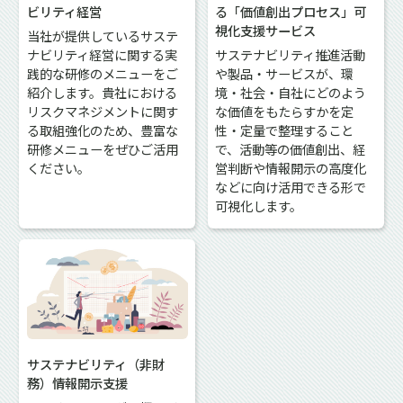
ビリティ経営
る「価値創出プロセス」可
視化支援サービス
当社が提供しているサステ
ナビリティ経営に関する実
サステナビリティ推進活動
践的な研修のメニューをご
や製品・サービスが、環
紹介します。貴社における
境・社会・自社にどのよう
リスクマネジメントに関す
な価値をもたらすかを定
る取組強化のため、豊富な
性・定量で整理すること
研修メニューをぜひご活用
で、活動等の価値創出、経
ください。
営判断や情報開示の高度化
などに向け活用できる形で
可視化します。
サステナビリティ（非財
務）情報開示支援