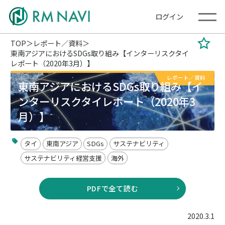
ログイン
TOP
レポート／資料
東南アジアにおけるSDGs取り組み【インターリスクタイ
レポート（2020年3月）】
レポート／資料
東南アジアにおけるSDGs取り組み【イ
ンターリスクタイレポート（2020年3
月）】
タイ
東南アジア
SDGs
サステナビリティ
サステナビリティ経営支援
海外
PDFで全て読む
2020.3.1