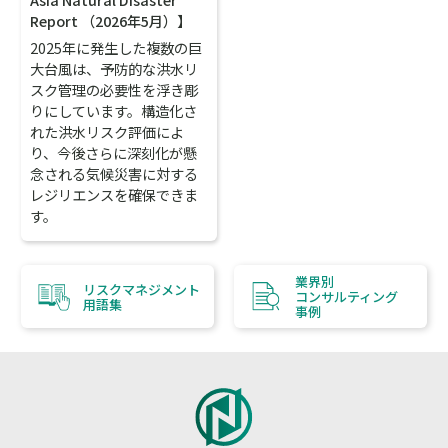
Report （2026年5月）】
2025年に発生した複数の巨
大台風は、予防的な洪水リ
スク管理の必要性を浮き彫
りにしています。構造化さ
れた洪水リスク評価によ
り、今後さらに深刻化が懸
念される気候災害に対する
レジリエンスを確保できま
す。
業界別
リスクマネジメント
コンサルティング
用語集
事例