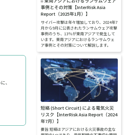
東南アジアにおけるランサムウェア
事例とその対策【InterRisk Asia
Report（2025年1月）】
サイバー攻撃は年々増加しており、2024年7
月から9月に公表されたランサムウェア攻撃
事例のうち、13％が東南アジアで発生して
います。東南アジアにおけるランサムウェ
ア事例とその対策について解説します。
めに、
短絡 (Short Circuit) による電気火災
リスク【InterRisk Asia Report（2024
年7月）】
要旨 短絡はアジアにおける火災事故の主な
原因の1つであり、電気配線の不適切な管理