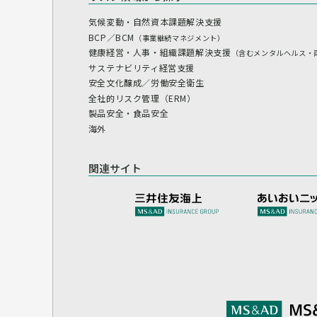
気候変動・自然資本課題解決支援
BCP／BCM
（事業継続マネジメント）
健康経営・人事・組織課題解決支援
（含むメンタルヘルス・
サステナビリティ経営支援
安全文化醸成／労働安全衛生
全社的リスク管理（ERM）
製品安全・食品安全
海外
関連サイト