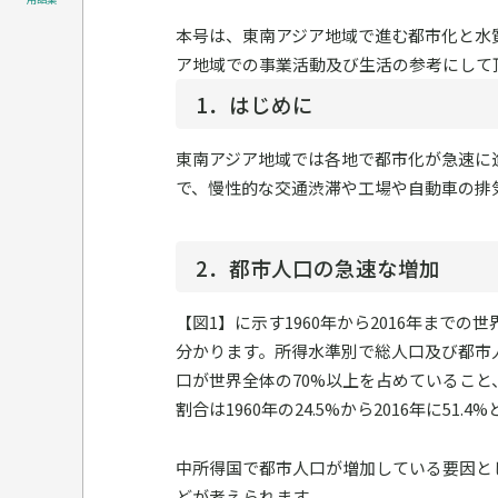
本号は、東南アジア地域で進む都市化と水
ア地域での事業活動及び生活の参考にして
1．はじめに
東南アジア地域では各地で都市化が急速に
で、慢性的な交通渋滞や工場や自動車の排
2．都市人口の急速な増加
【図1】に示す1960年から2016年ま
分かります。所得水準別で総人口及び都市人
口が世界全体の70%以上を占めているこ
割合は1960年の24.5%から2016年に5
中所得国で都市人口が増加している要因と
どが考えられます。