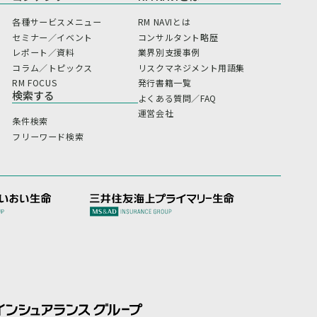
各種サービスメニュー
RM NAVIとは
セミナー／イベント
コンサルタント略歴
レポート／資料
業界別支援事例
コラム／トピックス
リスクマネジメント用語集
RM FOCUS
発行書籍一覧
検索する
よくある質問／FAQ
運営会社
条件検索
フリーワード検索