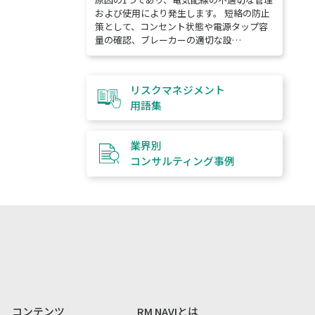
および使用により発生します。 短絡の防止
策として、コンセント状態や電源タップ容
量の確認、ブレーカーの適切な設…
リスクマネジメント
用語集
業界別
コンサルティング
事例
コンテンツ
RM NAVIとは