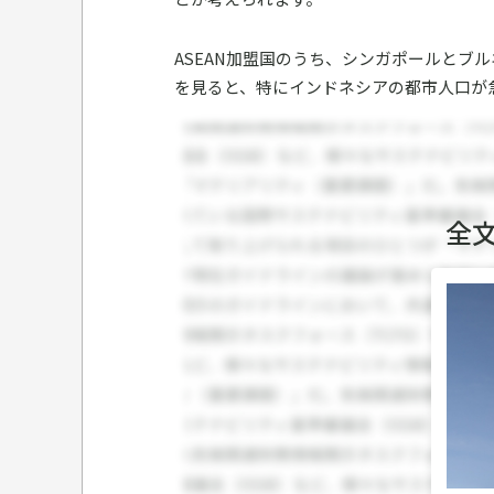
ASEAN加盟国のうち、シンガポールとブ
を見ると、特にインドネシアの都市人口が
全