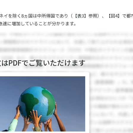
ルネイを除く8ヵ国は中所得国であり（【表3】参照）、【図4】で都
急速に増加していることが分かります。
文はPDFでご覧いただけます