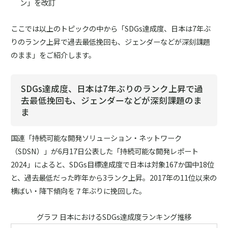
ン」を改訂
ここでは以上のトピックの中から「SDGs達成度、日本は7年ぶ
りのランク上昇で過去最低挽回も、ジェンダーなどが深刻課題
のまま」をご紹介します。
SDGs達成度、日本は7年ぶりのランク上昇で過
去最低挽回も、ジェンダーなどが深刻課題のま
ま
国連「持続可能な開発ソリューション・ネットワーク
（SDSN）」が6月17日公表した「持続可能な開発レポート
2024」によると、SDGs目標達成度で日本は対象167か国中18位
と、過去最低だった昨年から3ランク上昇。2017年の11位以来の
横ばい・降下傾向を７年ぶりに挽回した。
グラフ 日本におけるSDGs達成度ランキング推移