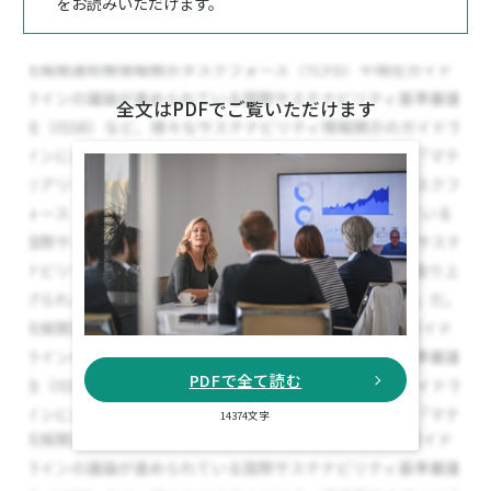
をお読みいただけます。
全文はPDFでご覧いただけます
PDFで全て読む
14374文字