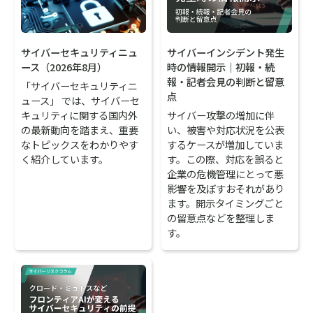
サイバーインシデント発生
サイバーセキュリティニュ
時の情報開示｜初報・続
ース（2026年8月）
報・記者会見の判断と留意
「サイバーセキュリティニ
点
ュース」 では、サイバーセ
サイバー攻撃の増加に伴
キュリティに関する国内外
い、被害や対応状況を公表
の最新動向を踏まえ、重要
するケースが増加していま
なトピックスをわかりやす
す。この際、対応を誤ると
く紹介しています。
企業の危機管理にとって悪
影響を及ぼすおそれがあり
ます。開示タイミングごと
の留意点などを整理しま
す。