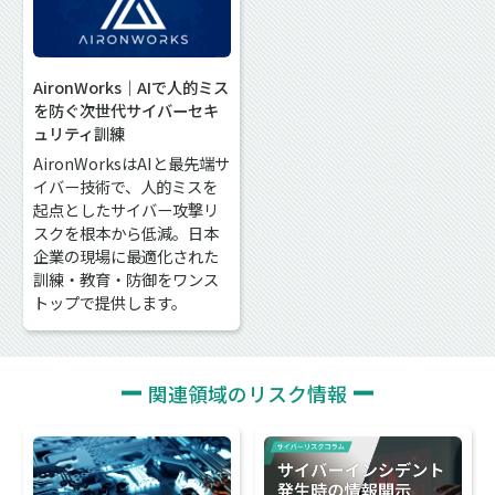
AironWorks｜AIで人的ミス
を防ぐ次世代サイバーセキ
ュリティ訓練
AironWorksはAIと最先端サ
イバー技術で、人的ミスを
起点としたサイバー攻撃リ
スクを根本から低減。日本
企業の現場に最適化された
訓練・教育・防御をワンス
トップで提供します。
関連領域のリスク情報