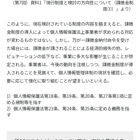
（第7回）資料1「現行制度と検討の方向性について（課徴金制
度③）」より）
このように、現在検討されている制度の内容を踏まえると、課徴
金制度の導入によって個人情報保護法上事業者が求められる対応
が変わるものではない。しかし、万が一課徴金納付命令を受け
た場合には、課徴金が課されることによる経済的損失の他、レ
ピュテーションの低下など、事業に多大な影響が生じることが想
定される。事業者は、今後の動向を注視しつつ、課徴金制度が導
入されることを見据えて、個人情報管理体制の現状を確認し、必
要に応じて強化に取り組むことが望ましいといえる。
1）個人情報保護法第18条、第19条、第20条、第27条第1項に定
める規制等を指す
2）個人情報保護法第23条、第24条、第25条に定める義務を指
す