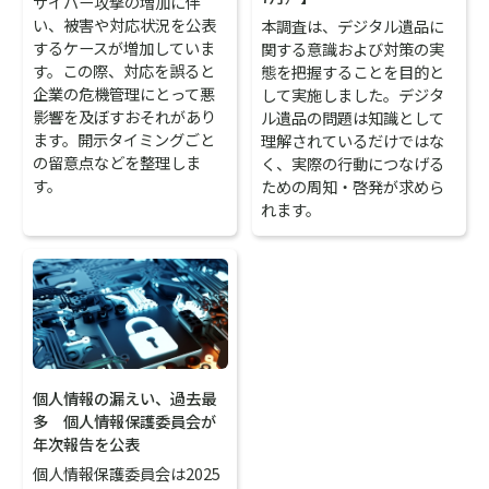
サイバー攻撃の増加に伴
い、被害や対応状況を公表
本調査は、デジタル遺品に
するケースが増加していま
関する意識および対策の実
す。この際、対応を誤ると
態を把握することを目的と
企業の危機管理にとって悪
して実施しました。デジタ
影響を及ぼすおそれがあり
ル遺品の問題は知識として
ます。開示タイミングごと
理解されているだけではな
の留意点などを整理しま
く、実際の行動につなげる
す。
ための周知・啓発が求めら
れます。
個人情報の漏えい、過去最
多 個人情報保護委員会が
年次報告を公表
個人情報保護委員会は2025