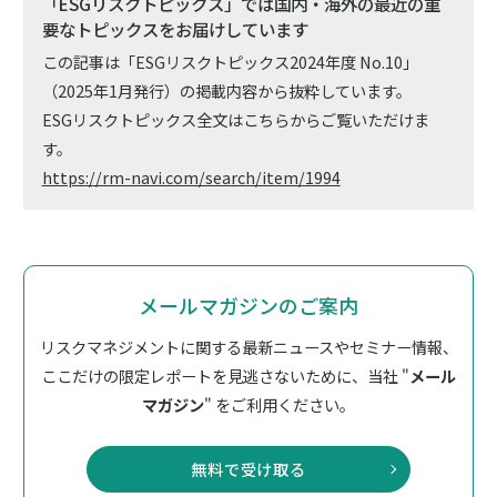
「ESGリスクトピックス」では国内・海外の最近の重
要なトピックスをお届けしています
この記事は「ESGリスクトピックス2024年度 No.10」
（2025年1月発行）の掲載内容から抜粋しています。
ESGリスクトピックス全文はこちらからご覧いただけま
す。
https://rm-navi.com/search/item/1994
メールマガジンのご案内
リスクマネジメントに関する最新ニュースやセミナー情報、
ここだけの限定レポートを見逃さないために、
当社 "
メール
マガジン
" をご利用ください。
無料で受け取る