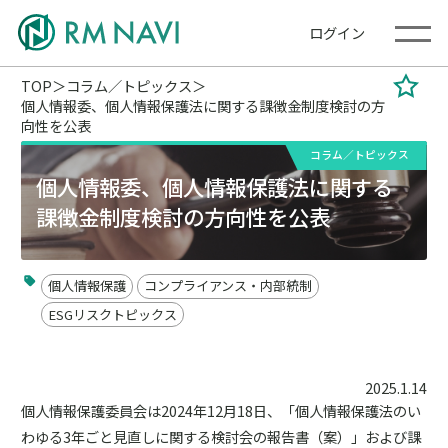
ログイン
TOP
コラム／トピックス
個人情報委、個人情報保護法に関する課徴金制度検討の方
向性を公表
コラム／トピックス
個人情報委、個人情報保護法に関する
課徴金制度検討の方向性を公表
個人情報保護
コンプライアンス・内部統制
ESGリスクトピックス
2025.1.14
個人情報保護委員会は2024年12月18日、「個人情報保護法のい
わゆる3年ごと見直しに関する検討会の報告書（案）」および課