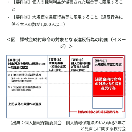
【要件③】個人の権利利益が侵害された場合等に限定するこ
と
【要件④】大規模な違反行為等に限定すること（違反行為に
係る本人の数が1,000人以上）
＜図 課徴金納付命令の対象となる違反行為の範囲（イメー
ジ）＞
（出典：個人情報保護委員会 個人情報保護法のいわゆる3年ご
と見直しに関する検討会