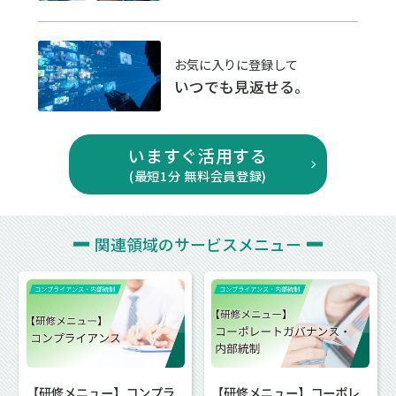
お気に入りに登録して
いつでも見返せる。
いますぐ活用する
(最短1分 無料会員登録)
関連領域の
サービスメニュー
【研修メニュー】コンプラ
【研修メニュー】コーポレ