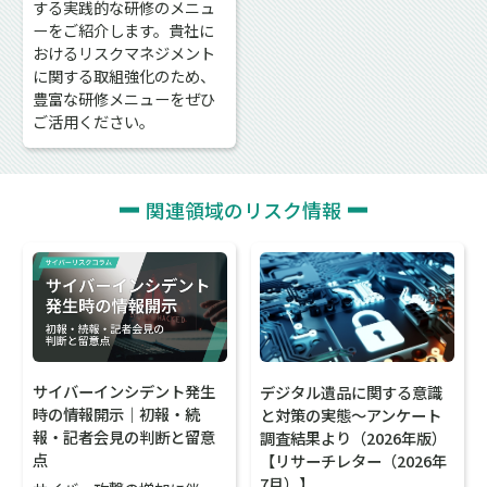
する実践的な研修のメニュ
ーをご紹介します。貴社に
おけるリスクマネジメント
に関する取組強化のため、
豊富な研修メニューをぜひ
ご活用ください。
関連領域のリスク情報
サイバーインシデント発生
デジタル遺品に関する意識
時の情報開示｜初報・続
と対策の実態～アンケート
報・記者会見の判断と留意
調査結果より（2026年版）
点
【リサーチレター（2026年
7月）】