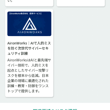
い。
AironWorks｜AIで人的ミス
を防ぐ次世代サイバーセキ
ュリティ訓練
AironWorksはAIと最先端サ
イバー技術で、人的ミスを
起点としたサイバー攻撃リ
スクを根本から低減。日本
企業の現場に最適化された
訓練・教育・防御をワンス
トップで提供します。