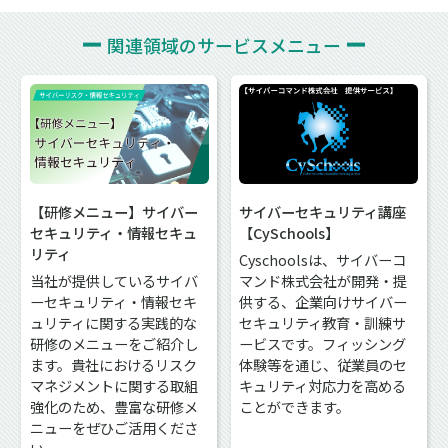
関連領域の
サービスメニュー
【研修メニュー】サイバー
サイバーセキュリティ講座
セキュリティ・情報セキュ
【CySchools】
リティ
Cyschoolsは、サイバーコ
当社が提供しているサイバ
マンド株式会社が開発・提
ーセキュリティ・情報セキ
供する、企業向けサイバー
ュリティに関する実践的な
セキュリティ教育・訓練サ
研修のメニューをご紹介し
ービスです。フィッシング
ます。貴社におけるリスク
体験等を通じ、従業員のセ
マネジメントに関する取組
キュリティ対応力を高める
強化のため、豊富な研修メ
ことができます。
ニューをぜひご活用くださ