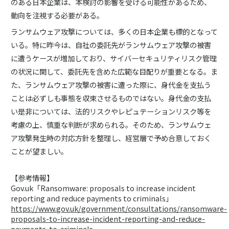
のある日本企業は、本検討の影響を受ける可能性があるため、
動向を注視する必要がある。
ランサムウェア攻撃については、多くの日本企業も標的となって
いる。特に昨今は、自社の委託先がランサムウェア攻撃の被害
に遭うケースが増加しており、サイバーセキュリティリスク管理
の状況に関して、委託先を含めた広範な目配りが重要となる。ま
た、ランサムウェア攻撃の被害に遭った際に、身代金を支払う
ことは必ずしも事態を収束させるものではない。身代金の支払
い是非については、法的リスクやレピュテーションリスク等を
考慮の上、慎重な判断が求められる。そのため、ランサムウェ
ア攻撃発生時の対応方針を整理し、経営層で予め合意しておく
ことが望ましい。
【参考情報】
Gov.uk「Ransomware: proposals to increase incident
reporting and reduce payments to criminals」
https://www.gov.uk/government/consultations/ransomware-
proposals-to-increase-incident-reporting-and-reduce-
payments-to-criminals