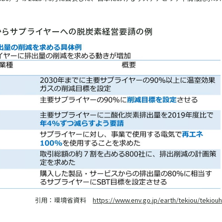
からサプライヤーへの脱炭素経営要請の例
引用：環境省資料
https://www.env.go.jp/earth/tekiou/tekiou