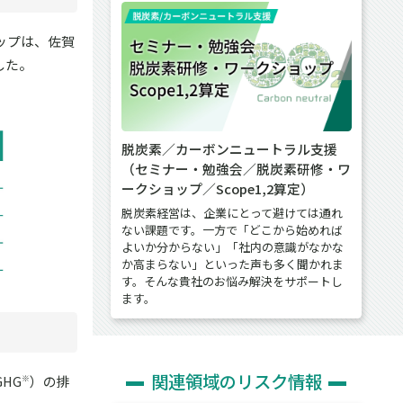
ップは、佐賀
した。
脱炭素／カーボンニュートラル支援
（セミナー・勉強会／脱炭素研修・ワ
ークショップ／Scope1,2算定）
脱炭素経営は、企業にとって避けては通れ
ない課題です。一方で「どこから始めれば
よいか分からない」「社内の意識がなかな
か高まらない」といった声も多く聞かれま
す。そんな貴社のお悩み解決をサポートし
ます。
関連領域のリスク情報
HG
）の排
※