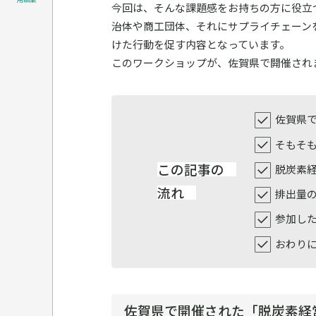
今回は、そんな課題感をお持ちの方に役立
治体や商工団体、それにサプライチェーン
けた行動を促す内容となっています。
このワークショップが、佐賀県で開催され
佐賀県
そもそ
この記事の
脱炭素
流れ
排出量
参加し
おわり
佐賀県で開催された「脱炭素経