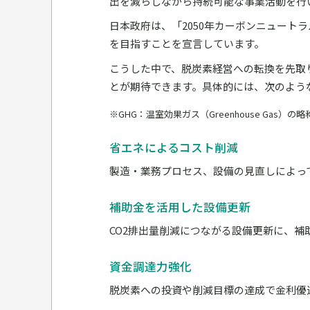
出を減らしながら持続可能な事業活動を行
日本政府は、「2050年カーボンニュートラル
を目指すことを宣言しています。
こうした中で、脱炭素経営への転換を先取
とが期待できます。具体的には、次のよう
※GHG：温室効果ガス（Greenhouse Ga
省エネによるコスト削減
製造・業務プロセス、設備の見直しによっ
補助金を活用した設備更新
CO2排出量削減につながる設備更新に、補
資金調達力強化
脱炭素への投資や削減目標の達成で金利優