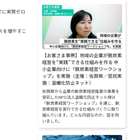
までに実質ゼロ
スを増やすこ
【お客さま事例】地域の企業が脱炭素
経営を“実践”できる仕組みを作る 中
小企業向けに「脱炭素経営ワークショ
ップ」を実施（主催：佐賀県／受託実
施：温暖化防止ネット）
佐賀県から企業の脱炭素経営推進の事業を
受託したNPO法人温暖化防止ネット様は
「脱炭素経営ワークショップ」を通じ、脱
炭素経営を実行できる仕組みづくりに取り
組んでいます。どんな内容なのか、話を伺
いました。