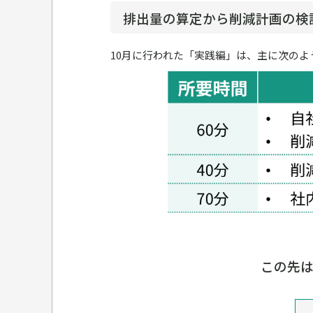
排出量の算定から削減計画の検
10月に行われた「実践編」は、主に次の
この先