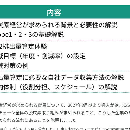
経営が求められる背景について、2027年3月期より導入が始まるS
チェーン全体の脱炭素取り組みが求められること、こうした企業の
められる流れにあることを説明しました。
SBJ）」が2025年3月に公表した、日本におけるサステナビリティ情報開示