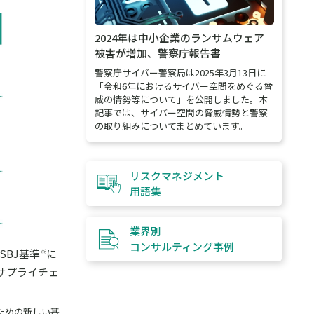
2024年は中小企業のランサムウェア
被害が増加、警察庁報告書
警察庁サイバー警察局は2025年3月13日に
「令和6年におけるサイバー空間をめぐる脅
威の情勢等について」を公開しました。本
記事では、サイバー空間の脅威情勢と警察
の取り組みについてまとめています。
リスクマネジメント
用語集
業界別
コンサルティング
事例
SBJ基準
に
※
サプライチェ
のための新しい基