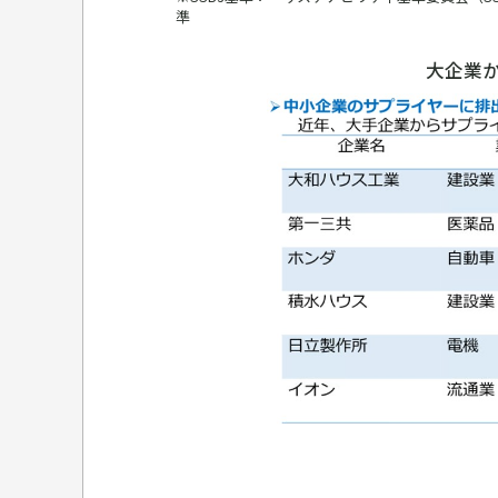
準
大企業