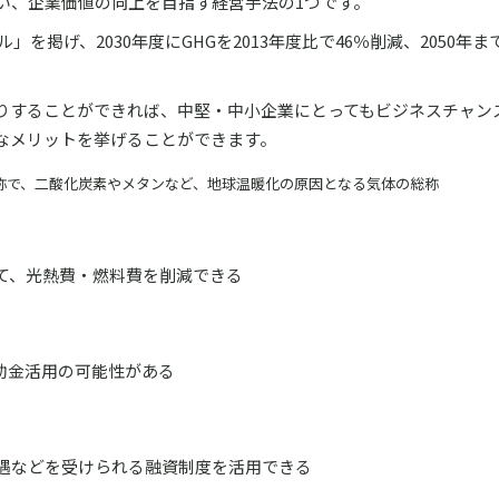
い、企業価値の向上を目指す経営手法の1つです。
」を掲げ、2030年度にGHGを2013年度比で46％削減、2050年
りすることができれば、中堅・中小企業にとってもビジネスチャン
なメリットを挙げることができます。
s）の略称で、二酸化炭素やメタンなど、地球温暖化の原因となる気体の総称
て、光熱費・燃料費を削減できる
助金活用の可能性がある
遇などを受けられる融資制度を活用できる