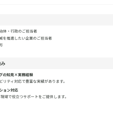
治体・行政のご担当者
減を推進したい企業のご担当者
方
強み
グの知見×実務経験
ビリティ対応で豊富な実績があります。
ション対応
ど、現場で役立つサポートをご提供します。