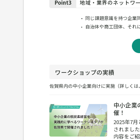
Point3
地域・業界のネットワ
同じ課題意識を持つ企業
自治体や商工団体、それ
ワークショップの実績
佐賀県内の中小企業向けに実施（詳しくは
中小企業
催！
2025年
されました
内容をご紹