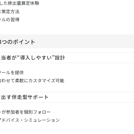
用した排出量算定体験
な策定方法
キルの習得
3つのポイント
当者が“導入しやすい”設計
ツールを提供
合わせて柔軟にカスタマイズ可能
き出す伴走型サポート
トが参加者を個別フォロー
アドバイス・シミュレーション