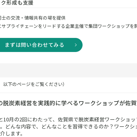
ーク形成も支援
同士の交流・情報共有の場を提供
にサプライチェーンをリードする企業主催で集団ワークショップを
まずは問い合わせてみる
、以下のページをご覧ください）
の脱炭素経営を実践的に学べるワークショップが佐賀
7月と10月の2回にわたって、佐賀県で脱炭素経営ワークショ
。どんな内容で、どんなことを習得できるのか？ワークシ
介します。