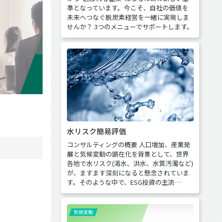
準となっています。今こそ、自社の価値を
未来へつなぐ脱炭素経営を一緒に実現しま
せんか？ 3つのメニューでサポートします。
水リスク簡易評価
コンサルティングの概要 人口増加、産業発
展と気候変動の顕在化を背景として、世界
各地で水リスク(渇水、洪水、水質汚濁など)
が、ますます深刻になると懸念されていま
す。そのような中で、ESG投資の主流…