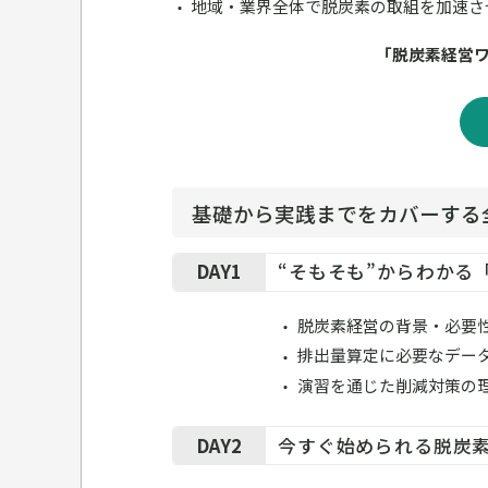
地域・業界全体で脱炭素の取組を加速さ
「脱炭素経営
基礎から実践までをカバーする
DAY1
“そもそも”からわかる
脱炭素経営の背景・必要性、
排出量算定に必要なデー
演習を通じた削減対策の
DAY2
今すぐ始められる脱炭