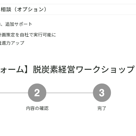
別相談（オプション）
内、追加サポート
計画策定を自社で実行可能に
推進力アップ