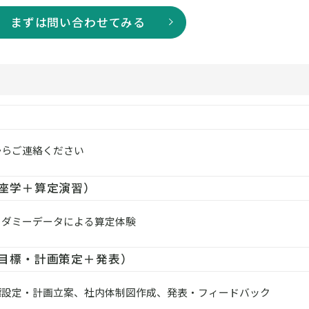
まずは問い合わせてみる
からご連絡ください
座学＋算定演習）
、ダミーデータによる算定体験
目標・計画策定＋発表）
標設定・計画立案、社内体制図作成、発表・フィードバック