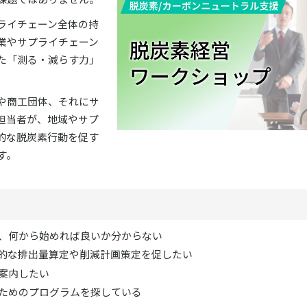
ライチェーン全体の持
業やサプライチェーン
た「測る・減らす力」
。
や商工団体、それにサ
担当者が、地域やサプ
的な脱炭素行動を促す
す。
、何から始めれば良いか分からない
的な排出量算定や削減計画策定を促したい
案内したい
ためのプログラムを探している