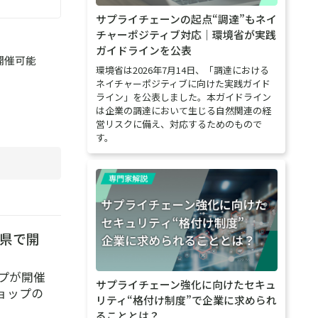
サプライチェーンの起点“調達”もネイ
チャーポジティブ対応｜環境省が実践
ガイドラインを公表
開催可能
環境省は2026年7月14日、「調達における
ネイチャーポジティブに向けた実践ガイド
ライン」を公表しました。本ガイドライン
は企業の調達において生じる自然関連の経
営リスクに備え、対応するためのもので
す。
県で開
ップが開催
サプライチェーン強化に向けたセキュ
ョップの
リティ“格付け制度”で企業に求められ
ることとは？