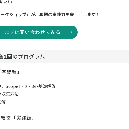
せたい
ワークショップ」が、現場の実践力を底上げします！
まずは問い合わせてみる
全2回のプログラム
「基礎編」
Scope1・2・3の基礎解説
タ収集方法
理解
素経営「実践編」