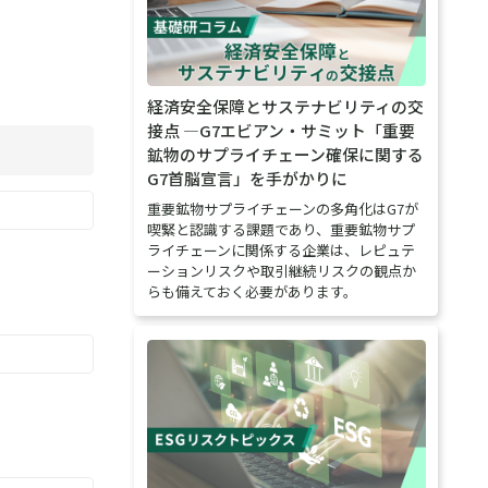
経済安全保障とサステナビリティの交
接点 ―G7エビアン・サミット「重要
鉱物のサプライチェーン確保に関する
G7首脳宣言」を手がかりに
重要鉱物サプライチェーンの多角化はG7が
喫緊と認識する課題であり、重要鉱物サプ
ライチェーンに関係する企業は、レピュテ
ーションリスクや取引継続リスクの観点か
らも備えておく必要があります。