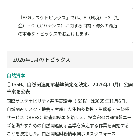
『ESGリスクトピックス』では、E（環境）・S（社
会）・G（ガバナンス）に関する国内・海外の最近
の重要なトピックスをお届けします。
2026年1月のトピックス
自然資本
○ ISSB、自然関連開示基準策定を決定、2026年10月に公開
草案を公表
国際サステナビリティ基準審議会（ISSB）は2025年11月6日、
自然関連リスク・機会を考慮した生物多様性・生態系・生態系
サービス（BEES）調査の結果を踏まえ、投資家の共通情報ニー
ズを満たすための自然関連開示基準を策定する作業を開始する
ことを決定した。自然関連財務情報開示タスクフォース