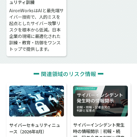
ュリティ訓練
AironWorksはAIと最先端サ
イバー技術で、人的ミスを
起点としたサイバー攻撃リ
スクを根本から低減。日本
企業の現場に最適化された
訓練・教育・防御をワンス
トップで提供します。
関連領域のリスク情報
サイバーインシデント発生
サイバーセキュリティニュ
時の情報開示｜初報・続
ース（2026年8月）