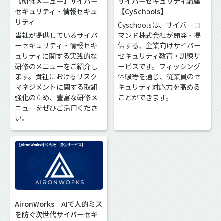
【研修メニュー】サイバー
サイバーセキュリティ講座
セキュリティ・情報セキュ
【CySchools】
リティ
Cyschoolsは、サイバーコ
当社が提供しているサイバ
マンド株式会社が開発・提
ーセキュリティ・情報セキ
供する、企業向けサイバー
ュリティに関する実践的な
セキュリティ教育・訓練サ
研修のメニューをご紹介し
ービスです。フィッシング
ます。貴社におけるリスク
体験等を通じ、従業員のセ
マネジメントに関する取組
キュリティ対応力を高める
強化のため、豊富な研修メ
ことができます。
ニューをぜひご活用くださ
い。
AironWorks｜AIで人的ミス
を防ぐ次世代サイバーセキ