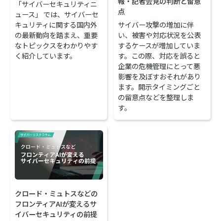
報・記者会見の判断と留意
「サイバーセキュリティニ
点
ュース」 では、サイバーセ
サイバー攻撃の増加に伴
キュリティに関する国内外
い、被害や対応状況を公表
の最新動向を踏まえ、重要
するケースが増加していま
なトピックスをわかりやす
す。この際、対応を誤ると
く紹介しています。
企業の危機管理にとって悪
影響を及ぼすおそれがあり
ます。開示タイミングごと
の留意点などを整理しま
す。
クロード・ミュトスなどの
フロンティアAIが変えるサ
イバーセキュリティの前提