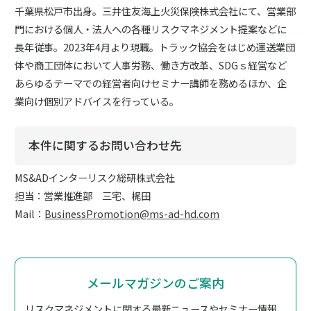
千葉県松戸市出身。三井住友海上火災保険株式会社にて、営業部
門における個人・法人への各種リスクマネジメント提案などに
長年従事。2023年4月より現職。トラック協会をはじめ運送業団
体や商工団体において人事労務、働き方改革、SDGｓ経営など
あらゆるテーマでの経営者向けセミナー講師を務めるほか、企
業向け個別アドバイスを行っている。
本件に関するお問い合わせ先
MS&ADインターリスク総研株式会社
担当：営業推進部 三宅、梶田
Mail：
BusinessPromotion@ms-ad-hd.com
メールマガジンのご案内
リスクマネジメントに関する最新ニュースやセミナー情報、