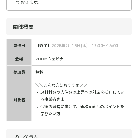
ております。
開催概要
開催日
【終了】
2026年7月16日(木) 13:30～15:00
会場
ZOOMウェビナー
参加費
無料
＼＼こんな方におすすめ／／
原材料費や人件費の上昇への対応を検討してい
る事業者さま
対象者
今後の経営に向けて、価格見直しのポイントを
学びたい方
プログラム