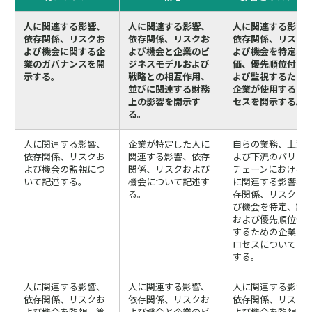
人に関連する影響、
人に関連する影響、
人に関連する影響
依存関係、リスクお
依存関係、リスクお
依存関係、リスク
よび機会に関する企
よび機会と企業のビ
よび機会を特定、
業のガバナンスを開
ジネスモデルおよび
価、優先順位付け
示する。
戦略との相互作用、
よび監視するため
並びに関連する財務
企業が使用するプ
上の影響を開示す
セスを開示する。
る。
人に関連する影響、
企業が特定した人に
自らの業務、上流
依存関係、リスクお
関連する影響、依存
よび下流のバリュ
よび機会の監視につ
関係、リスクおよび
チェーンにおける
いて記述する。
機会について記述す
に関連する影響、
る。
存関係、リスクお
び機会を特定、評
および優先順位付
するための企業の
ロセスについて記
する。
人に関連する影響、
人に関連する影響、
人に関連する影響
依存関係、リスクお
依存関係、リスクお
依存関係、リスク
よび機会を監視、管
よび機会と企業のビ
よび機会を監視す