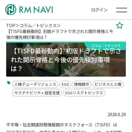
ログイン
TOP
コラム／トピックス
【TISFD最新動向】初版ドラフトで示された開示骨格と今
後の優先検討事項は？
コラム／トピックス
【TISFD最新動向】初版ドラフトで示さ
れた開示骨格と今後の優先検討事項
は？
人権デューデリジェンス
ESG
情報開示
ビジネスと人権
サステナビリティ経営支援
ESGリスクトピックス
2026.6.29
不平等・社会関連財務情報開示タスクフォース（TISFD）は