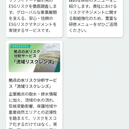
ESGリスクを徹底調査しま
紹介します。貴社における
す。グローバルな事業展開
リスクマネジメントに関す
を支える、安心・信頼の
る取組強化のため、豊富な
ESGリスクマネジメントを
研修メニューをぜひご活用
実現するサービスです。
ください。
拠点の水リスク分析サービ
ス「流域リスクレンズ」
企業拠点の取水・排水情報
に加え、流域の水の流れ、
気候変動影響、保護地域や
重要自然エリアとの近接性
を踏まえて、リスクをスコ
ア化するだけではなく、実