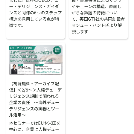
ー・デリジェンス・ガイダ
イチェーンの構造、直面し
ンスと同様の6つのステップ
がちな課題の特徴につい
構造を採用している点が特
て、英国GTI社の共同創設者
徴です。
マシュー・ハント氏より解
説します
【視聴無料・アーカイブ配
信】＜2/9～＞人権デューデ
リジェンス規制で問われる
企業の責任 ～海外デュー
デリジェンスの実務とツー
ル活用～
本セミナーではEUや米国を
中心に、企業に人権デュー