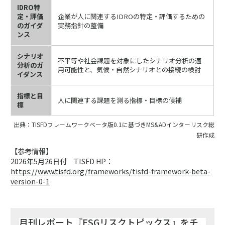
IDRO特
定・評価
企業が人に関連するIDROの特定・評価するための
のガイダ
実務指針の整備
ンス
シナリオ
不平等や社会課題を対象にしたシナリオ分析の適
分析のガ
用可能性と、気候・自然シナリオとの接続の検討
イダンス
指標と目
人に関連する課題を測る指標・目標の候補
標
出典：TISFDフレームワークベータ版0.1に基づきMS&ADインターリスク総
研作成
【参考情報】
2026年5月26日付 TISFD HP：
https://www.tisfd.org/frameworks/tisfd-framework-beta-
version-0-1
月刊レポート『ESGリスクトピックス』をチ