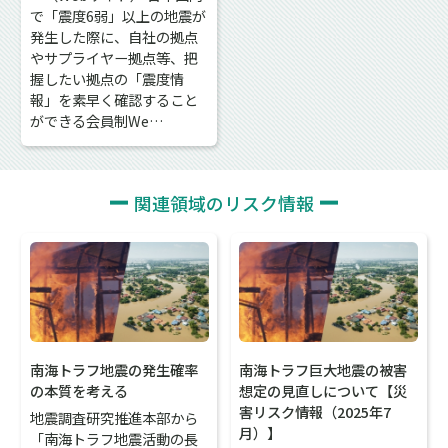
で「震度6弱」以上の地震が
発生した際に、自社の拠点
やサプライヤー拠点等、把
握したい拠点の「震度情
報」を素早く確認すること
ができる会員制We…
関連領域のリスク情報
南海トラフ地震の発生確率
南海トラフ巨大地震の被害
の本質を考える
想定の見直しについて【災
害リスク情報（2025年7
地震調査研究推進本部から
月）】
「南海トラフ地震活動の長