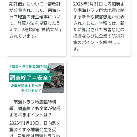
期評価」について一部改訂
2025年3月31日に内閣府よ
が公表されました。南海ト
り南海トラフ巨大地震に関
ラフ地震の発生確率につい
する新たな被害想定が公表
て、計算方法を見直したう
されました。本稿では、新
えで、2種類の計算結果が示
たに算出された被害想定の
されています。
把握ならびに企業の防災対
策のポイントを解説しま
す。
「南海トラフ地震臨時情
報」調査終了も企業が警戒
するべきポイントは？
2025年1月13日、日向灘を
震源とする地震発生を受
け、気象庁は南海トラフ地