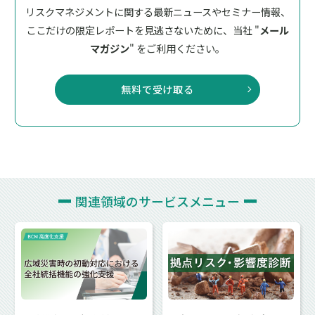
リスクマネジメントに関する最新ニュースやセミナー情報、
ここだけの限定レポートを見逃さないために、
当社 "
メール
マガジン
" をご利用ください。
無料で受け取る
関連領域の
サービスメニュー