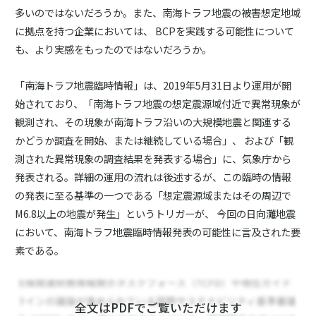
多いのではないだろうか。また、南海トラフ地震の被害想定地域
に拠点を持つ企業においては、 BCPを実践する可能性について
も、より実感をもったのではないだろうか。
「南海トラフ地震臨時情報」は、2019年5月31日より運用が開
始されており、「南海トラフ地震の想定震源域付近で異常現象が
観測され、その現象が南海トラフ沿いの大規模地震と関連する
かどうか調査を開始、または継続している場合」、 および「観
測された異常現象の調査結果を発表する場合」に、気象庁から
発表される。詳細の運用の流れは後述するが、この臨時の情報
の発表に至る基準の一つである「想定震源域またはその周辺で
M6.8以上の地震が発生」というトリガーが、 今回の日向灘地震
において、南海トラフ地震臨時情報発表の可能性に言及された要
素である。
全文はPDFでご覧いただけます