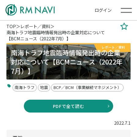
ログイン
TOP
レポート／資料
南海トラフ地震臨時情報発出時の企業対応について
【BCMニュース（2022年7月）】
レポート／資料
南海トラフ地震臨時情報発出時の企業
対応について【BCMニュース（2022年
7月）】
南海トラフ
地震
BCP／BCM（事業継続マネジメント）
PDFで全て読む
2022.7.1