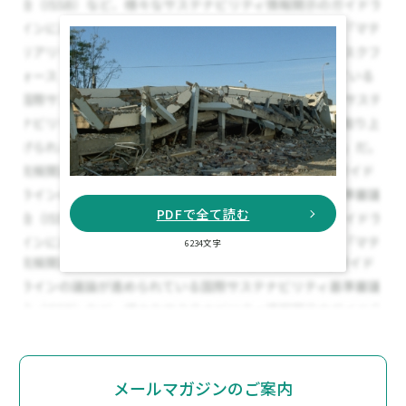
PDFで全て読む
6234文字
メールマガジンのご案内