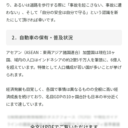
り、あるいは道路を歩行する際に「事故を起こさない、事故に遭
わない」、そして「自分の安全は自分で守る」という認識を新
たにして頂ければ幸いです。
2．自動車の保有・普及状況
アセアン（ASEAN：東南アジア諸国連合）加盟国は現在10ヶ
国、域内の人口はインドネシアの約2億5千万人を筆頭に、6億人
を超えています。特徴として人口構成が若い国が多いことが挙げ
られます。
経済発展も目覚しく、各国で事情は異なるものの全般に高い経
済成長を続けており、名目GDPの10ヶ国合計も日本の半分近く
にまで達しています。
全文はPDFでご覧いただけます