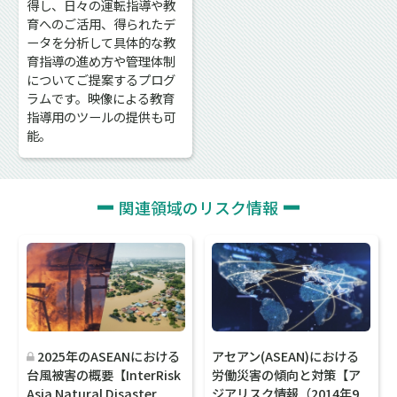
得し、日々の運転指導や教
育へのご活用、得られたデ
ータを分析して具体的な教
育指導の進め方や管理体制
についてご提案するプログ
ラムです。映像による教育
指導用のツールの提供も可
能。
関連領域のリスク情報
2025年のASEANにおける
アセアン(ASEAN)における
台風被害の概要【InterRisk
労働災害の傾向と対策【ア
Asia Natural Disaster
ジアリスク情報（2014年9