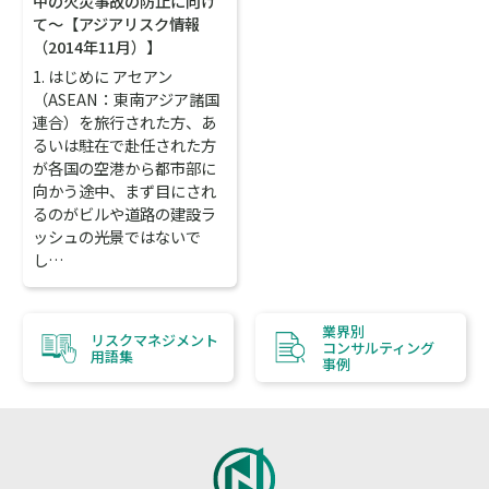
中の火災事故の防止に向け
て～【アジアリスク情報
（2014年11月）】
1. はじめに アセアン
（ASEAN：東南アジア諸国
連合）を旅行された方、あ
るいは駐在で赴任された方
が各国の空港から都市部に
向かう途中、まず目にされ
るのがビルや道路の建設ラ
ッシュの光景ではないで
し…
業界別
リスクマネジメント
コンサルティング
用語集
事例