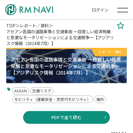
ログイン
TOP
レポート／資料
アセアン各国の道路事情と交通事故 ～目覚しい経済発展
と急激なモータリゼーションによる交通戦争～【アジアリ
スク情報（2014年7月）】
レポート／資料
アセアン各国の道路事情と交通事故 ～目覚しい経済
発展と急激なモータリゼーションによる交通戦争～
【アジアリスク情報（2014年7月）】
ASEAN
交通リスク
モビリティ（運輸安全・次世代モビリティ）
海外
PDFで全て読む