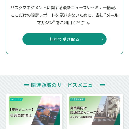
リスクマネジメントに関する最新ニュースやセミナー情報、
ここだけの限定レポートを見逃さないために、
当社 "
メール
マガジン
" をご利用ください。
無料で受け取る
関連領域の
サービスメニュー