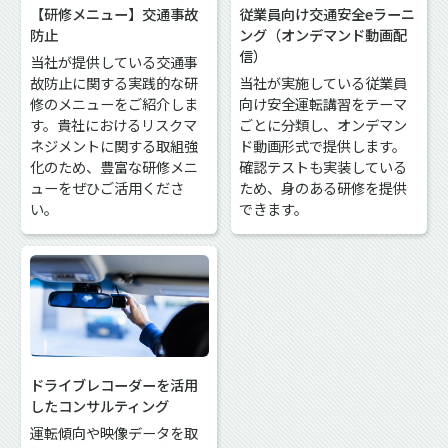
【研修メニュー】交通事故
従業員向け交通安全eラーニ
防止
ング（オンデマンド動画配
信）
当社が提供している交通事
故防止に関する実践的な研
当社が実施している従業員
修のメニューをご紹介しま
向け安全運転講習をテーマ
す。貴社におけるリスクマ
ごとに分類し、オンデマン
ネジメントに関する取組強
ド動画形式で提供します。
化のため、豊富な研修メニ
確認テストも実装している
ューをぜひご活用くださ
ため、身のある研修を提供
い。
できます。
ドライブレコーダーを活用
したコンサルティング
運転傾向や映像データを取