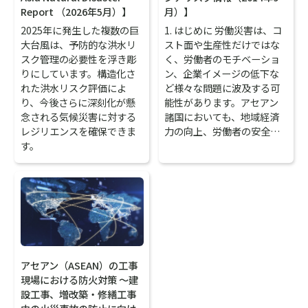
Report （2026年5月）】
月）】
2025年に発生した複数の巨
1. はじめに 労働災害は、コ
大台風は、予防的な洪水リ
スト面や生産性だけではな
スク管理の必要性を浮き彫
く、労働者のモチベーショ
りにしています。構造化さ
ン、企業イメージの低下な
れた洪水リスク評価によ
ど様々な問題に波及する可
り、今後さらに深刻化が懸
能性があります。アセアン
念される気候災害に対する
諸国においても、地域経済
レジリエンスを確保できま
力の向上、労働者の安全…
す。
アセアン（ASEAN）の工事
現場における防火対策 ～建
設工事、増改築・修繕工事