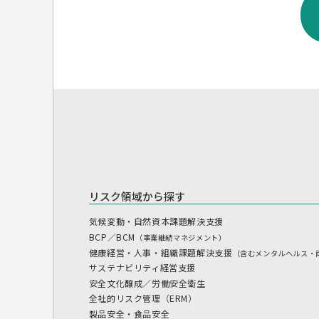
リスク領域から探す
気候変動・自然資本課題解決支援
BCP／BCM
（事業継続マネジメント）
健康経営・人事・組織課題解決支援
（含むメンタルヘルス・
サステナビリティ経営支援
安全文化醸成／労働安全衛生
全社的リスク管理（ERM）
製品安全・食品安全