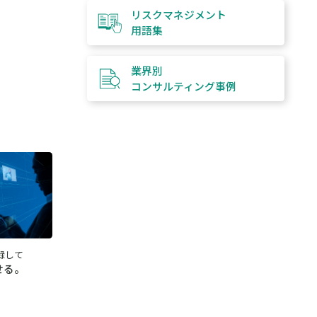
リスクマネジメント
用語集
業界別
コンサルティング
事例
録して
せる。