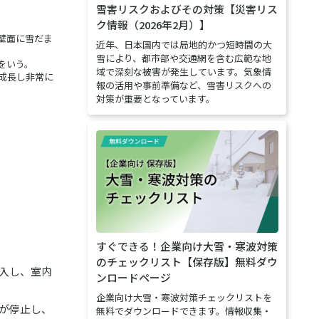
雪害リスクおよびその対策【災害リス
ク情報（2026年2月）】
壁面に雪だま
近年、日本国内では局地的かつ短時間の大
雪により、都市部や交通網を含む広範な地
をいう。
域で深刻な被害が発生しています。気象情
成長し非常に
報の活用や事前準備など、雪害リスクへの
対策が重要となっています。
すぐできる！企業向け大雪・寒波対策
のチェックリスト【保存版】無料ダウ
入し、室内
ンロードページ
企業向け大雪・寒波対策チェックリストを
が停止し、
無料でダウンロードできます。情報収集・