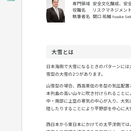
専門領域
安全文化醸成、安
役職名
リスクマネジメント
執筆者名
関口 祐輔
Yusuke Sek
大雪とは
日本海側で大雪になるときのパターンには
雪型の大雪の2つがあります。
山雪型の場合、西高東低の冬型の気圧配置
本列島の高い山々に吹き付けられることに
中・南部に上空の寒気の中心が入り、大気
陸したりすることにより平野部を中心に大
西日本から東日本にかけての太平洋側では