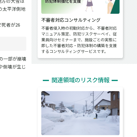
地方の大雪は
の太平洋側地
不審者対応コンサルティング
死者が26
不審者侵入時の初動対応から、不審者対応
マニュアル策定、防犯リスクサーベイ、従
業員向けセミナーまで、施設ごとの実態に
即した不審者対応・防犯体制の構築を支援
するコンサルティングサービスです。
の一部が崩壊
や倒壊が生じ
関連領域のリスク情報