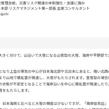
全管理全般、災害リスク関連の体制強化・支援に強み
本部 リスクマネジメント第一部長 主席コンサルタント
iguchi
大きく分けて、山沿いで大雪になる山雪型の大雪、海岸や平野部で
となり上空の寒気の中心が日本海北部や北日本にあると、強い北西
より山地で積乱雲が発達し、大雪がもたらされます。里雪型の場合
の状態が不安定となることで海岸沿いを中心に積乱雲が発達したり
雪をもたらします。
、日本海側と比べると大雪の頻度は少ないですが、「南岸低気圧」