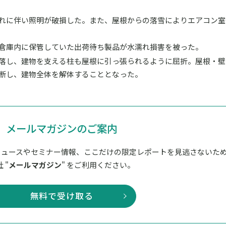
れに伴い照明が破損した。また、屋根からの落雪によりエアコン室
倉庫内に保管していた出荷待ち製品が水濡れ損害を被った。
落し、建物を支える柱も屋根に引っ張られるように屈折。屋根・壁
断し、建物全体を解体することとなった。
メールマガジンのご案内
ニュースやセミナー情報、ここだけの限定レポートを見逃さないた
 "
メールマガジン
" をご利用ください。
無料で受け取る