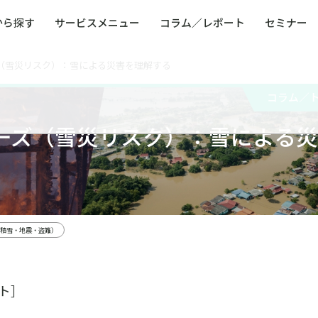
から探す
サービスメニュー
コラム／レポート
セミナー
（雪災リスク）：雪による災害を理解する
ュー
ト
防災・減災・防犯（火災・爆発・落雷・台風・
コンサルタント略歴
コラム／トピックス
リスクマネジメント用語集
業界別支援事例
レポート／資料
発行書籍一覧
BCP／
Q
洪水・積雪・地震・盗難）
運営会社
コラム／
健康経営・人事・組織課題解決支援（含むメン
モビリテ
タルヘルス・両立支援）
ーズ（雪災リスク）：雪による災
人権・人的資本課題解決支援
安全文化
童福祉等
全社的リスク管理（ERM）
危機管理
コンプライアンス・内部統制
海外
積雪・地震・盗難）
ト］