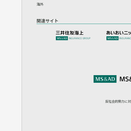
海外
関連サイト
反社会的勢力に