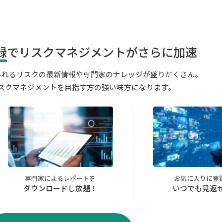
録
でリスクマネジメントがさらに加速
が見られるリスクの最新情報や専門家のナレッジが盛りだくさん。
スクマネジメントを目指す方の強い味方になります。
専門家によるレポートを
お気に入りに登
ダウンロードし放題！
いつでも見返