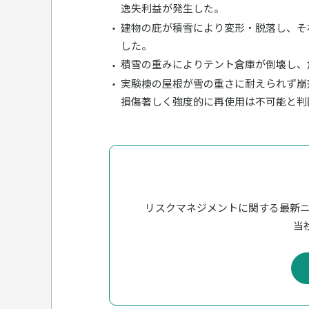
逸失利益が発生した。
建物の庇が積雪により変形・脱落し、そ
した。
積雪の重みによりテント倉庫が倒壊し、
実験棟の屋根が雪の重さに耐えられず崩
損傷著しく強度的に再使用は不可能と判
リスクマネジメントに関する最新
当社