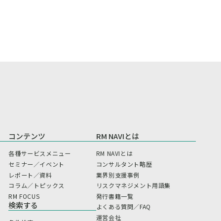
コンテンツ
RM NAVIとは
各種サービスメニュー
RM NAVIとは
セミナー／イベント
コンサルタント略歴
レポート／資料
業界別支援事例
コラム／トピックス
リスクマネジメント用語集
RM FOCUS
発行書籍一覧
検索する
よくある質問／FAQ
運営会社