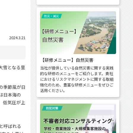
2024.3.21
【研修メニュー】自然災害
大雪となる里
当社が提供している自然災害に関する実践
的な研修のメニューをご紹介します。貴社
におけるリスクマネジメントに関する取組
強化のため、豊富な研修メニューをぜひご
の季節風が日
活用ください。
は日本海の
、低気圧が上
と呼ばれる