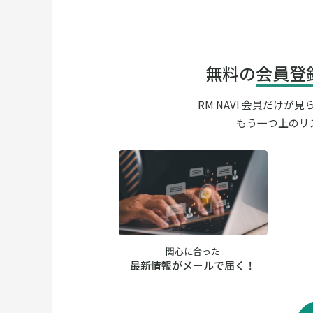
無料の
会員登
RM NAVI 会員だけ
もう一つ上のリ
関心に合った
最新情報がメールで届く！