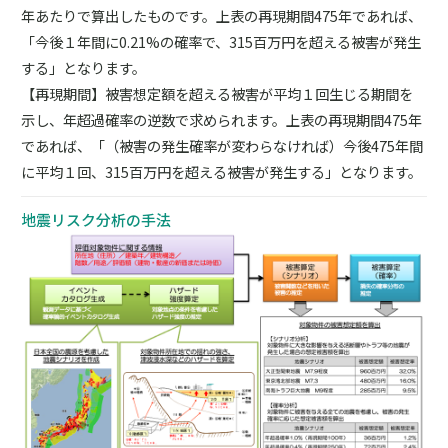
年あたりで算出したものです。上表の再現期間475年であれば、
「今後１年間に0.21%の確率で、315百万円を超える被害が発生
する」となります。
【再現期間】被害想定額を超える被害が平均１回生じる期間を
示し、年超過確率の逆数で求められます。上表の再現期間475年
であれば、「（被害の発生確率が変わらなければ）今後475年間
に平均１回、315百万円を超える被害が発生する」となります。
地震リスク分析の手法