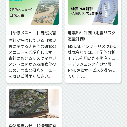
【研修メニュー】自然災害
地震PML評価（地震リスク
定量評価）
当社が提供している自然災
害に関する実践的な研修の
MS&ADインターリスク総研
メニューをご紹介します。
株式会社では、工学的分析
貴社におけるリスクマネジ
モデルを用いた不動産デュ
メントに関する取組強化の
ーデリジェンス向け地震
ため、豊富な研修メニュー
PML評価サービスを提供し
をぜひご活用ください。
ています。
自然災害ハザード情報調査