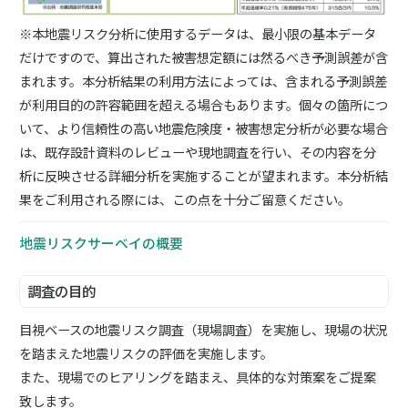
※本地震リスク分析に使用するデータは、最小限の基本データ
だけですので、算出された被害想定額には然るべき予測誤差が含
まれます。本分析結果の利用方法によっては、含まれる予測誤差
が利用目的の許容範囲を超える場合もあります。個々の箇所につ
いて、より信頼性の高い地震危険度・被害想定分析が必要な場合
は、既存設計資料のレビューや現地調査を行い、その内容を分
析に反映させる詳細分析を実施することが望まれます。本分析結
果をご利用される際には、この点を十分ご留意ください。
地震リスクサーベイの概要
調査の目的
目視ベースの地震リスク調査（現場調査）を実施し、現場の状況
を踏まえた地震リスクの評価を実施します。
また、現場でのヒアリングを踏まえ、具体的な対策案をご提案
致します。