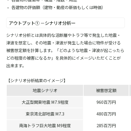
各建物の評価額（建物・動産の新価もしくは時価）
アウトプット① －シナリオ分析ー
シナリオ分析とは具体的な活断層やトラフ等で発生した地震・
津波を想定し、その地震・津波が発生した場合に物件が受ける
被害想定額を計算します。「どのような地震・津波が起こったら
どの程度の被害になるか」を具体的にイメージいただくことが
出来ます。
【シナリオ分析結果のイメージ】
地震シナリオ
被害想定額
大正型関東地震 M7.9程度
960百万円
東京湾北部地震 M7.3
480百万円
南海トラフ巨大地震 M9程度
285百万円