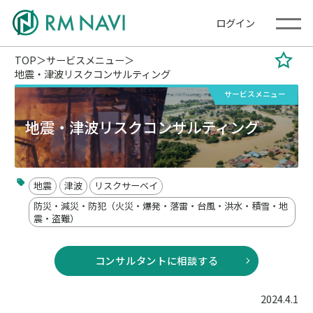
ログイン
TOP
サービスメニュー
地震・津波リスクコンサルティング
サービスメニュー
地震・津波リスクコンサルティング
地震
津波
リスクサーベイ
防災・減災・防犯（火災・爆発・落雷・台風・洪水・積雪・地
震・盗難）
コンサルタントに相談する
2024.4.1