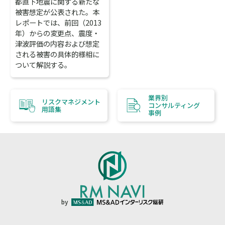
都直下地震に関する新たな
被害想定が公表された。本
レポートでは、前回（2013
年）からの変更点、震度・
津波評価の内容および想定
される被害の具体的様相に
ついて解説する。
業界別
リスクマネジメント
コンサルティング
用語集
事例
by