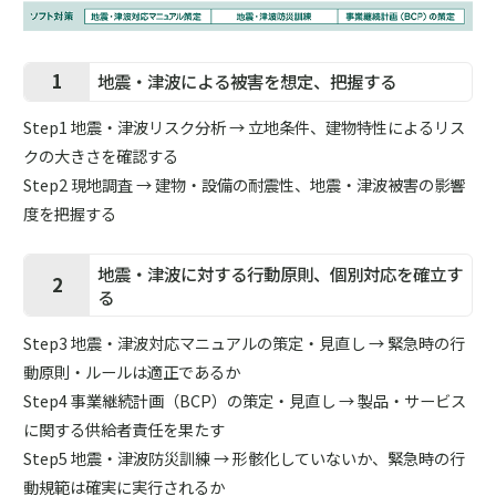
1
地震・津波による被害を想定、把握する
Step1 地震・津波リスク分析 → 立地条件、建物特性によるリス
クの大きさを確認する
Step2 現地調査 → 建物・設備の耐震性、地震・津波被害の影響
度を把握する
地震・津波に対する行動原則、個別対応を確立す
2
る
Step3 地震・津波対応マニュアルの策定・見直し → 緊急時の行
動原則・ルールは適正であるか
Step4 事業継続計画（BCP）の策定・見直し → 製品・サービス
に関する供給者責任を果たす
Step5 地震・津波防災訓練 → 形骸化していないか、緊急時の行
動規範は確実に実行されるか