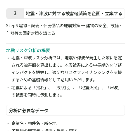
3
地震・津波に対する被害軽減策を企画・立案する
Step6 建物・設備・什器備品の地震対策 → 建物の安全、設備・
什器等の固定対策を講じる
地震リスク分析の概要
地震・津波リスク分析では、地震や津波が発生した際に想定
される被害額を算出します。地震被害による中長期的な財務
インパクトを把握し、適切なリスクファイナンシングを支援
するための基礎情報として活用いただけます。
地震による「揺れ」、「液状化」、「地震火災」、「津波」
の被害を同時に予測します。
分析に必要なデータ
企業名・物件名・所在地
各建物の建築年・構造・階数・用途