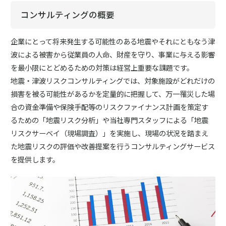
コンサルティングの概要
企業にとって将来発生する可能性のある地震やそれにともなう津
波による被害から従業員の人命、財産を守り、事業に与える影響
を最小限にとどめるための対策は経営上重要な課題です。
地震・津波リスクコンサルティングでは、対象施設がどれだけの
損害を被る可能性があるかを定量的に把握して、万一罹災した場
合の資金準備や保険手配等のリスクファイナンス計画を策定す
るための「地震リスク分析」や当社専門スタッフによる「地震
リスクサーベイ（現場調査）」を実施し、現場の状況を踏まえ
た地震リスクの評価や改善提案を行うコンサルティングサービス
を提供します。