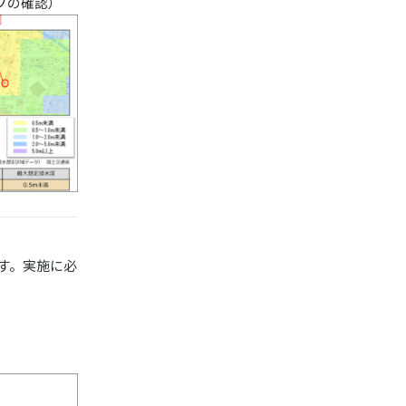
プの確認）
す。実施に必