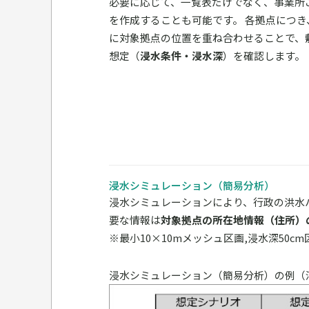
必要に応じて、一覧表だけでなく、事業所
を作成することも可能です。 各拠点につ
に対象拠点の位置を重ね合わせることで、
想定（
浸水条件・浸水深
）を確認します。
浸水シミュレーション（簡易分析）
浸水シミュレーションにより、行政の洪水
要な情報は
対象拠点の所在地情報（住所）
※最小10×10mメッシュ区画,浸水深50cm
浸水シミュレーション（簡易分析）の例（