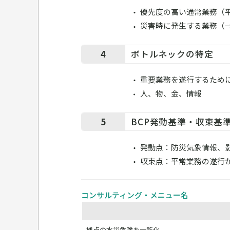
優先度の高い通常業務（
災害時に発生する業務（
4
ボトルネックの特定
重要業務を遂行するため
人、物、金、情報
5
BCP発動基準・収束基
発動点：防災気象情報、
収束点：平常業務の遂行
コンサルティング・メニュー名
拠点の水災危険を一覧化