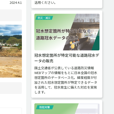
活用ください。
2024.4.1
冠水想定箇所が特定可能な道路冠水デ
ータの販売
国土交通省が公表している道路防災情報
WEBマップの情報をもとに日本全国の冠水
想定箇所のデータベース化。緯度経度が付
加された冠水想定箇所が特定できるデータ
を活用して、冠水発生に備えた対応を実現
します。