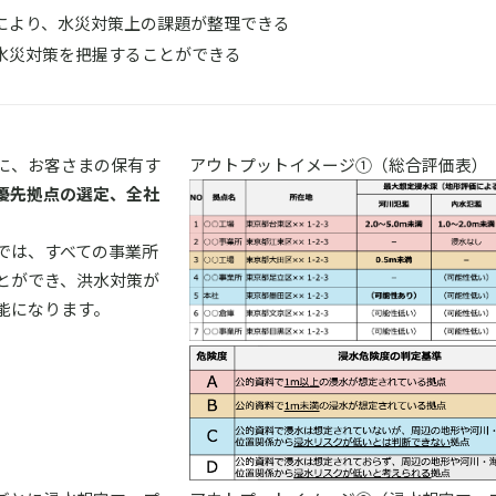
により、水災対策上の課題が整理できる
水災対策を把握することができる
に、お客さまの保有す
アウトプットイメージ①（総合評価表）
優先拠点の選定、全社
では、すべての事業所
とができ、洪水対策が
能になります。