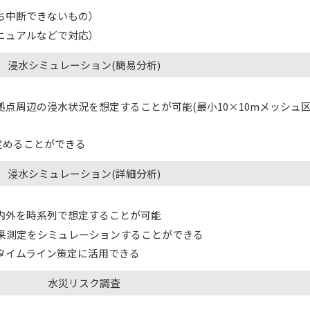
ち中断できないもの）
ニュアルなどで対応）
浸水シミュレーション(簡易分析)
点周辺の浸水状況を想定することが可能(最小10×10mメッシュ区
定めることができる
浸水シミュレーション(詳細分析)
内外を時系列で想定することが可能
効果測定をシミュレーションすることができる
タイムライン策定に活用できる
水災リスク調査