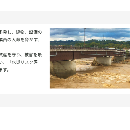
多発し、建物、設備の
業員の人命を脅かす、
資産を守り、被害を最
い、「水災リスク評
ます。