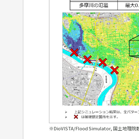
※DioVISTA/Flood Simulator, 国