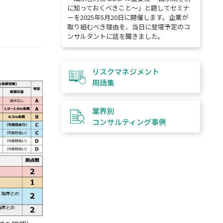
に知っておくべきこと～」と題してセミナ
ーを2025年5月20日に開催します。企業が
取り組むべき理由を、当日に登壇予定のコ
ンサルタントに話を聞きました。
リスクマネジメント
用語集
業界別
コンサルティング
事例