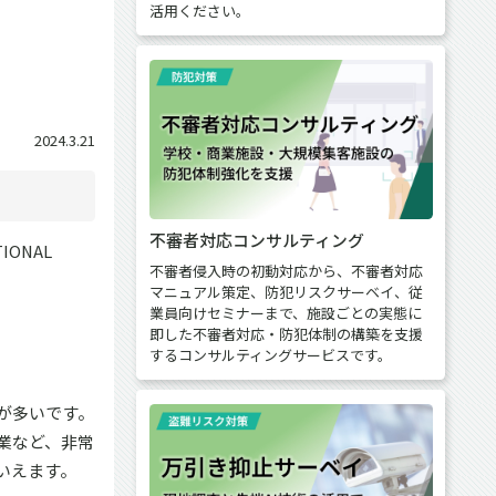
活用ください。
2024.3.21
不審者対応コンサルティング
IONAL
不審者侵入時の初動対応から、不審者対応
マニュアル策定、防犯リスクサーベイ、従
業員向けセミナーまで、施設ごとの実態に
即した不審者対応・防犯体制の構築を支援
するコンサルティングサービスです。
が多いです。
業など、非常
いえます。