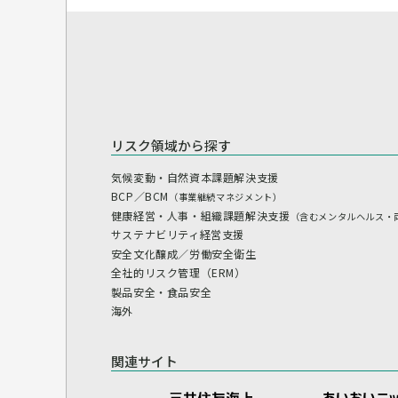
リスク領域から探す
気候変動・自然資本課題解決支援
BCP／BCM
（事業継続マネジメント）
健康経営・人事・組織課題解決支援
（含むメンタルヘルス・
サステナビリティ経営支援
安全文化醸成／労働安全衛生
全社的リスク管理（ERM）
製品安全・食品安全
海外
関連サイト