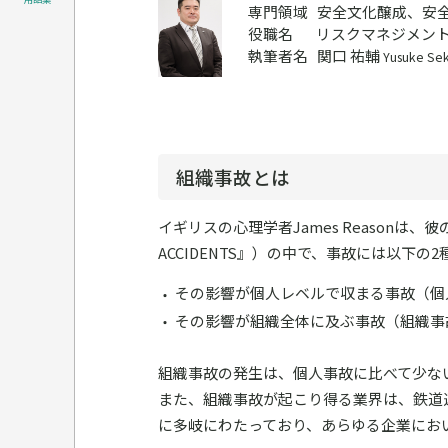
専門領域
安全文化醸成、安
役職名
リスクマネジメント
執筆者名
関口 祐輔
Yusuke Sek
組織事故とは
イギリスの心理学者James Reasonは、彼の著書
ACCIDENTS』）の中で、事故には以下の
その影響が個人レベルで収まる事故（個
その影響が組織全体に及ぶ事故（組織事
組織事故の発生は、個人事故に比べて少な
また、組織事故が起こり得る業界は、鉄道
に多岐にわたっており、あらゆる企業にお