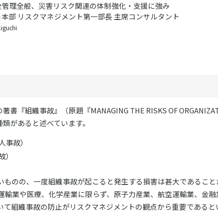
全管理全般、災害リスク関連の体制強化・支援に強み
本部 リスクマネジメント第一部長 主席コンサルタント
iguchi
『組織事故』（原題『MANAGING THE RISKS OF ORGANIZAT
2種類があると述べています。
人事故）
故）
いものの、一度組織事故が起こると発生する損害は甚大であること
運輸業や医療、化学産業に限らず、原子力産業、航空運輸業、金融
いて組織事故の防止がリスクマネジメントの観点から重要であると