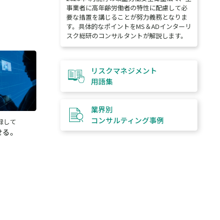
事業者に高年齢労働者の特性に配慮して必
要な措置を講じることが努力義務となりま
す。具体的なポイントをMS＆ADインターリ
スク総研のコンサルタントが解説します。
リスクマネジメント
用語集
業界別
コンサルティング
事例
録して
せる。