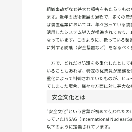
組織事故がなぜ甚大な損害をもたらすもの
ます。近年の技術進展の過程で、多くの産
ば装置産業においては、年々扱っている装
活用したシステム導入が推進されており、
なっています。このように、扱っている装
に対する防護（安全措置など）をなるべく
一方で、どれだけ防護を多重化したとして
いることもあれば、特定の従業員が業務を
重化によって制御されていたものが、ヒュ
てしまった場合、様々な方面に対し甚大な
安全文化とは
“安全文化”という言葉が初めて使われたの
っていたINSAG（International Nuc
以下のように定義されています。