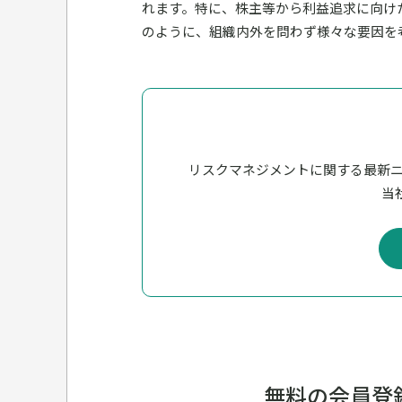
れます。特に、株主等から利益追求に向け
のように、組織内外を問わず様々な要因を
リスクマネジメントに関する最新
当社
無料の
会員登