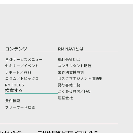
コンテンツ
RM NAVIとは
各種サービスメニュー
RM NAVIとは
セミナー／イベント
コンサルタント略歴
レポート／資料
業界別支援事例
コラム／トピックス
リスクマネジメント用語集
RM FOCUS
発行書籍一覧
検索する
よくある質問／FAQ
運営会社
条件検索
フリーワード検索