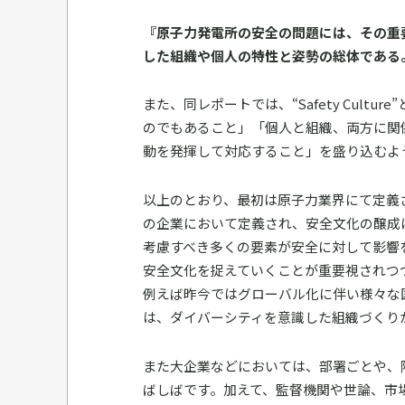
『原子力発電所の安全の問題には、その重
した組織や個人の特性と姿勢の総体である
また、同レポートでは、“Safety Cul
のでもあること」「個人と組織、両方に関
動を発揮して対応すること」を盛り込むよ
以上のとおり、最初は原子力業界にて定義
の企業において定義され、安全文化の醸成
考慮すべき多くの要素が安全に対して影響
安全文化を捉えていくことが重要視されつ
例えば昨今ではグローバル化に伴い様々な
は、ダイバーシティを意識した組織づくり
また大企業などにおいては、部署ごとや、
ばしばです。加えて、監督機関や世論、市