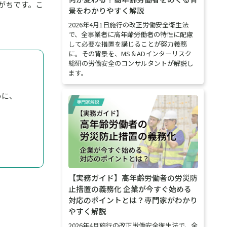
がちです。こ
景をわかりやすく解説
2026年4月1日施行の改正労働安全衛生法
で、全事業者に高年齢労働者の特性に配慮
して必要な措置を講じることが努力義務
に。その背景を、MS＆ADインターリスク
総研の労働安全のコンサルタントが解説し
ます。
めに、
【実務ガイド】高年齢労働者の労災防
止措置の義務化 企業が今すぐ始める
対応のポイントとは？専門家がわかり
やすく解説
2026年4月施行の改正労働安全衛生法で、全