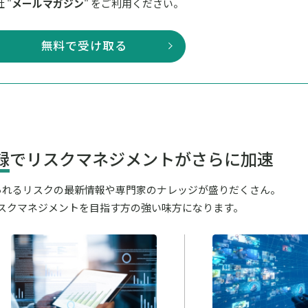
 "
メールマガジン
" をご利用ください。
無料で受け取る
録
でリスクマネジメントがさらに加速
が見られるリスクの最新情報や専門家のナレッジが盛りだくさん。
スクマネジメントを目指す方の強い味方になります。