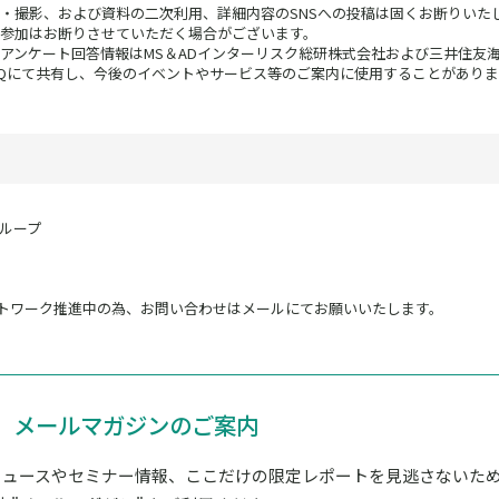
・撮影、および資料の二次利用、詳細内容のSNSへの投稿は固くお断りいた
参加はお断りさせていただく場合がございます。
アンケート回答情報はMS＆ADインターリスク総研株式会社および三井住友
Qにて共有し、今後のイベントやサービス等のご案内に使用することがありま
ループ
トワーク推進中の為、お問い合わせはメールにてお願いいたします。
メールマガジンのご案内
ニュースやセミナー情報、ここだけの限定レポートを見逃さないた