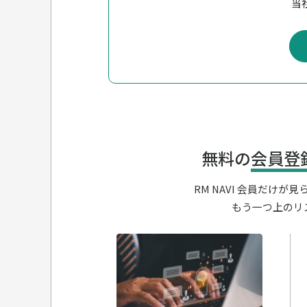
当社
無料の
会員登
RM NAVI 会員だけ
もう一つ上のリ