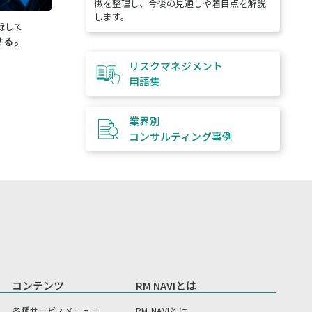
徴を整理し、今後の見通しや着目点を解説
します。
録して
せる。
リスクマネジメント
用語集
業界別
コンサルティング
事例
コンテンツ
RM NAVIとは
各種サービスメニュー
RM NAVIとは