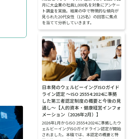
月に大企業の社員1,000名を対象にアンケー
ト調査を実施。結果の中で特徴的な傾向が
見られた20代女性（125名）の回答に焦点
を当てて分析していきます。
日本発のウェルビーイングISOガイド
ライン認定 ～ISO 25554:2024に準拠
した第三者認定制度の概要と今後の見
通し～【人的資本・健康経営インフォ
メーション（2026年2月）】
2026年1月からISO 25554:2024に準拠したウ
ェルビーイングISOガイドライン認定が開始
されました。本稿では、本認定の概要と特