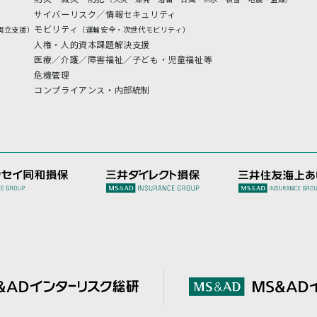
サイバーリスク／情報セキュリティ
モビリティ
両立支援）
（運輸安全・次世代モビリティ）
人権・人的資本課題解決支援
医療／介護／障害福祉／子ども・児童福祉等
危機管理
コンプライアンス・内部統制