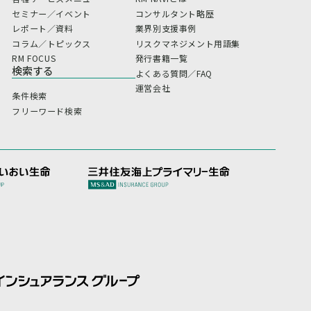
セミナー／イベント
コンサルタント略歴
レポート／資料
業界別支援事例
コラム／トピックス
リスクマネジメント用語集
RM FOCUS
発行書籍一覧
検索する
よくある質問／FAQ
運営会社
条件検索
フリーワード検索