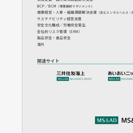
BCP／BCM
（事業継続マネジメント）
健康経営・人事・組織課題解決支援
（含むメンタルヘルス・
サステナビリティ経営支援
安全文化醸成／労働安全衛生
全社的リスク管理（ERM）
製品安全・食品安全
海外
関連サイト