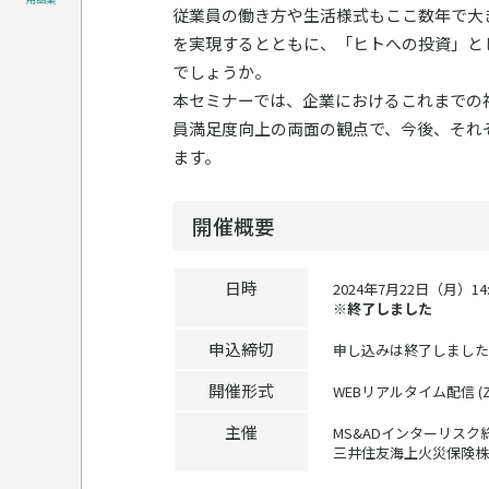
従業員の働き方や生活様式もここ数年で大
を実現するとともに、「ヒトへの投資」と
でしょうか。
本セミナーでは、企業におけるこれまでの
員満足度向上の両面の観点で、今後、それ
ます。
開催概要
日時
2024年7月22日（月）14:0
※終了しました
申込締切
申し込みは終了しました
開催形式
WEBリアルタイム配信 (
主催
MS&ADインターリスク
三井住友海上火災保険株