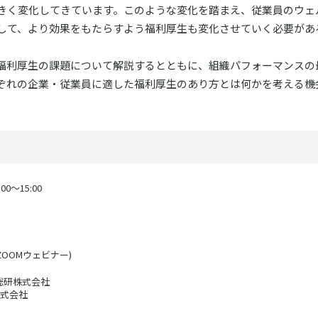
きく変化してきています。このような変化を踏まえ、従業員のウェ
して、より効果をもたらすよう福利厚生も変化させていく必要があ
福利厚生の課題について解説するとともに、組織パフォーマンスの
ぞれの企業・従業員に適した福利厚生のあり方とは何かを考える機
0～15:00
ZOOMウェビナー)
総研株式会社
式会社