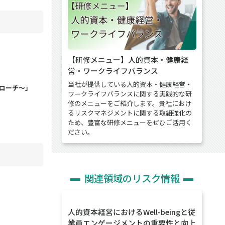
【研修メニュー】人的資本・健康経
営・ワークライフバランス
当社が提供している人的資本・健康経営・
プローチ～」
ワークライフバランスに関する実践的な研
修のメニューをご紹介します。貴社におけ
るリスクマネジメントに関する取組強化の
ため、豊富な研修メニューをぜひご活用く
ださい。
関連領域のリスク情報
人的資本経営におけるWell-beingと従
業員エンゲージメントの重要性と向上