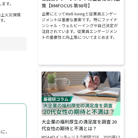
します。
策【RMFOCUS 第98号】
企業にとってWell-beingと従業員エンゲー
海上火災保険
ジメントは重要な要素です。特にファイナ
す。
ンシャル・ウェルビーイングや自己決定が
注目されています。従業員エンゲージメン
トの重要性と向上策についてまとめます。
大企業の福利厚生の満足度を調査 20
代女性の期待と不満とは？
めに、
MS&ADインターリスク総研では、2025年12