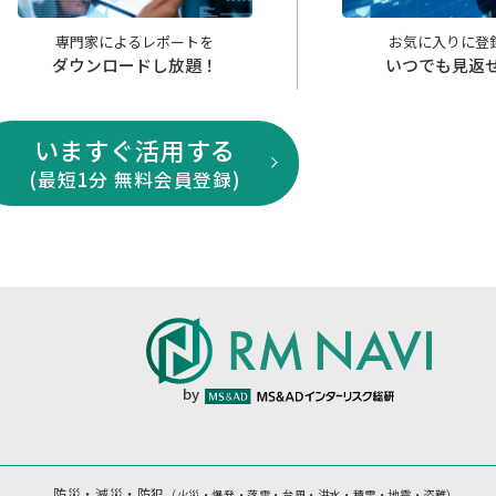
専門家によるレポートを
お気に入りに登
ダウンロードし放題！
いつでも見返
いますぐ活用する
(最短1分 無料会員登録)
by
防災・減災・防犯
（火災・爆発・落雷・台風・洪水・積雪・地震・盗難）