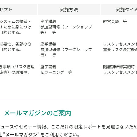
セプト
実施方法
実施タイ
システムの整備・
座学講義
経営会議 等
すために身につけ
参加型研修（ワークショップ
目的とする。
等） 等
必要性、各部の役
座学講義
リスクアセスメン
目的とする。
参加型研修（ワークショップ
重要リスク決定後
等） 等
き事項（リスク管理
座学講義
階層別研修実施時
応等）の周知や、
Ｅラーニング 等
リスクアセスメン
メールマガジンのご案内
ニュースやセミナー情報、ここだけの限定レポートを見逃さないた
 "
メールマガジン
" をご利用ください。