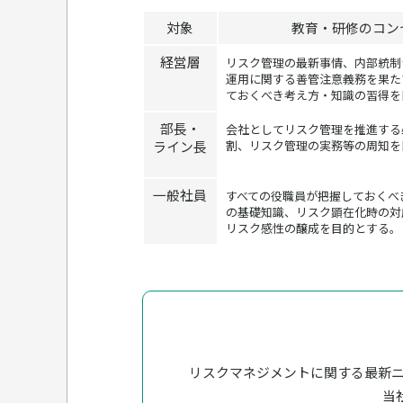
対象
教育・研修のコン
経営層
リスク管理の最新事情、内部統制
運用に関する善管注意義務を果た
ておくべき考え方・知識の習得を
部長・
会社としてリスク管理を推進する
ライン長
割、リスク管理の実務等の周知を
一般社員
すべての役職員が把握しておくべ
の基礎知識、リスク顕在化時の対
リスク感性の醸成を目的とする。
リスクマネジメントに関する最新
当社