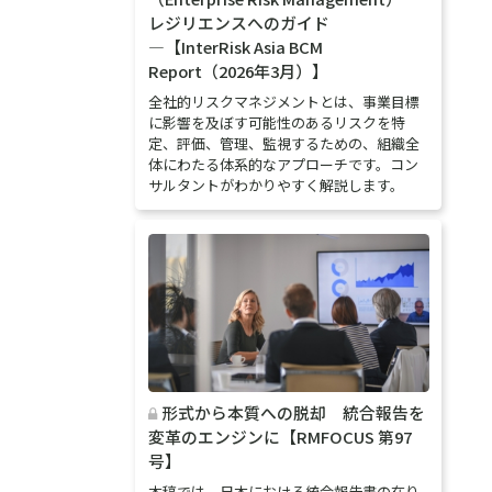
レジリエンスへのガイド
―【InterRisk Asia BCM
Report（2026年3月）】
全社的リスクマネジメントとは、事業目標
に影響を及ぼす可能性のあるリスクを特
定、評価、管理、監視するための、組織全
体にわたる体系的なアプローチです。コン
サルタントがわかりやすく解説します。
形式から本質への脱却 統合報告を
変革のエンジンに【RMFOCUS 第97
号】
本稿では、日本における統合報告書の在り