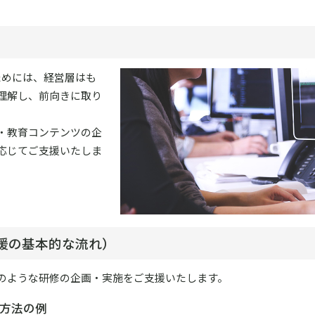
ためには、経営層はも
理解し、前向きに取り
。
・教育コンテンツの企
応じてご支援いたしま
援の基本的な流れ）
のような研修の企画・実施をご支援いたします。
方法の例