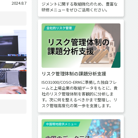
2024.8.7
ジメントに関する取組強化のため、豊富な
研修メニューをぜひご活用ください。
リスク管理体制の課題分析支援
ISO31000/COSO-ERMに準拠した独自フレ
ームと上場企業の取組データをもとに、貴
社のリスク管理体制を客観的に分析しま
す。次に何を整えるべきかまで整理し、リ
スク管理高度化の第一歩を支援します。