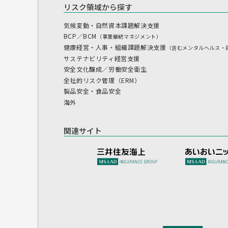
リスク領域から探す
気候変動・自然資本課題解決支援
BCP／BCM
（事業継続マネジメント）
健康経営・人事・組織課題解決支援
（含むメンタルヘルス・
サステナビリティ経営支援
安全文化醸成／労働安全衛生
全社的リスク管理（ERM）
製品安全・食品安全
海外
関連サイト