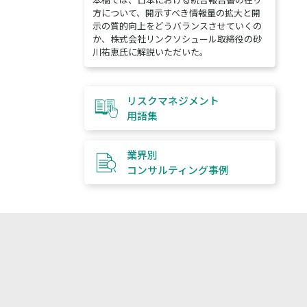
方について、開示すべき情報量の拡大と開
示の質的向上をどうバランスさせていくの
か、株式会社リンクソシュール取締役の砂
川祐恵氏に解説いただいた。
リスクマネジメント
用語集
業界別
コンサルティング
事例