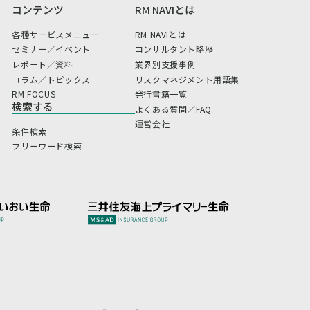
コンテンツ
RM NAVIとは
各種サービスメニュー
RM NAVIとは
セミナー／イベント
コンサルタント略歴
レポート／資料
業界別支援事例
コラム／トピックス
リスクマネジメント用語集
RM FOCUS
発行書籍一覧
検索する
よくある質問／FAQ
運営会社
条件検索
フリーワード検索