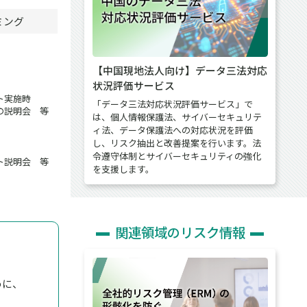
ミング
【中国現地法人向け】データ三法対応
状況評価サービス
ト実施時
「データ三法対応状況評価サービス」で
の説明会 等
は、個人情報保護法、サイバーセキュリテ
ィ法、データ保護法への対応状況を評価
し、リスク抽出と改善提案を行います。法
令遵守体制とサイバーセキュリティの強化
ト説明会 等
を支援します。
関連領域のリスク情報
めに、