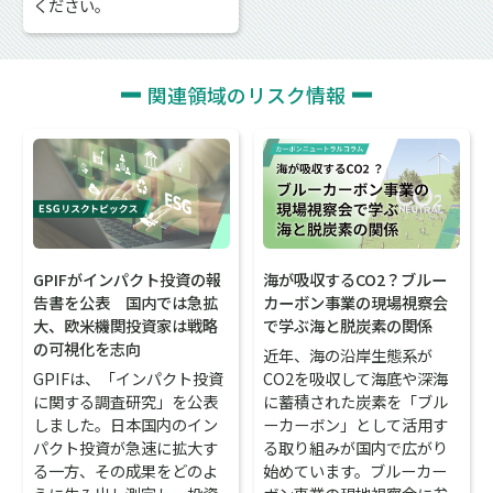
ください。
関連領域のリスク情報
GPIFがインパクト投資の報
海が吸収するCO2？ブルー
告書を公表 国内では急拡
カーボン事業の現場視察会
大、欧米機関投資家は戦略
で学ぶ海と脱炭素の関係
の可視化を志向
近年、海の沿岸生態系が
GPIFは、「インパクト投資
CO2を吸収して海底や深海
に関する調査研究」を公表
に蓄積された炭素を「ブル
しました。日本国内のイン
ーカーボン」として活用す
パクト投資が急速に拡大す
る取り組みが国内で広がり
る一方、その成果をどのよ
始めています。ブルーカー