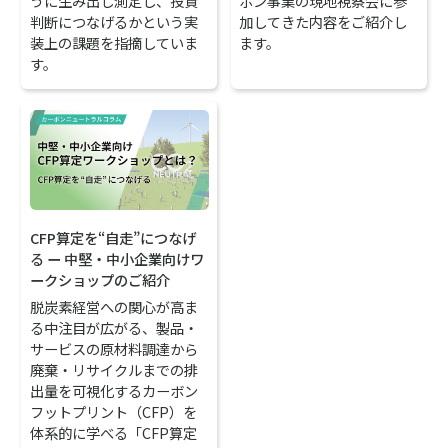
うに生み出し測定し、投資
ボン事業の現地視察会に参
判断につなげるかという実
加してきた内容をご紹介し
装上の課題を指摘していま
ます。
す。
CFP算定を“自走”につなげ
る ー 中堅・中小企業向けワ
ークショップのご紹介
脱炭素経営への関心が高ま
る中注目が広がる、製品・
サービスの原材料調達から
廃棄・リサイクルまでの排
出量を可視化するカーボン
フットプリント（CFP）を
体系的に学べる「CFP算定