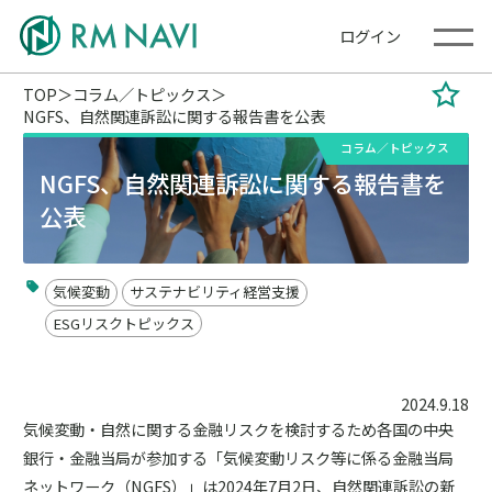
ログイン
TOP
コラム／トピックス
NGFS、自然関連訴訟に関する報告書を公表
コラム／トピックス
NGFS、自然関連訴訟に関する報告書を
公表
気候変動
サステナビリティ経営支援
ESGリスクトピックス
2024.9.18
気候変動・自然に関する金融リスクを検討するため各国の中央
銀行・金融当局が参加する「気候変動リスク等に係る金融当局
ネットワーク（NGFS）」は2024年7月2日、自然関連訴訟の新