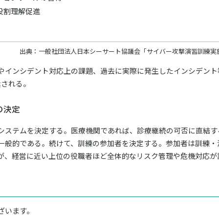
役割理解促進
出典：一般社団法人日本シーサート協議会「サイバー攻撃演習訓練実
やインシデント対応上の課題、過去に実際に発生したインシデント
奨される。
の決定
システムを決定する。医療機関であれば、診療継続の可否に直結す
一般的である。続けて、訓練の参加者を決定する。参加者は訓練・
が、経営に近い上位の役職者ほど全体的なリスク管理や危機対応が
ざいます。