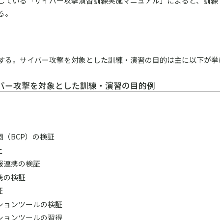
している「サイバー攻撃演習訓練実施マニュアル」によると、訓練
る。
する。サイバー攻撃を対象とした訓練・演習の目的は主に以下が挙
イバー攻撃を対象とした訓練・演習の目的例
（BCP）の検証
上
報連携の検証
携の検証
証
ションツールの検証
ションツールの習得