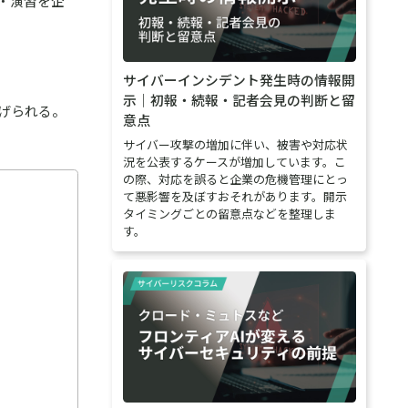
・演習を企
サイバーインシデント発生時の情報開
示｜初報・続報・記者会見の判断と留
げられる。
意点
サイバー攻撃の増加に伴い、被害や対応状
況を公表するケースが増加しています。こ
の際、対応を誤ると企業の危機管理にとっ
て悪影響を及ぼすおそれがあります。開示
タイミングごとの留意点などを整理しま
す。