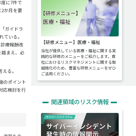
度に7件で
に2か月を要
下「ガイドラ
されている。
【研修メニュー】医療・福祉
の診療報酬改
当社が提供している医療・福祉に関する実
を踏まえ、必
践的な研修のメニューをご紹介します。貴
社におけるリスクマネジメントに関する取
組強化のため、豊富な研修メニューをぜひ
言える。
ご活用ください。
施のポイント
対応検討を行
関連領域のリスク情報