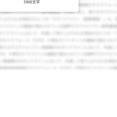
5900文字