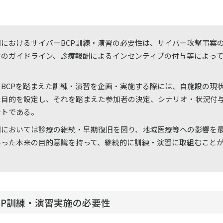
関におけるサイバーBCP訓練・演習の必要性は、サイバー攻撃事案
省のガイドライン、診療報酬によるインセンティブの付与等によっ
ーBCPを踏まえた訓練・演習を企画・実施する際には、自施設の現
た目的を設定し、それを踏まえた参加者の決定、シナリオ・状況付
ントである。
関においては診療の継続・早期復旧を図り、地域医療等への影響を
いった本来の目的意識を持って、継続的に訓練・演習に取組むこと
BCP訓練・演習実施の必要性