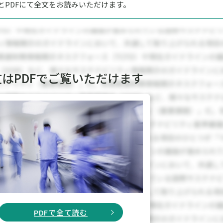
とPDFにて全文をお読みいただけます。
文はPDFでご覧いただけます
PDFで全て読む