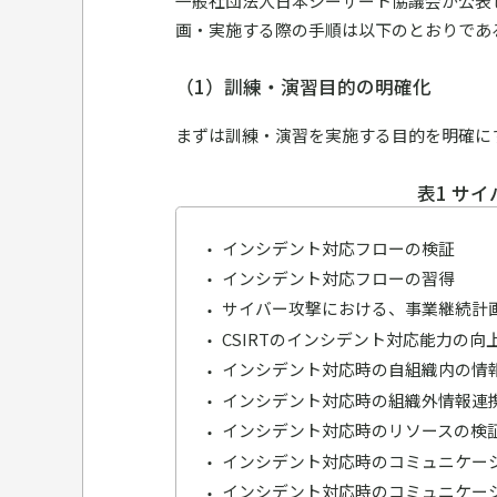
一般社団法人日本シーサート協議会が公表
画・実施する際の手順は以下のとおりであ
（1）訓練・演習目的の明確化
まずは訓練・演習を実施する目的を明確に
表1 サ
インシデント対応フローの検証
インシデント対応フローの習得
サイバー攻撃における、事業継続計画
CSIRTのインシデント対応能力の向
インシデント対応時の自組織内の情
インシデント対応時の組織外情報連
インシデント対応時のリソースの検
インシデント対応時のコミュニケー
インシデント対応時のコミュニケー