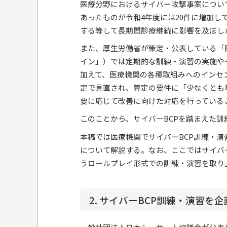
医療分野におけるサイバー攻撃事案につい
あったものが令和4年度には20件に増加し
する等して長期間診療継続に影響を及ぼし
また、厚生労働省が策定・公表している「
イン」）では定期的な訓練・演習の実施やそ
加えて、医療機関の各種取組みへのインセ
定で見直され、算定の要件に「少なくとも
要に応じて改善に向けた対応を行っている
このことから、サイバーBCPを踏まえた
本稿では医療機関でサイバーBCP訓練・
について解説する。なお、ここではサイバ
うロールプレイ形式での訓練・演習を取り
2. サイバーBCP訓練・演習を