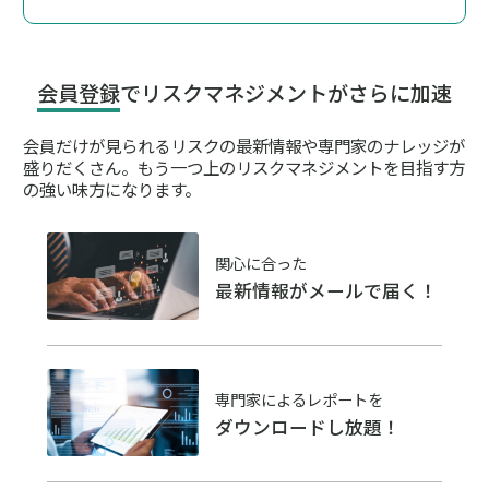
会員登録
でリスクマネジメントがさらに加速
会員だけが見られるリスクの最新情報や専門家のナレッジが
盛りだくさん。
もう一つ上のリスクマネジメントを目指す方
の強い味方になります。
関心に合った
最新情報がメールで届く！
専門家によるレポートを
ダウンロードし放題！