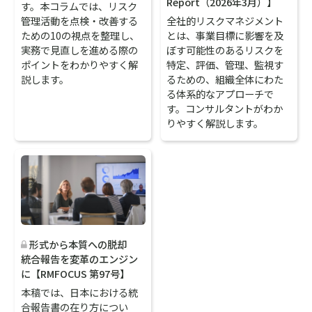
Report（2026年3月）】
す。本コラムでは、リスク
管理活動を点検・改善する
全社的リスクマネジメント
ための10の視点を整理し、
とは、事業目標に影響を及
実務で見直しを進める際の
ぼす可能性のあるリスクを
ポイントをわかりやすく解
特定、評価、管理、監視す
説します。
るための、組織全体にわた
る体系的なアプローチで
す。コンサルタントがわか
りやすく解説します。
形式から本質への脱却
統合報告を変革のエンジン
に【RMFOCUS 第97号】
本稿では、日本における統
合報告書の在り方につい