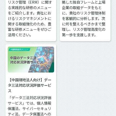
リスク管理（ERM）に関す
拠した独自フレームと上場
る実践的な研修のメニュー
企業の取組データをもと
をご紹介します。貴社にお
に、貴社のリスク管理体制
けるリスクマネジメントに
を客観的に分析します。次
関する取組強化のため、豊
に何を整えるべきかまで整
富な研修メニューをぜひご
理し、リスク管理高度化の
活用ください。
第一歩を支援します。
【中国現地法人向け】デー
タ三法対応状況評価サービ
ス
「データ三法対応状況評価
サービス」では、個人情報
保護法、サイバーセキュリ
ティ法、データ保護法への