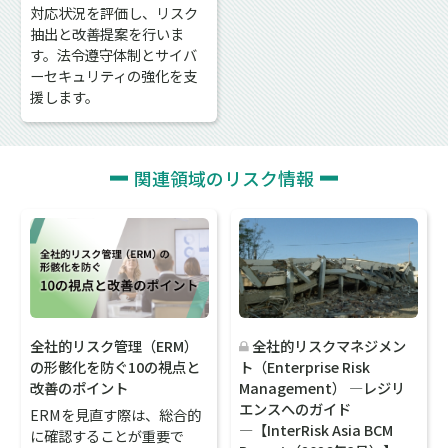
対応状況を評価し、リスク
抽出と改善提案を行いま
す。法令遵守体制とサイバ
ーセキュリティの強化を支
援します。
関連領域のリスク情報
全社的リスク管理（ERM）
全社的リスクマネジメン
の形骸化を防ぐ10の視点と
ト（Enterprise Risk
改善のポイント
Management） ―レジリ
エンスへのガイド
ERMを見直す際は、総合的
―【InterRisk Asia BCM
に確認することが重要で