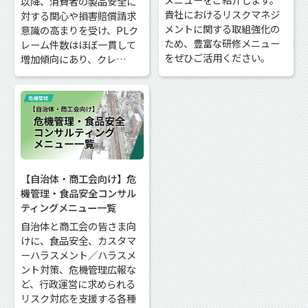
以降、消費者の製品安全に
貴社におけるリスクマネジ
対する関心や損害賠償請求
メントに関する取組強化の
意識の高まりを受け、PLク
ため、豊富な研修メニュー
レーム件数はほぼ一貫して
をぜひご活用ください。
増加傾向にあり、クレ…
【自治体・商工会向け】危
機管理・食品安全コンサル
ティングメニュー一覧
自治体と商工会の皆さま向
けに、食品安全、カスタマ
ーハラスメント／ハラスメ
ント対策、危機管理広報な
ど、行政運営に求められる
リスク対応を支援する各種