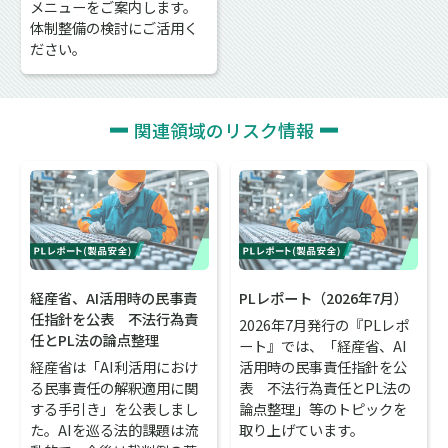
メニューをご案内します。
体制整備の検討にご活用く
ださい。
関連領域のリスク情報
経産省、AI活用時の民事責
PLレポート（2026年7月）
任指針を公表 不法行為責
2026年7月発行の『PLレポ
任とPL法の論点整理
ート』では、「経産省、AI
経産省は「AI利活用におけ
活用時の民事責任指針を公
る民事責任の解釈適用に関
表 不法行為責任とPL法の
する手引き」を公表しまし
論点整理」等のトピックを
た。AIを巡る法的課題は流
取り上げています。