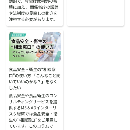
動的で、今後は裁判例の蓄
積に加え 、関係省庁の議論
や法制度の見直しの動きを
注視する必要があります。
食品安全・衛生の“相談窓
口”の使い方 「こんなこと聞
いていいのかな？」をなく
したい
食品安全や食品衛生のコン
サルティングサービスを提
供するMS＆ADインターリ
スク総研では食品安全・衛
生の“相談窓口”をご用意し
ています。このコラムで