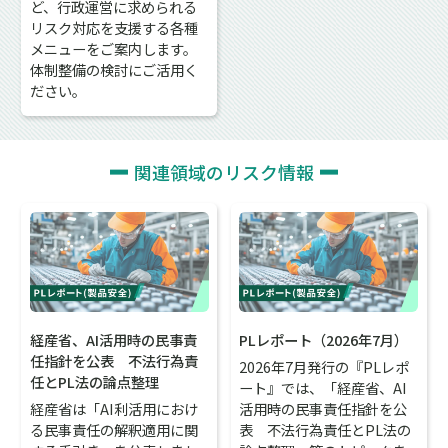
ど、行政運営に求められる
リスク対応を支援する各種
メニューをご案内します。
体制整備の検討にご活用く
ださい。
関連領域のリスク情報
経産省、AI活用時の民事責
PLレポート（2026年7月）
任指針を公表 不法行為責
2026年7月発行の『PLレポ
任とPL法の論点整理
ート』では、「経産省、AI
経産省は「AI利活用におけ
活用時の民事責任指針を公
る民事責任の解釈適用に関
表 不法行為責任とPL法の