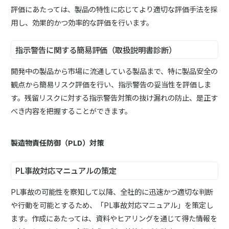
評価にあたっては、製品の特性に応じてより適切な評価手法を採
用し、効果的かつ効率的な評価を行います。
指示警告に関する簡易評価（取扱説明書診断）
開発中の製品から市場に流通している製品まで、特に製品安全の
観点から簡易リスク評価を行い、指示警告の妥当性を評価しま
す。残留リスクに対する指示警告対策の抜け漏れの防止、是正す
べき内容を把握することができます。
製造物責任防御（PLD）対策
PL事故対応マニュアルの策定
PL事故の可能性を察知して以降、全社的に迅速かつ適切な判断
や行動を可能とするため、「PL事故対応マニュアル」を策定し
ます。作成にあたっては、資料やヒアリングを通じて得た情報を