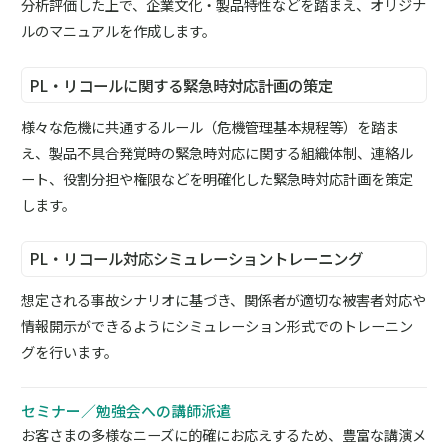
分析評価した上で、企業文化・製品特性などを踏まえ、オリジナ
ルのマニュアルを作成します。
PL・リコールに関する緊急時対応計画の策定
様々な危機に共通するルール（危機管理基本規程等）を踏ま
え、製品不具合発覚時の緊急時対応に関する組織体制、連絡ル
ート、役割分担や権限などを明確化した緊急時対応計画を策定
します。
PL・リコール対応シミュレーショントレーニング
想定される事故シナリオに基づき、関係者が適切な被害者対応や
情報開示ができるようにシミュレーション形式でのトレーニン
グを行います。
セミナー／勉強会への講師派遣
お客さまの多様なニーズに的確にお応えするため、豊富な講演メ