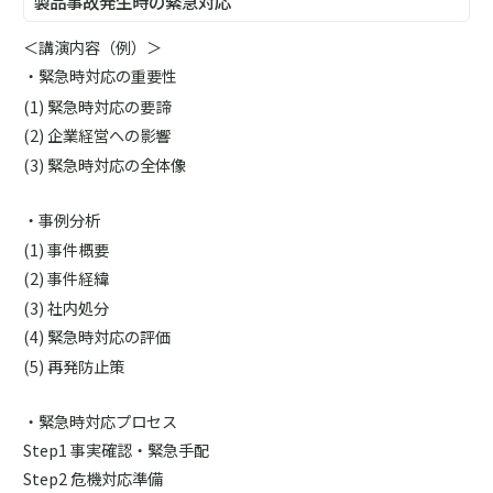
製品事故発生時の緊急対応
＜講演内容（例）＞
・緊急時対応の重要性
緊急時対応の要諦
企業経営への影響
緊急時対応の全体像
・事例分析
事件概要
事件経緯
社内処分
緊急時対応の評価
再発防止策
・緊急時対応プロセス
Step1 事実確認・緊急手配
Step2 危機対応準備