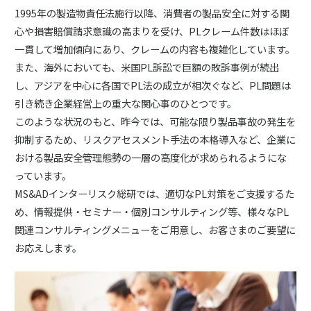
1995年の製造物責任法施行以降、消費者の製品安全に対する関
心や損害賠償請求意識の高まりを受け、PLクレーム件数はほぼ
一貫して増加傾向にあり、クレームの内容も複雑化しています。
また、海外においても、米国PL訴訟で巨額の敗訴事例が続出
し、アジアを中心に各国でPL法の成立が相次ぐなど、PL問題は
引き続き企業経営上の重大な関心事のひとつです。
このような状況のもと、昨今では、可能な限り製品事故の発生を
抑制するため、リスクアセスメント手法の本格導入など、企業に
おける製品安全管理態勢の一層の高度化が求められるようにな
っています。
MS&ADインターリスク総研では、適切なPL対策をご支援するた
め、情報提供・セミナー・個別コンサルティング等、様々なPL
関連コンサルティングメニューをご用意し、お客さまのご要望に
お応えします。