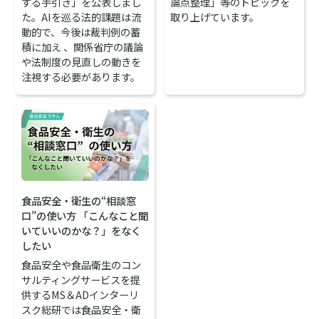
する手引き」を公表しまし
論点整理」等のトピックを
た。AIを巡る法的課題は流
取り上げています。
動的で、今後は裁判例の蓄
積に加え 、関係省庁の議論
や法制度の見直しの動きを
注視する必要があります。
食品安全・衛生の“相談窓
口”の使い方 「こんなこと聞
いていいのかな？」をなく
したい
食品安全や食品衛生のコン
サルティングサービスを提
供するMS＆ADインターリ
スク総研では食品安全・衛