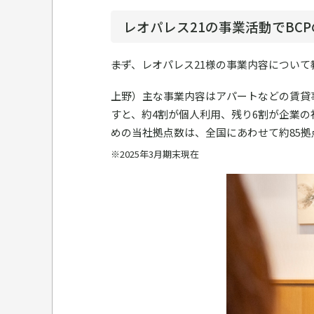
レオパレス21の事業活動でBC
――まず、レオパレス21様の事業内容につい
上野）主な事業内容はアパートなどの賃貸
すと、約4割が個人利用、残り6割が企業
めの当社拠点数は、全国にあわせて約85拠
※2025年3月期末現在