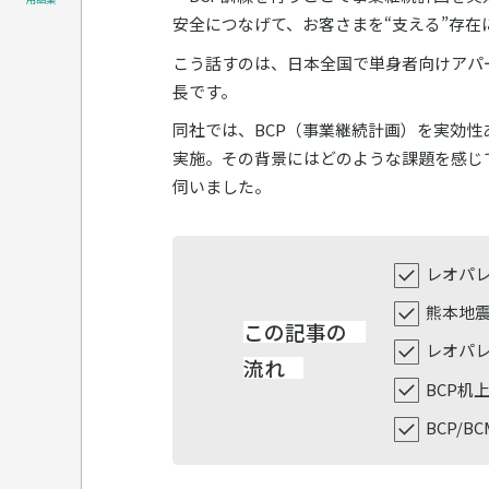
安全につなげて、お客さまを“支える”存在
こう話すのは、日本全国で単身者向けアパ
長です。
同社では、BCP（事業継続計画）を実効性
実施。その背景にはどのような課題を感じ
伺いました。
レオパレ
熊本地震
この記事の
レオパ
流れ
BCP机
BCP/