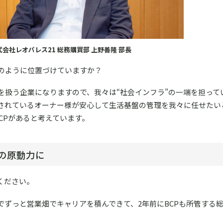
式会社レオパレス21 総務購買部 上野善隆 部長
をどのように位置づけていますか？
を扱う企業になりますので、我々は“社会インフラ”の一端を担って
されているオーナー様が安心して生活基盤の管理を我々に任せたい
CPがあると考えています。
の原動力に
てください。
でずっと営業畑でキャリアを積んできて、2年前にBCPも所管する