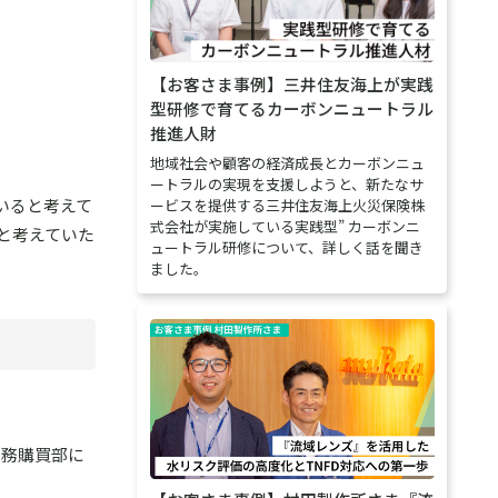
【お客さま事例】三井住友海上が実践
型研修で育てるカーボンニュートラル
推進人財
地域社会や顧客の経済成長とカーボンニュ
ートラルの実現を支援しようと、新たなサ
いると考えて
ービスを提供する三井住友海上火災保険株
式会社が実施している実践型” カーボンニ
と考えていた
ュートラル研修について、詳しく話を聞き
ました。
総務購買部に