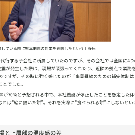
属している際に熊本地震の対応を経験したという上野氏
務代行する子会社に所属していたのですが、その会社では全国に4つ
本地震が発生した際は、現場が頑張ってくれたり、近隣の拠点で業務
のですが、その時に強く感じたのが「事業継続のための補完体制は
ことでした。
率が70％と予想される中で、本社機能が停止したことを想定した
なれば“絵に描いた餅”。それを実際に“食べられる餅”にしないとい
現場と上層部の温度感の差