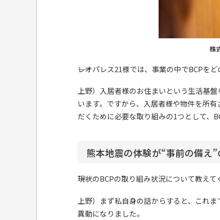
株
――レオパレス21様では、事業の中でBCP
上野）入居者様のお住まいという生活基盤
います。ですから、入居者様や物件を所有
だくために必要な取り組みの1つとして、B
熊本地震の体験が“事前の備え”
――現状のBCPの取り組み状況について教え
上野）まず私自身の話からすると、これま
異動になりました。