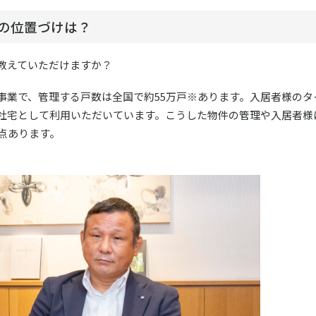
Pの位置づけは？
て教えていただけますか？
事業で、管理する戸数は全国で約55万戸※あります。入居者様のタ
の社宅として利用いただいています。こうした物件の管理や入居者様
点あります。