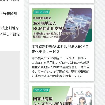
上野善隆部
た机上訓練を
？詳しく話を
本社統制連動型 海外現地法人BCM自
走化支援サービス
海外拠点リスク診断と「レジリードPlus
Global」を活用し、グローバルBCMの統制
強化と現地法人のBCM運用定着を一体で支
援。ワークショップ形式で、現地で継続的
に運用できる力の定着を目指します。