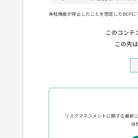
――本社機能が停止したことを想定したBC
このコンテン
この先
リスクマネジメントに関する最新
当社