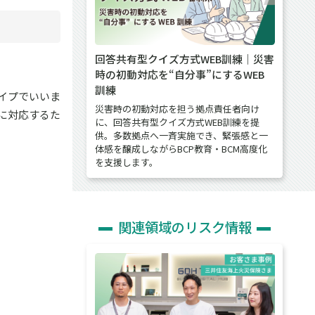
回答共有型クイズ方式WEB訓練｜災害
時の初動対応を“自分事”にするWEB
訓練
イプでいいま
災害時の初動対応を担う拠点責任者向け
に対応するた
に、回答共有型クイズ方式WEB訓練を提
供。多数拠点へ一斉実施でき、緊張感と一
体感を醸成しながらBCP教育・BCM高度化
を支援します。
関連領域のリスク情報