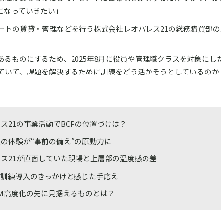
になっていきたい」
ートの賃貸・管理などを行う株式会社レオパレス21の総務購買部の
あるものにするため、2025年8月に役員や管理職クラスを対象にし
ていて、課題を解決するために訓練をどう活かそうとしているのか
ス21の事業活動でBCPの位置づけは？
の体験が“事前の備え”の原動力に
レス21が直面していた現場と上層部の温度感の差
上訓練導入のきっかけと感じた手応え
BCM高度化の先に見据えるものとは？