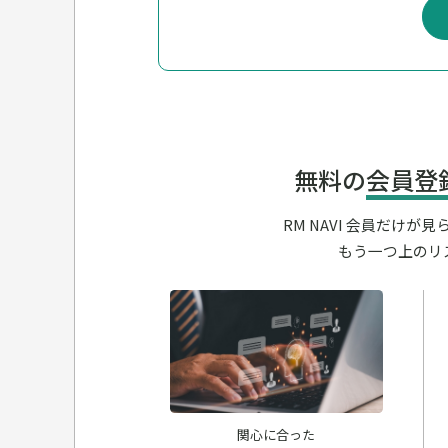
無料の
会員登
RM NAVI 会員だけ
もう一つ上のリ
関心に合った