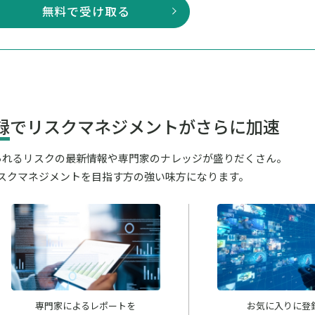
無料で受け取る
録
でリスクマネジメントがさらに加速
が見られるリスクの最新情報や専門家のナレッジが盛りだくさん。
スクマネジメントを目指す方の強い味方になります。
専門家によるレポートを
お気に入りに登