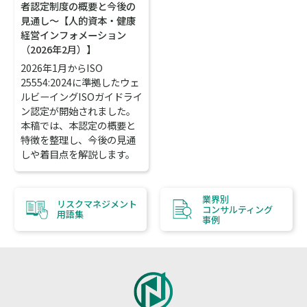
者認定制度の概要と今後の
見通し～【人的資本・健康
経営インフォメーション
（2026年2月）】
2026年1月からISO
25554:2024に準拠したウェ
ルビーイングISOガイドライ
ン認定が開始されました。
本稿では、本認定の概要と
特徴を整理し、今後の見通
しや着目点を解説します。
業界別
リスクマネジメント
コンサルティング
用語集
事例