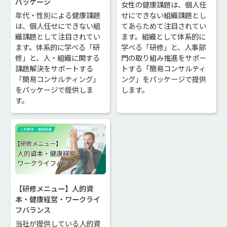
パッケージ
女性の健康課題は、個人任
年代・性別による健康課題
せにできない組織課題とし
は、個人任せにできない組
てあらためて注目されてい
織課題として注目されてい
ます。組織として体系的に
ます。体系的に学べる「研
学べる「研修」と、人事部
修」と、人・組織に関する
門の取り組み推進をサポー
課題解決をサポートする
トする「簡易コンサルティ
「簡易コンサルティング」
ング」をパッケージで提供
をパッケージで提供しま
します。
す。
【研修メニュー】人的資
本・健康経営・ワークライ
フバランス
当社が提供している人的資