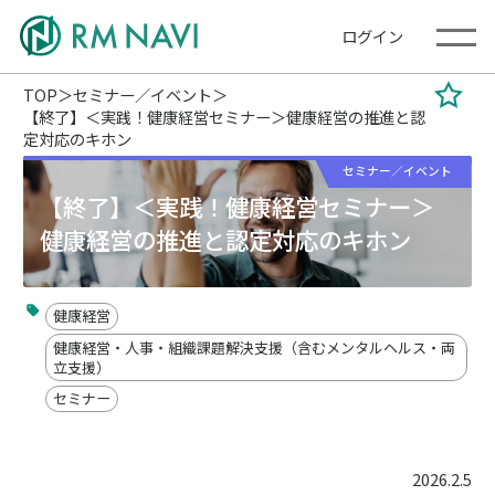
ログイン
TOP
セミナー／イベント
【終了】＜実践！健康経営セミナー＞健康経営の推進と認
定対応のキホン
セミナー／イベント
【終了】＜実践！健康経営セミナー＞
健康経営の推進と認定対応のキホン
健康経営
健康経営・人事・組織課題解決支援（含むメンタルヘルス・両
立支援）
セミナー
2026.2.5