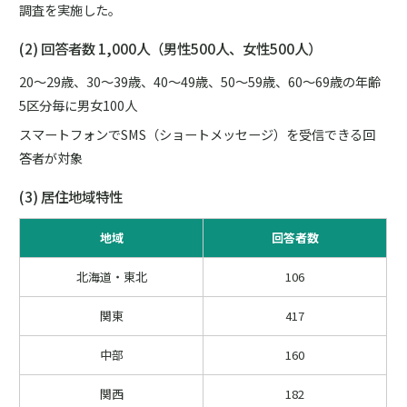
調査を実施した。
(2) 回答者数 1,000人（男性500人、女性500人）
20～29歳、30～39歳、40～49歳、50～59歳、60～69歳の年齢
5区分毎に男女100人
スマートフォンでSMS（ショートメッセージ）を受信できる回
答者が対象
(3) 居住地域特性
地域
回答者数
北海道・東北
106
関東
417
中部
160
関西
182