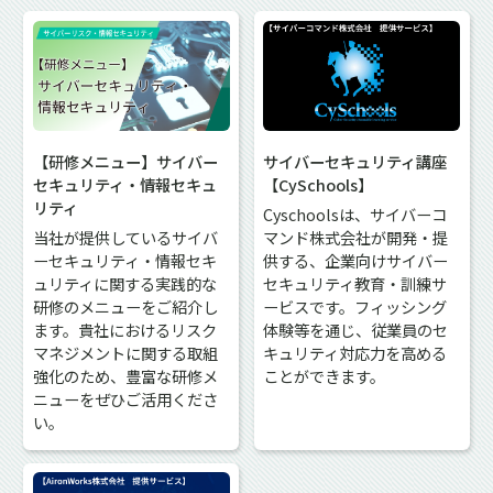
【研修メニュー】サイバー
サイバーセキュリティ講座
セキュリティ・情報セキュ
【CySchools】
リティ
Cyschoolsは、サイバーコ
当社が提供しているサイバ
マンド株式会社が開発・提
ーセキュリティ・情報セキ
供する、企業向けサイバー
ュリティに関する実践的な
セキュリティ教育・訓練サ
研修のメニューをご紹介し
ービスです。フィッシング
ます。貴社におけるリスク
体験等を通じ、従業員のセ
マネジメントに関する取組
キュリティ対応力を高める
強化のため、豊富な研修メ
ことができます。
ニューをぜひご活用くださ
い。