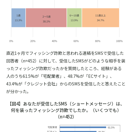
直近1ヶ月でフィッシング詐欺と思われる連絡をSMSで受信した
回答者（n=452）に対して、受信したSMSがどのような相手を装
ったフィッシング詐欺だったかを質問したところ、経験がある
人のうち61.5%が「宅配業者」、48.7%が「ECサイト」、
43.4%が「クレジット会社」からのSMSを受信したと答えたこと
が分かった。
【図4】あなたが受信したSMS（ショートメッセージ）は、
何を装ったフィッシング詐欺でしたか。（いくつでも）
（n=452）