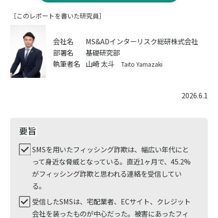
［このレポートを書いた研究員］
会社名
MS&ADインターリスク総研株式会社
部署名
基礎研究部
執筆者名
山崎 太斗
Taito Yamazaki
2026.6.1
要旨
SMSを用いたフィッシング詐欺は、幅広い年代にと
って身近な脅威となっている。直近1ヶ月で、45.2%
がフィッシング詐欺と思われる連絡を受信してい
る。
受信したSMSは、宅配業者、ECサイト、クレジット
会社を装ったものが中心だった。被害にあったフィ