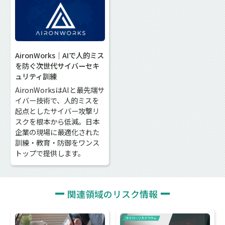
AironWorks｜AIで人的ミス
を防ぐ次世代サイバーセキ
ュリティ訓練
AironWorksはAIと最先端サ
イバー技術で、人的ミスを
起点としたサイバー攻撃リ
スクを根本から低減。日本
企業の現場に最適化された
訓練・教育・防御をワンス
トップで提供します。
関連領域のリスク情報