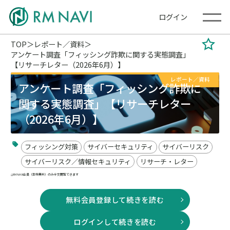
ログイン
TOP
レポート／資料
アンケート調査「フィッシング詐欺に関する実態調査」
【リサーチレター（2026年6月）】
レポート／資料
アンケート調査「フィッシング詐欺に
関する実態調査」【リサーチレター
（2026年6月）】
フィッシング対策
サイバーセキュリティ
サイバーリスク
サイバーリスク／情報セキュリティ
リサーチ・レター
RM NAVI会員（登録無料）のみ全文閲覧できます
無料会員登録して続きを読む
ログインして続きを読む