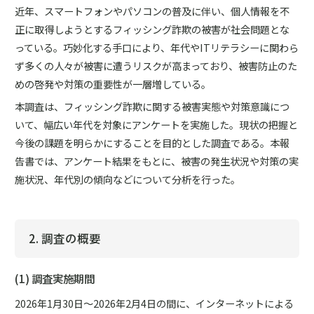
近年、スマートフォンやパソコンの普及に伴い、個人情報を不
正に取得しようとするフィッシング詐欺の被害が社会問題とな
っている。巧妙化する手口により、年代やITリテラシーに関わら
ず多くの人々が被害に遭うリスクが高まっており、被害防止のた
めの啓発や対策の重要性が一層増している。
本調査は、フィッシング詐欺に関する被害実態や対策意識につ
いて、幅広い年代を対象にアンケートを実施した。現状の把握と
今後の課題を明らかにすることを目的とした調査である。本報
告書では、アンケート結果をもとに、被害の発生状況や対策の実
施状況、年代別の傾向などについて分析を行った。
2. 調査の概要
(1) 調査実施期間
2026年1月30日～2026年2月4日の間に、インターネットによる