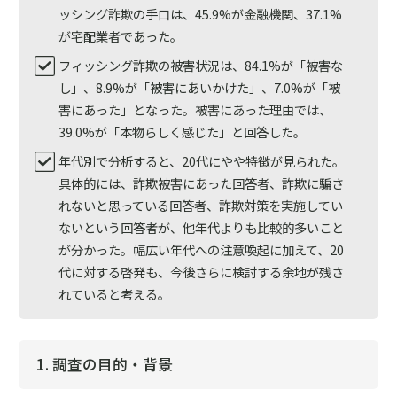
ッシング詐欺の手口は、45.9%が金融機関、37.1%
が宅配業者であった。
フィッシング詐欺の被害状況は、84.1%が「被害な
し」、8.9%が「被害にあいかけた」、7.0%が「被
害にあった」となった。被害にあった理由では、
39.0%が「本物らしく感じた」と回答した。
年代別で分析すると、20代にやや特徴が見られた。
具体的には、詐欺被害にあった回答者、詐欺に騙さ
れないと思っている回答者、詐欺対策を実施してい
ないという回答者が、他年代よりも比較的多いこと
が分かった。幅広い年代への注意喚起に加えて、20
代に対する啓発も、今後さらに検討する余地が残さ
れていると考える。
1. 調査の目的・背景