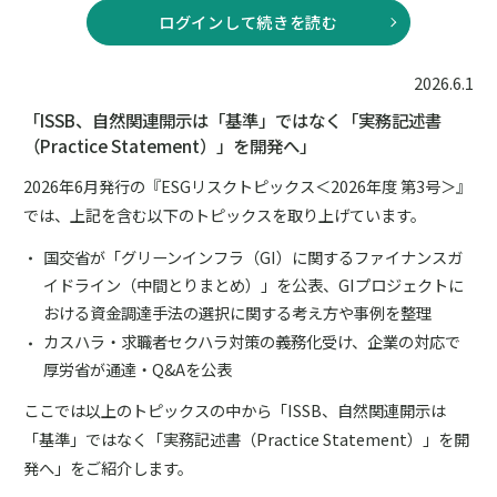
ログインして続きを読む
2026.6.1
「ISSB、自然関連開示は「基準」ではなく「実務記述書
（Practice Statement）」を開発へ」
2026年6月発行の『ESGリスクトピックス＜2026年度 第3号＞』
では、上記を含む以下のトピックスを取り上げています。
国交省が「グリーンインフラ（GI）に関するファイナンスガ
イドライン（中間とりまとめ）」を公表、GIプロジェクトに
おける資金調達手法の選択に関する考え方や事例を整理
カスハラ・求職者セクハラ対策の義務化受け、企業の対応で
厚労省が通達・Q&Aを公表
ここでは以上のトピックスの中から「ISSB、自然関連開示は
「基準」ではなく「実務記述書（Practice Statement）」を開
発へ」をご紹介します。